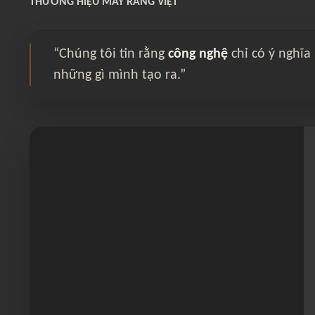
THƯƠNG HIỆU MÁY RANG VIỆT
“Chúng tôi tin rằng
công nghệ
chỉ có ý nghĩa
những gì mình tạo ra.”