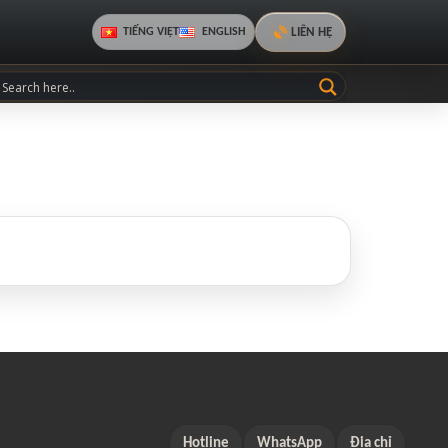
LIÊN HỆ
TIẾNG VIỆT
ENGLISH
Hotline
WhatsApp
Địa chỉ