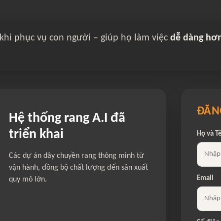
 khi phục vụ con người – giúp họ làm việc
dễ dàng hơ
ĐĂNG
Hệ thống rang A.I đã
triển khai
Họ và T
Các dự án dây chuyền rang thông minh từ
vận hành, đồng bộ chất lượng đến sản xuất
Email
quy mô lớn.