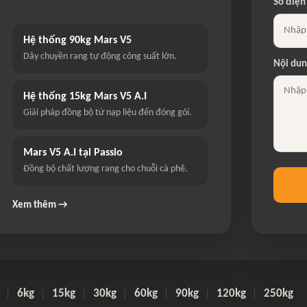
Số điện
Hệ thống 90kg Mars V5
Dây chuyền rang tự động công suất lớn.
Nội du
Hệ thống 15kg Mars V5 A.I
Giải pháp đồng bộ từ nạp liệu đến đóng gói.
Mars V5 A.I tại Passio
Đồng bộ chất lượng rang cho chuỗi cà phê.
Xem thêm →
6kg
15kg
30kg
60kg
90kg
120kg
250kg