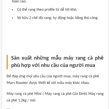
toàn cao.
Có thể rang theo profile từ dễ tới khó.
Sở hữu 2 chế độ rang: tự động hoặc bằng thủ công.
Sản xuất những mẫu máy rang cà phê
phù hợp với nhu cầu của người mua
Để đáp ứng mọi yêu cầu của người mua, máy rang cà phê
Mars Roaster được thiết kế với mẫu máy khác nhau.
Máy rang cà phê Mini ( Máy rang cà phê Gia Đình) Máy rang
cà phê 1.2kg / mẻ: