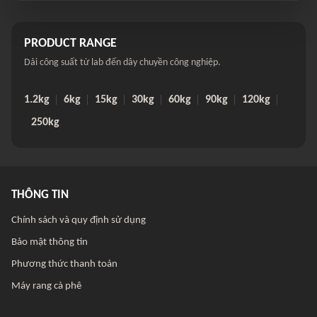
PRODUCT RANGE
Dải công suất từ lab đến dây chuyền công nghiệp.
1.2kg
6kg
15kg
30kg
60kg
90kg
120kg
250kg
THÔNG TIN
Chính sách và quy định sử dụng
Bảo mật thông tin
Phương thức thanh toán
Máy rang cà phê