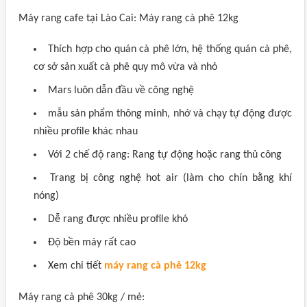
Máy rang cafe tại Lào Cai: Máy rang cà phê 12kg
Thích hợp cho quán cà phê lớn, hệ thống quán cà phê,
cơ sở sản xuất cà phê quy mô vừa và nhỏ
Mars luôn dẫn đầu về công nghệ
mẫu sản phẩm thông minh, nhớ và chạy tự động được
nhiều profile khác nhau
Với 2 chế độ rang: Rang tự động hoặc rang thủ công
Trang bị công nghệ hot air (làm cho chín bằng khí
nóng)
Dễ rang được nhiều profile khó
Độ bền máy rất cao
Xem chi tiết
máy rang cà phê 12kg
Máy rang cà phê 30kg / mẻ: