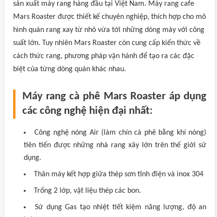
sản xuất máy rang hàng đầu tại Việt Nam. Máy rang cafe
Mars Roaster được thiết kế chuyên nghiệp, thích hợp cho mô
hình quán rang xay từ nhỏ vừa tới những dòng máy với công
suất lớn. Tuy nhiên Mars Roaster còn cung cấp kiến thức về
cách thức rang, phương pháp vận hành để tạo ra các đặc
biệt của từng dòng quán khác nhau.
Máy rang cà phê Mars Roaster áp dụng
các công nghệ hiện đại nhất:
Công nghệ nóng Air (làm chín cà phê bằng khí nóng)
tiên tiến được những nhà rang xây lớn trên thế giới sử
dụng.
Thân máy kết hợp giữa thép sơn tĩnh điện và inox 304
Trống 2 lớp, vật liệu thép các bon.
Sử dụng Gas tạo nhiệt tiết kiệm năng lượng, độ an