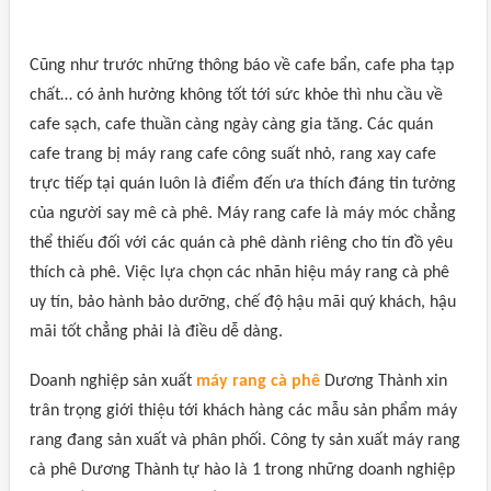
Cũng như trước những thông báo về cafe bẩn, cafe pha tạp
chất… có ảnh hưởng không tốt tới sức khỏe thì nhu cầu về
cafe sạch, cafe thuần càng ngày càng gia tăng. Các quán
cafe trang bị máy rang cafe công suất nhỏ, rang xay cafe
trực tiếp tại quán luôn là điểm đến ưa thích đáng tin tưởng
của người say mê cà phê. Máy rang cafe là máy móc chẳng
thể thiếu đối với các quán cà phê dành riêng cho tín đồ yêu
thích cà phê. Việc lựa chọn các nhãn hiệu máy rang cà phê
uy tín, bảo hành bảo dưỡng, chế độ hậu mãi quý khách, hậu
mãi tốt chẳng phải là điều dễ dàng.
Doanh nghiệp sản xuất
máy rang cà phê
Dương Thành xin
trân trọng giới thiệu tới khách hàng các mẫu sản phẩm máy
rang đang sản xuất và phân phối. Công ty sản xuất máy rang
cà phê Dương Thành tự hào là 1 trong những doanh nghiệp