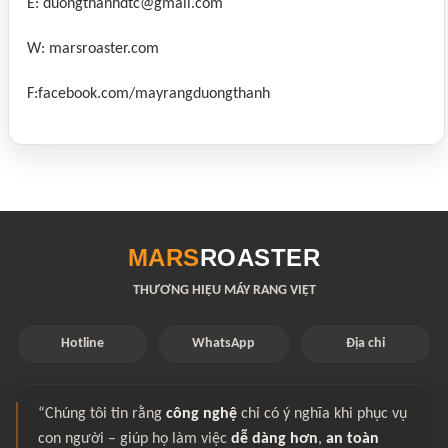
E: duongthanhdtc@gmail.com
W: marsroaster.com
F:facebook.com/mayrangduongthanh
MARS
ROASTER
THƯƠNG HIỆU MÁY RANG VIỆT
Hotline
WhatsApp
Địa chỉ
“Chúng tôi tin rằng
công nghệ
chỉ có ý nghĩa khi phục vụ
con người – giúp họ làm việc
dễ dàng hơn
,
an toàn