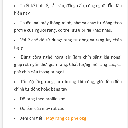
Thiết kế tinh tế, sắc sảo, đẳng cấp, công nghệ dẫn đầu
hiện nay
Thuộc loại máy thông minh, nhớ và chạy tự động theo
profile của người rang, có thể lưu 8 prifle khác nhau.
Với 2 chế độ sử dụng: rang tự động và rang tay chân
tuỳ ý
Dùng công nghệ nóng air (làm chín bằng khí nóng)
giúp rút ngắn thời gian rang. Chất lượng mẻ rang cao, cà
phê chín đều trong ra ngoài.
Tốc độ lồng rang, lưu lượng khí nóng, gió đều điều
chỉnh tự động hoặc bằng tay
Dễ rang theo profile khó
Độ bền của máy rất cao
Xem chi tiết :
Máy rang cà phê 6kg