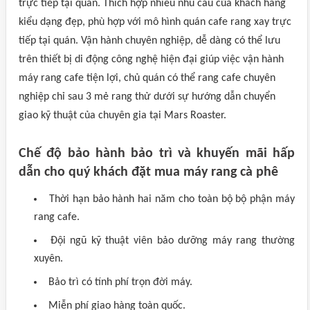
trực tiếp tại quán. Thích hợp nhiều nhu cầu của khách hàng
kiểu dạng đẹp, phù hợp với mô hình quán cafe rang xay trực
tiếp tại quán. Vận hành chuyên nghiệp, dễ dàng có thể lưu
trên thiết bị di động công nghệ hiện đại giúp việc vận hành
máy rang cafe tiện lợi, chủ quán có thể rang cafe chuyên
nghiệp chỉ sau 3 mẻ rang thử dưới sự hướng dẫn chuyển
giao kỹ thuật của chuyên gia tại Mars Roaster.
Chế độ bảo hành bảo trì và khuyến mãi hấp
dẫn cho quý khách đặt mua máy rang cà phê
Thời hạn bảo hành hai năm cho toàn bộ bộ phận máy
rang cafe.
Đội ngũ kỹ thuật viên bảo dưỡng máy rang thường
xuyên.
Bảo trì có tính phí trọn đời máy.
Miễn phí giao hàng toàn quốc.