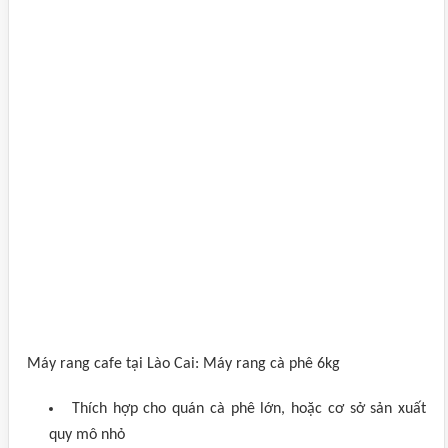
Máy rang cafe tại Lào Cai: Máy rang cà phê 6kg
Thích hợp cho quán cà phê lớn, hoặc cơ sở sản xuất
quy mô nhỏ