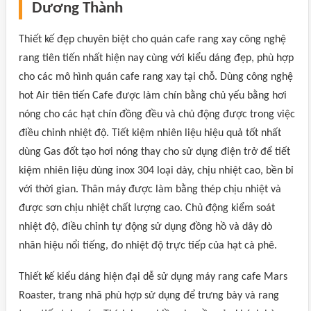
Dương Thành
Thiết kế đẹp chuyên biệt cho quán cafe rang xay công nghệ
rang tiên tiến nhất hiện nay cùng với kiểu dáng đẹp, phù hợp
cho các mô hình quán cafe rang xay tại chỗ. Dùng công nghệ
hot Air tiên tiến Cafe được làm chín bằng chủ yếu bằng hơi
nóng cho các hạt chín đồng đều và chủ động được trong việc
điều chỉnh nhiệt độ. Tiết kiệm nhiên liệu hiệu quả tốt nhất
dùng Gas đốt tạo hơi nóng thay cho sử dụng điện trở để tiết
kiệm nhiên liệu dùng inox 304 loại dày, chịu nhiệt cao, bền bỉ
với thời gian. Thân máy được làm bằng thép chịu nhiệt và
được sơn chịu nhiệt chất lượng cao. Chủ động kiểm soát
nhiệt độ, điều chỉnh tự động sử dụng đồng hồ và dây dò
nhãn hiệu nổi tiếng, đo nhiệt độ trực tiếp của hạt cà phê.
Thiết kế kiểu dáng hiện đại dễ sử dụng máy rang cafe Mars
Roaster, trang nhã phù hợp sử dụng để trưng bày và rang