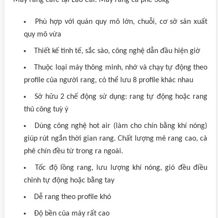
Máy rang cafe tại Lào Cai: Máy rang cà phê 30kg
Phù hợp với quán quy mô lớn, chuỗi, cơ sở sản xuất
quy mô vừa
Thiết kế tinh tế, sắc sảo, công nghệ dẫn đầu hiện giờ
Thuộc loại máy thông minh, nhớ và chạy tự động theo
profile của người rang, có thể lưu 8 profile khác nhau
Sở hữu 2 chế động sử dụng: rang tự động hoặc rang
thủ công tuỳ ý
Dùng công nghệ hot air (làm cho chín bằng khí nóng)
giúp rút ngắn thời gian rang. Chất lượng mẻ rang cao, cà
phê chín đều từ trong ra ngoài.
Tốc độ lồng rang, lưu lượng khí nóng, gió đều điều
chỉnh tự động hoặc bằng tay
Dễ rang theo profile khó
Độ bền của máy rất cao