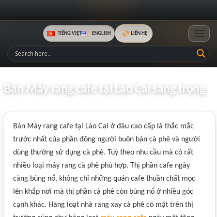
TIẾNG VIỆT
ENGLISH
LIÊN HỆ
Toggle
Bán Máy rang cafe tại Lào Cai sang trọng
Bán Máy rang cafe tại Lào Cai ở đâu cao cấp là thắc mắc
trước nhất của phần đông người buôn bán cà phê và người
dùng thường sử dụng cà phê. Tuỳ theo nhu cầu mà có rất
nhiều loại máy rang cà phê phù hợp. Thị phần cafe ngày
càng bùng nổ, không chỉ những quán cafe thuần chất mọc
lên khắp nơi mà thị phần cà phê còn bùng nổ ở nhiều góc
cạnh khác. Hàng loạt nhà rang xay cà phê có mặt trên thị