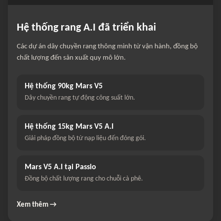
Hệ thống rang A.I đã triển khai
Các dự án dây chuyền rang thông minh từ vận hành, đồng bộ
chất lượng đến sản xuất quy mô lớn.
Hệ thống 90kg Mars V5
Dây chuyền rang tự động công suất lớn.
Hệ thống 15kg Mars V5 A.I
Giải pháp đồng bộ từ nạp liệu đến đóng gói.
Mars V5 A.I tại Passio
Đồng bộ chất lượng rang cho chuỗi cà phê.
Xem thêm →