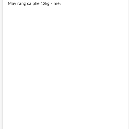
Máy rang cà phê 12kg / mẻ: