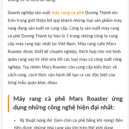
không hề là điều dễ dàng.
Doanh nghiệp sản xuất
máy rang cà phê
Dương Thành xin
trân trọng giới thiệu tới quý khách những loại sản phẩm máy
rang đang sản xuất và cung cấp. Công ty sản xuất máy rang
cà phê Dương Thành tự hào là 1 trong những công ty cung
cấp máy rang bậc nhất tại Việt Nam. Máy rang cafe Mars
Roaster được thiết kế chuyên nghiệp, thích hợp cho mô hình
quán rang xay từ nhỏ vừa tới các loại máy có công suất công
nghiệp. Tuy nhiên Mars Roaster còn cung cấp kiến thức về
cách rang, cách thức vận hành để tạo ra các đặc biệt của
từng mẫu quán khác nhau.
Máy rang cà phê Mars Roaster ứng
dụng những công nghệ hiện đại nhất:
Kỹ thuật nóng Air (làm chín cà phê bằng khí nóng) tiên
tiến được những nhà rang xây lớn trên thế giới dùng.