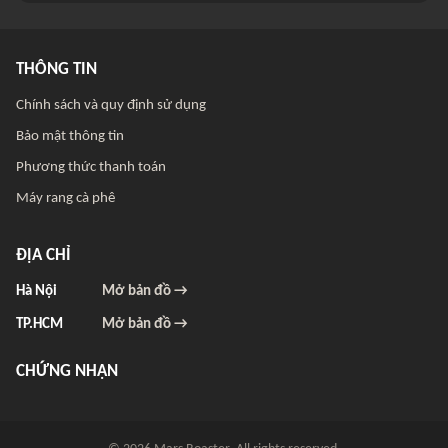
THÔNG TIN
Chính sách và quy định sử dụng
Bảo mật thông tin
Phương thức thanh toán
Máy rang cà phê
ĐỊA CHỈ
Hà Nội
Mở bản đồ →
TP.HCM
Mở bản đồ →
CHỨNG NHẬN