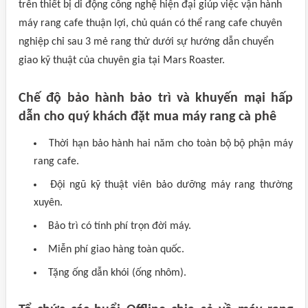
trên thiết bị di động công nghệ hiện đại giúp việc vận hành
máy rang cafe thuận lợi, chủ quán có thể rang cafe chuyên
nghiệp chỉ sau 3 mẻ rang thử dưới sự hướng dẫn chuyển
giao kỹ thuật của chuyên gia tại Mars Roaster.
Chế độ bảo hành bảo trì và khuyến mại hấp
dẫn cho quý khách đặt mua máy rang cà phê
Thời hạn bảo hành hai năm cho toàn bộ bộ phận máy
rang cafe.
Đội ngũ kỹ thuật viên bảo dưỡng máy rang thường
xuyên.
Bảo trì có tính phí trọn đời máy.
Miễn phí giao hàng toàn quốc.
Tặng ống dẫn khói (ống nhôm).