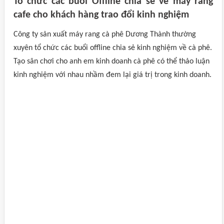
Tổ chức các buổi Offline chia sẻ về máy rang
cafe cho khách hàng trao đổi kinh nghiệm
Công ty sản xuất máy rang cà phê Dương Thành thường
xuyên tổ chức các buổi offline chia sẻ kinh nghiệm về cà phê.
Tạo sân chơi cho anh em kinh doanh cà phê có thể thảo luận
kinh nghiệm với nhau nhầm đem lại giá trị trong kinh doanh.