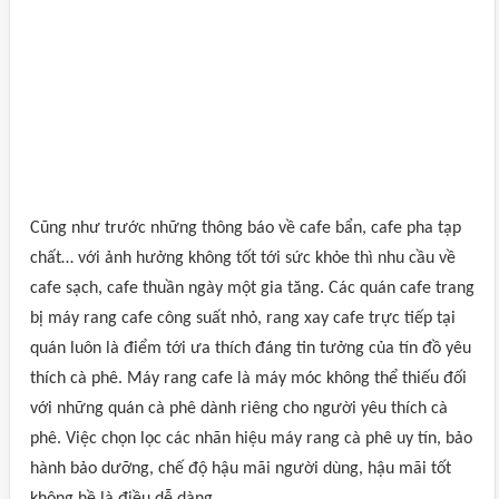
Cũng như trước những thông báo về cafe bẩn, cafe pha tạp
chất… với ảnh hưởng không tốt tới sức khỏe thì nhu cầu về
cafe sạch, cafe thuần ngày một gia tăng. Các quán cafe trang
bị máy rang cafe công suất nhỏ, rang xay cafe trực tiếp tại
quán luôn là điểm tới ưa thích đáng tin tưởng của tín đồ yêu
thích cà phê. Máy rang cafe là máy móc không thể thiếu đối
với những quán cà phê dành riêng cho người yêu thích cà
phê. Việc chọn lọc các nhãn hiệu máy rang cà phê uy tín, bảo
hành bảo dưỡng, chế độ hậu mãi người dùng, hậu mãi tốt