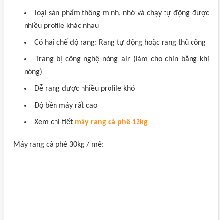
loại sản phẩm thông minh, nhớ và chạy tự động được
nhiều profile khác nhau
Có hai chế độ rang: Rang tự động hoặc rang thủ công
Trang bị công nghệ nóng air (làm cho chín bằng khí
nóng)
Dễ rang được nhiều profile khó
Độ bền máy rất cao
Xem chi tiết
máy rang cà phê 12kg
Máy rang cà phê 30kg / mẻ: