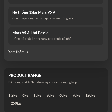
Hệ thống 15kg Mars V5 A.I
Giải pháp đồng bộ từ nạp liệu đến đóng gói.
Mars V5 A.I tại Passio
Đồng bộ chất lượng rang cho chuỗi cà phê.
Xem thêm →
PRODUCT RANGE
Dải công suất từ lab đến dây chuyền công nghiệp.
1.2kg
6kg
15kg
30kg
60kg
90kg
120kg
250kg