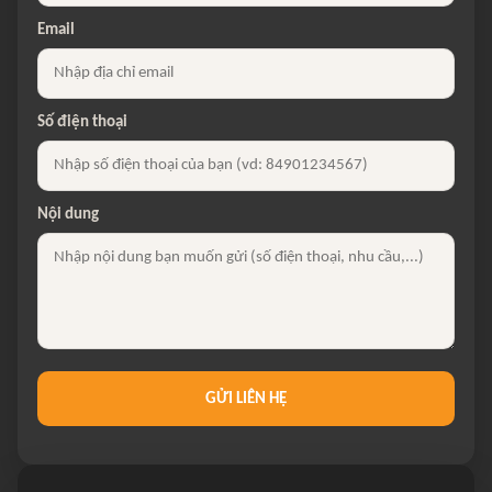
Email
Số điện thoại
Nội dung
GỬI LIÊN HỆ