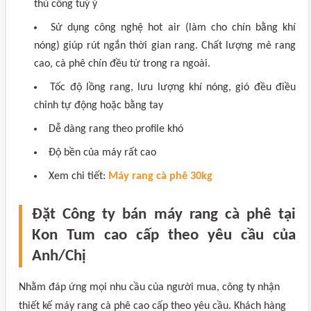
thủ công tuỳ ý
Sử dụng công nghệ hot air (làm cho chín bằng khí
nóng) giúp rút ngắn thời gian rang. Chất lượng mẻ rang
cao, cà phê chín đều từ trong ra ngoài.
Tốc độ lồng rang, lưu lượng khí nóng, gió đều điều
chỉnh tự động hoặc bằng tay
Dễ dàng rang theo profile khó
Độ bền của máy rất cao
Xem chi tiết:
Máy rang cà phê 30kg
Đặt Công ty bán máy rang cà phê tại
Kon Tum cao cấp theo yêu cầu của
Anh/Chị
Nhằm đáp ứng mọi nhu cầu của người mua, công ty nhận
thiết kế máy rang cà phê cao cấp theo yêu cầu. Khách hàng