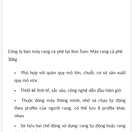
Công ty bán máy rang cà phê tại Kon Tum: Máy rang cà phê
30kg
Phù hợp với quán quy mô lớn, chuỗi, cơ sở sản xuất
quy mô vừa
Thiết kế tinh tế, sắc sảo, công nghệ dẫn đầu hiện giờ
Thuộc dòng máy thông minh, nhớ và chạy tự động
theo profile của người rang, có thể lưu 8 profile khác
nhau
Sở hữu hai chế động sử dụng: rang tự động hoặc rang