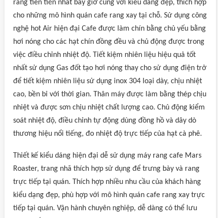
rang tiên tiến nhất bây giờ cùng với kiểu dáng đẹp, thích hợp
cho những mô hình quán cafe rang xay tại chỗ. Sử dụng công
nghệ hot Air hiện đại Cafe được làm chín bằng chủ yếu bằng
hơi nóng cho các hạt chín đồng đều và chủ động được trong
việc điều chỉnh nhiệt độ. Tiết kiệm nhiên liệu hiệu quả tốt
nhất sử dụng Gas đốt tạo hơi nóng thay cho sử dụng điện trở
để tiết kiệm nhiên liệu sử dụng inox 304 loại dày, chịu nhiệt
cao, bền bỉ với thời gian. Thân máy được làm bằng thép chịu
nhiệt và được sơn chịu nhiệt chất lượng cao. Chủ động kiểm
soát nhiệt độ, điều chỉnh tự động dùng đồng hồ và dây dò
thương hiệu nổi tiếng, đo nhiệt độ trực tiếp của hạt cà phê.
Thiết kế kiểu dáng hiện đại dễ sử dụng máy rang cafe Mars
Roaster, trang nhã thích hợp sử dụng để trưng bày và rang
trực tiếp tại quán. Thích hợp nhiều nhu cầu của khách hàng
kiểu dạng đẹp, phù hợp với mô hình quán cafe rang xay trực
tiếp tại quán. Vận hành chuyên nghiệp, dễ dàng có thể lưu