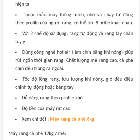
hiện tại
Thuộc mẫu máy thông minh, nhớ và chạy tự động
theo profile của người rang, có thể lưu 8 prifle khác nhau.
Với 2 chế độ sử dụng: rang tự động và rang tay chân
tuỳ ý
Dùng công nghệ hot air (làm chín bằng khí nóng) giúp
rút ngắn thời gian rang. Chất lượng mẻ rang cao, cà phê
chín đều trong ra ngoài.
Tốc độ lồng rang, lưu lượng khí nóng, gió đều điều
chỉnh tự động hoặc bằng tay
Dễ dàng rang theo profile khó
Độ bền của máy rất cao
Xem chi tiết :
Máy rang cà phê 6kg
Máy rang cà phê 12kg / mẻ: