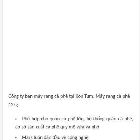
Công ty bán máy rang cà phê tại Kon Tum: Máy rang cà phê
12kg
Phù hợp cho quán cà phê lớn, hệ thống quán cà phê,
cơ sở sản xuất cà phê quy mô vừa và nhỏ
Mars luôn dẫn đầu về công nghệ