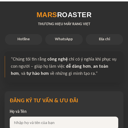
MARS
ROASTER
THƯƠNG HIỆU MÁY RANG VIỆT
Hotline
WhatsApp
Địa chỉ
“Chúng tôi tin rằng
công nghệ
chỉ có ý nghĩa khi phục vụ
con người – giúp họ làm việc
dễ dàng hơn
,
an toàn
hơn
, và
tự hào hơn
về những gì mình tạo ra.”
ĐĂNG KÝ TƯ VẤN & ƯU ĐÃI
Họ và Tên