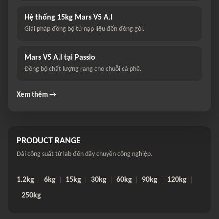
Hệ thống 15kg Mars V5 A.I
Giải pháp đồng bộ từ nạp liệu đến đóng gói.
Mars V5 A.I tại Passio
Đồng bộ chất lượng rang cho chuỗi cà phê.
Xem thêm →
PRODUCT RANGE
Dải công suất từ lab đến dây chuyền công nghiệp.
1.2kg
6kg
15kg
30kg
60kg
90kg
120kg
250kg