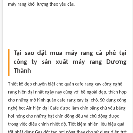
máy rang khối lượng theo yêu cầu.
Tại sao đặt mua máy rang cà phê tại
công ty sản xuất máy rang Dương
Thành
Thiết kế đẹp chuyên biệt cho quán cafe rang xay công nghệ
rang hiện đại nhất ngày nay cùng với bề ngoài đẹp, thích hợp
cho những mô hình quán cafe rang xay tại chỗ. Sử dụng công
nghệ hot Air hiện đại Cafe được làm chín bằng chủ yếu bằng
hơi nóng cho những hạt chín đồng đều và chủ động được
trong việc điều chỉnh nhiệt độ. Tiết kiệm nhiên liệu hiệu quả
tốt nhất dùng Gas đốt tạo hơi nóng thay cho sử dụng điện trở