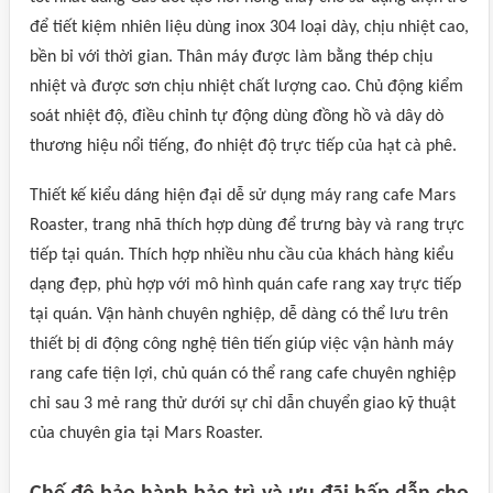
để tiết kiệm nhiên liệu dùng inox 304 loại dày, chịu nhiệt cao,
bền bỉ với thời gian. Thân máy được làm bằng thép chịu
nhiệt và được sơn chịu nhiệt chất lượng cao. Chủ động kiểm
soát nhiệt độ, điều chỉnh tự động dùng đồng hồ và dây dò
thương hiệu nổi tiếng, đo nhiệt độ trực tiếp của hạt cà phê.
Thiết kế kiểu dáng hiện đại dễ sử dụng máy rang cafe Mars
Roaster, trang nhã thích hợp dùng để trưng bày và rang trực
tiếp tại quán. Thích hợp nhiều nhu cầu của khách hàng kiểu
dạng đẹp, phù hợp với mô hình quán cafe rang xay trực tiếp
tại quán. Vận hành chuyên nghiệp, dễ dàng có thể lưu trên
thiết bị di động công nghệ tiên tiến giúp việc vận hành máy
rang cafe tiện lợi, chủ quán có thể rang cafe chuyên nghiệp
chỉ sau 3 mẻ rang thử dưới sự chỉ dẫn chuyển giao kỹ thuật
của chuyên gia tại Mars Roaster.