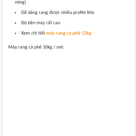
nóng)
Dễ dàng rang được nhiều profile khó
Độ bền máy rất cao
Xem chi tiết
máy rang cà phê 12kg
Máy rang cà phê 30kg / mẻ: