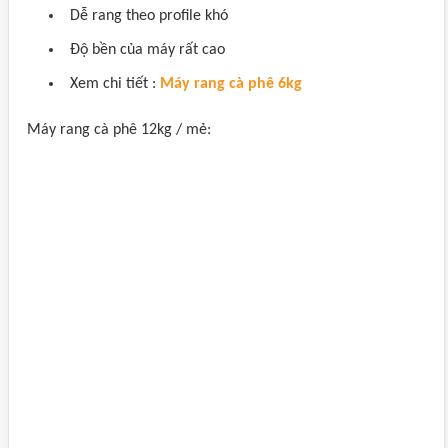
Dễ rang theo profile khó
Độ bền của máy rất cao
Xem chi tiết :
Máy rang cà phê 6kg
Máy rang cà phê 12kg / mẻ: