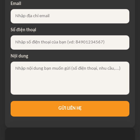
Email
Số điện thoại
Nội dung
GỬI LIÊN HỆ