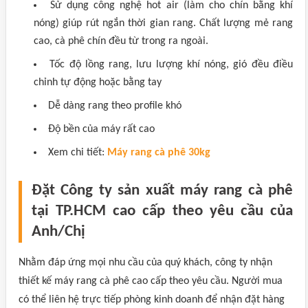
Sử dụng công nghệ hot air (làm cho chín bằng khí
nóng) giúp rút ngắn thời gian rang. Chất lượng mẻ rang
cao, cà phê chín đều từ trong ra ngoài.
Tốc độ lồng rang, lưu lượng khí nóng, gió đều điều
chỉnh tự động hoặc bằng tay
Dễ dàng rang theo profile khó
Độ bền của máy rất cao
Xem chi tiết:
Máy rang cà phê 30kg
Đặt Công ty sản xuất máy rang cà phê
tại TP.HCM cao cấp theo yêu cầu của
Anh/Chị
Nhằm đáp ứng mọi nhu cầu của quý khách, công ty nhận
thiết kế máy rang cà phê cao cấp theo yêu cầu. Người mua
có thể liên hệ trực tiếp phòng kinh doanh để nhận đặt hàng