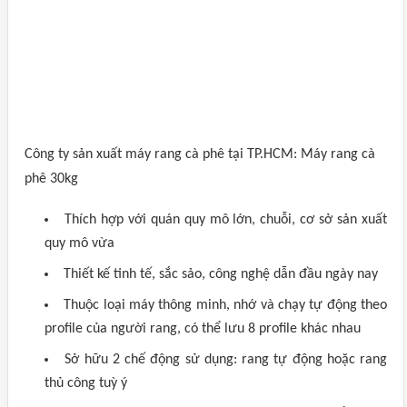
Công ty sản xuất máy rang cà phê tại TP.HCM: Máy rang cà
phê 30kg
Thích hợp với quán quy mô lớn, chuỗi, cơ sở sản xuất
quy mô vừa
Thiết kế tinh tế, sắc sảo, công nghệ dẫn đầu ngày nay
Thuộc loại máy thông minh, nhớ và chạy tự động theo
profile của người rang, có thể lưu 8 profile khác nhau
Sở hữu 2 chế động sử dụng: rang tự động hoặc rang
thủ công tuỳ ý