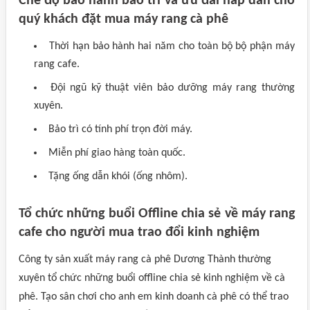
Chế độ bảo hành bảo trì và ưu đãi hấp dẫn cho
quý khách đặt mua máy rang cà phê
Thời hạn bảo hành hai năm cho toàn bộ bộ phận máy
rang cafe.
Đội ngũ kỹ thuật viên bảo dưỡng máy rang thường
xuyên.
Bảo trì có tính phí trọn đời máy.
Miễn phí giao hàng toàn quốc.
Tặng ống dẫn khói (ống nhôm).
Tổ chức những buổi Offline chia sẻ về máy rang
cafe cho người mua trao đổi kinh nghiệm
Công ty sản xuất máy rang cà phê Dương Thành thường
xuyên tổ chức những buổi offline chia sẻ kinh nghiệm về cà
phê. Tạo sân chơi cho anh em kinh doanh cà phê có thể trao