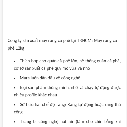
Công ty sản xuất máy rang cà phê tại TP.HCM: Máy rang cà
phê 12kg
Thích hợp cho quán cà phê lớn, hệ thống quán cà phê,
cơ sở sản xuất cà phê quy mô vừa và nhỏ
Mars luôn dẫn đầu về công nghệ
loại sản phẩm thông minh, nhớ và chạy tự động được
nhiều profile khác nhau
Sở hữu hai chế độ rang: Rang tự động hoặc rang thủ
công
Trang bị công nghệ hot air (làm cho chín bằng khí