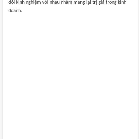
đổi kinh nghiệm với nhau nhầm mang lại trị giá trong kinh
doanh.