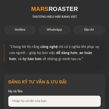
MARS
ROASTER
THƯƠNG HIỆU MÁY RANG VIỆT
Hotline
WhatsApp
Địa chỉ
“Chúng tôi tin rằng
công nghệ
chỉ có ý nghĩa khi phục vụ
con người – giúp họ làm việc
dễ dàng hơn
,
an toàn
hơn
, và
tự hào hơn
về những gì mình tạo ra.”
ĐĂNG KÝ TƯ VẤN & ƯU ĐÃI
Họ và Tên