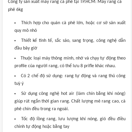
Công ty sản xuất máy rang cà phê tại TP.HCM: Máy rang cà
phê 6kg
Thích hợp cho quán cà phê lớn, hoặc cơ sở sản xuất
quy mô nhỏ
Thiết kế tinh tế, sắc sảo, sang trọng, công nghệ dẫn
đầu bây giờ
Thuộc loại máy thông minh, nhớ và chạy tự động theo
profile của người rang, có thể lưu 8 prifle khác nhau.
Có 2 chế độ sử dụng: rang tự động và rang thủ công
tuỳ ý
Sử dụng công nghệ hot air (làm chín bằng khí nóng)
giúp rút ngắn thời gian rang. Chất lượng mẻ rang cao, cà
phê chín đều trong ra ngoài.
Tốc độ lồng rang, lưu lượng khí nóng, gió đều điều
chỉnh tự động hoặc bằng tay