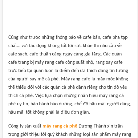
Cũng như trước những thông báo về cafe bẩn, cafe pha tạp
chất… với tác động không tốt tới sức khỏe thì nhu cầu về
cafe sạch, cafe thuần càng ngày càng gia tăng. Các quán
cafe trang bị máy rang cafe công suất nhỏ, rang xay cafe
trực tiếp tại quán luôn là điểm đến ưa thích đáng tin tưởng
của người say mê cà phê. Máy rang cafe là máy móc không
thể thiếu đối với các quán cà phê dành riêng cho tín đồ yêu
thích cà phê. Việc lựa chọn những nhãn hiệu máy rang cà
phê uy tín, bảo hành bảo dưỡng, chế độ hậu mãi người dùng,
hậu mãi tốt không phải là điều đơn giản.
Công ty sản xuất
máy rang cà phê
Dương Thành xin trân
trọng giới thiệu tới quý khách những loại sản phẩm máy rang