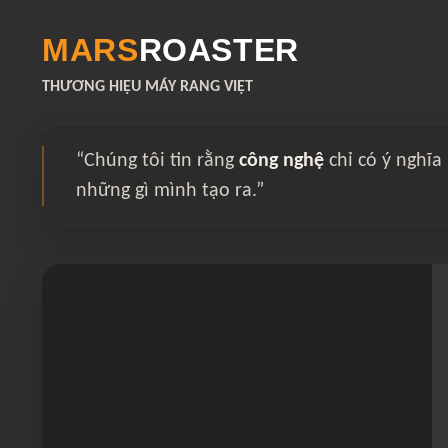
MARS
ROASTER
THƯƠNG HIỆU MÁY RANG VIỆT
“Chúng tôi tin rằng
công nghệ
chỉ có ý nghĩa
những gì mình tạo ra.”