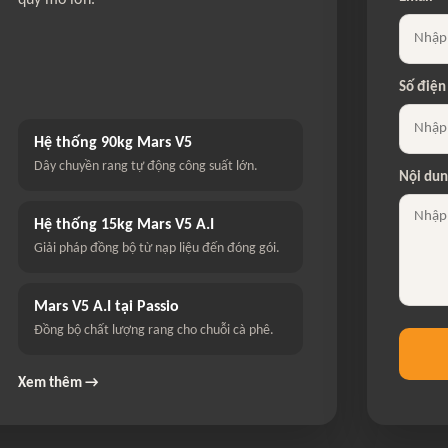
quy mô lớn.
Số điện
Hệ thống 90kg Mars V5
Dây chuyền rang tự động công suất lớn.
Nội du
Hệ thống 15kg Mars V5 A.I
Giải pháp đồng bộ từ nạp liệu đến đóng gói.
Mars V5 A.I tại Passio
Đồng bộ chất lượng rang cho chuỗi cà phê.
Xem thêm →