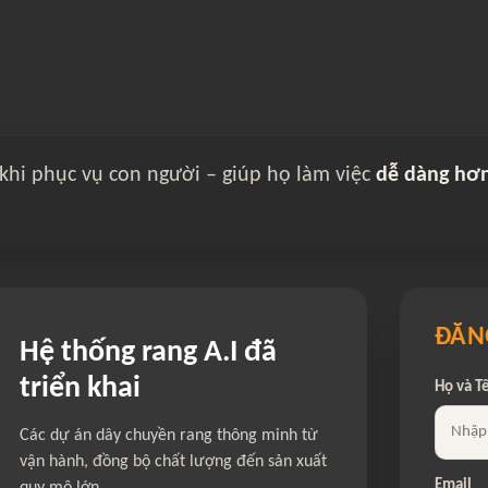
 khi phục vụ con người – giúp họ làm việc
dễ dàng hơ
ĐĂNG
Hệ thống rang A.I đã
triển khai
Họ và T
Các dự án dây chuyền rang thông minh từ
vận hành, đồng bộ chất lượng đến sản xuất
Email