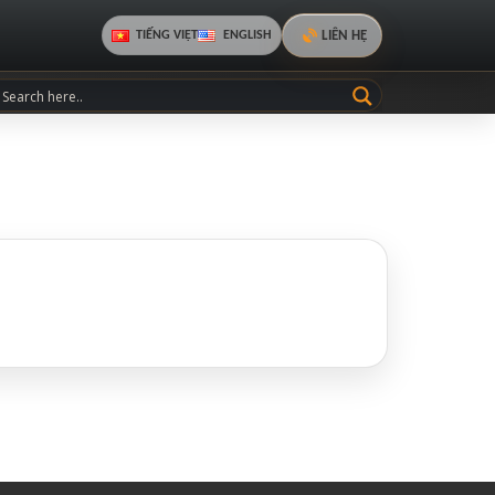
LIÊN HỆ
TIẾNG VIỆT
ENGLISH