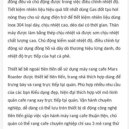
đồng đều và chủ động được trong việc điều chỉnh nhiệt độ.
Tiết kiệm nhiên liệu hiệu quả tốt nhất dùng Gas đốt tạo hơi
nóng thay cho sử dụng điện trở để tiết kiệm nhiên liệu dùng
inox 304 loại dày, chịu nhiệt cao, dẻo dai có thời gian. Thân
máy được làm bằng thép chịu nhiệt và được sơn chịu nhiệt
chất lượng cao. Chủ động kiểm soát nhiệt độ, điều chỉnh tự
động sử dụng đồng hồ và dây dò thương hiệu lừng danh, đo
nhiệt độ trực tiếp của hạt cà phê.
Thiết kế bề ngoài tiên tiến dễ sử dụng máy rang cafe Mars
Roaster được thiết kế tiên tiến, trang nhã thích hợp dùng để
trưng bày và rang trực tiếp tại quán. Phù hợp nhiều nhu cầu
của các bạn Kiểu dạng đẹp, hiện đại thích hợp với mô hình
quán cafe rang xay trực tiếp tại quán. Vận hành chuyên
nghiệp, dễ dàng có thể lưu trên thiết bị di động công nghệ
tiên tiến giúp việc vận hành máy rang cafe thuận tiện, chủ
quán có thể rang cafe chuyên nghiệp chỉ sau 3 mẻ rang thử