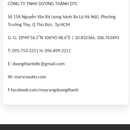
CÔNG TY TNHH DƯƠNG THÀNH DTC
Số 15A Nguyễn Văn Bá (song hành Xa Lộ Hà Nội), Phường
Trường Thọ, Q Thủ Đức, Tp.HCM
G: G: 10°49’56.5″N 106°45’48.6″E | 10.832366, 106.763493
T: 093-753-2211 H: 096-899-2211
E: duongthanhdtc@gmail.com
W: marsroaster.com
F:facebook.com/mayrangduongthanh