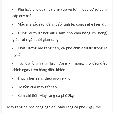
Phù hợp cho quán cà phê vừa và lớn, hoặc cơ sở cung
cấp quy mô.
Mẫu mã sắc sảo, đẳng cấp, tinh tế, công nghệ hiện đại
Dùng kỹ thuật hor air ( làm cho chín bằng khí nóng)
giúp rút ngắn thời gian rang.
Chất lượng mẻ rang cao, cà phê chín đều từ trong ra
ngoài
Tốc độ lồng rang, lưu lượng khí nóng, gió đều điều
chỉnh ngay trên bảng điều khiển
Thuận tiện rang theo profile khó
Độ bền của máy rất cao
Xem chi tiết: Máy rang cà phê 2kg
Máy rang cà phê công nghiệp: Máy rang cà phê 6kg / mẻ: