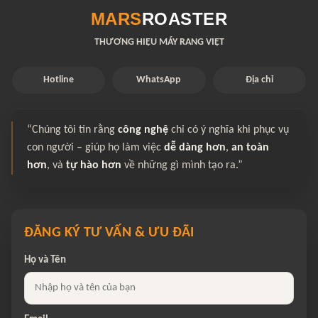
MARS
ROASTER
THƯƠNG HIỆU MÁY RANG VIỆT
Hotline
WhatsApp
Địa chỉ
“Chúng tôi tin rằng
công nghệ
chỉ có ý nghĩa khi phục vụ
con người – giúp họ làm việc
dễ dàng hơn
,
an toàn
hơn
, và
tự hào hơn
về những gì mình tạo ra.”
ĐĂNG KÝ TƯ VẤN & ƯU ĐÃI
Họ và Tên