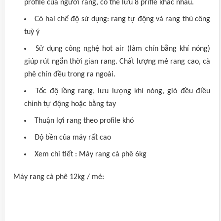
profile của người rang, có thể lưu 8 prifle khác nhau.
Có hai chế độ sử dụng: rang tự động và rang thủ công
tuỳ ý
Sử dụng công nghệ hot air (làm chín bằng khí nóng)
giúp rút ngắn thời gian rang. Chất lượng mẻ rang cao, cà
phê chín đều trong ra ngoài.
Tốc độ lồng rang, lưu lượng khí nóng, gió đều điều
chỉnh tự động hoặc bằng tay
Thuận lợi rang theo profile khó
Độ bền của máy rất cao
Xem chi tiết : Máy rang cà phê 6kg
Máy rang cà phê 12kg / mẻ: