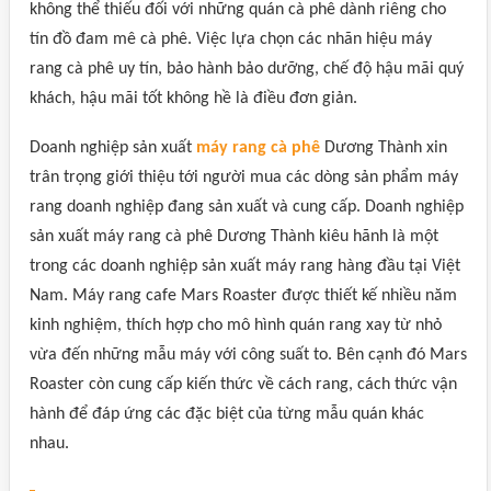
không thể thiếu đối với những quán cà phê dành riêng cho
tín đồ đam mê cà phê. Việc lựa chọn các nhãn hiệu máy
rang cà phê uy tín, bảo hành bảo dưỡng, chế độ hậu mãi quý
khách, hậu mãi tốt không hề là điều đơn giản.
Doanh nghiệp sản xuất
máy rang cà phê
Dương Thành xin
trân trọng giới thiệu tới người mua các dòng sản phẩm máy
rang doanh nghiệp đang sản xuất và cung cấp. Doanh nghiệp
sản xuất máy rang cà phê Dương Thành kiêu hãnh là một
trong các doanh nghiệp sản xuất máy rang hàng đầu tại Việt
Nam. Máy rang cafe Mars Roaster được thiết kế nhiều năm
kinh nghiệm, thích hợp cho mô hình quán rang xay từ nhỏ
vừa đến những mẫu máy với công suất to. Bên cạnh đó Mars
Roaster còn cung cấp kiến thức về cách rang, cách thức vận
hành để đáp ứng các đặc biệt của từng mẫu quán khác
nhau.