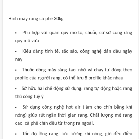
Hình máy rang cà phê 30kg
Phù hợp với quán quy mô to, chuỗi, cơ sở cung ứng
quy mô vừa
Kiểu dáng tinh tế, sắc sảo, công nghệ dẫn đầu ngày
nay
Thuộc dòng máy sáng tạo, nhớ và chạy tự động theo
profile của người rang, có thể lưu 8 profile khác nhau
Sở hữu hai chế động sử dụng: rang tự động hoặc rang
thủ công tuỳ ý
Sử dụng công nghệ hot air (làm cho chín bằng khí
nóng) giúp rút ngắn thời gian rang. Chất lượng mẻ rang
cao, cà phê chín đều từ trong ra ngoài.
Tốc độ lồng rang, lưu lượng khí nóng, gió đều điều