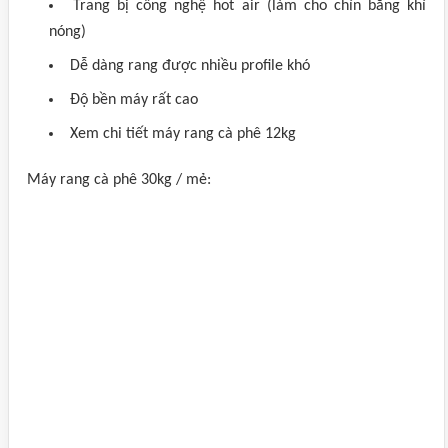
Trang bị công nghệ hot air (làm cho chín bằng khí
nóng)
Dễ dàng rang được nhiều profile khó
Độ bền máy rất cao
Xem chi tiết máy rang cà phê 12kg
Máy rang cà phê 30kg / mẻ: