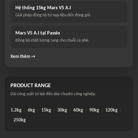
Hệ thống 15kg Mars V5 A.I
Giải pháp đồng bộ từ nạp liệu đến đóng gói.
Mars V5 A.I tại Passio
Đồng bộ chất lượng rang cho chuỗi cà phê.
Xem thêm →
PRODUCT RANGE
Dải công suất từ lab đến dây chuyền công nghiệp.
1.2kg
6kg
15kg
30kg
60kg
90kg
120kg
250kg