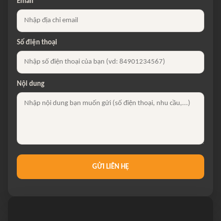
Email
Số điện thoại
Nội dung
GỬI LIÊN HỆ