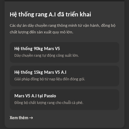
Hệ thống rang A.I đã triển khai
Các dự án dây chuyền rang thông minh từ vận hành, đồng bộ
chất lượng đến sản xuất quy mô lớn.
Hệ thống 90kg Mars V5
Dây chuyền rang tự động công suất lớn.
Hệ thống 15kg Mars V5 A.I
Giải pháp đồng bộ từ nạp liệu đến đóng gói.
Mars V5 A.I tại Passio
Đồng bộ chất lượng rang cho chuỗi cà phê.
Xem thêm →