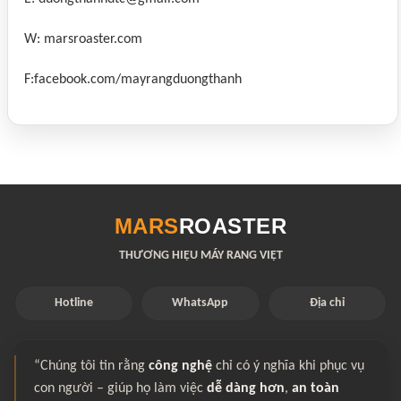
W: marsroaster.com
F:facebook.com/mayrangduongthanh
MARS
ROASTER
THƯƠNG HIỆU MÁY RANG VIỆT
Hotline
WhatsApp
Địa chỉ
“Chúng tôi tin rằng
công nghệ
chỉ có ý nghĩa khi phục vụ
con người – giúp họ làm việc
dễ dàng hơn
,
an toàn