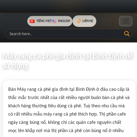
TIẾNG VIỆT
ENGLISH
LIÊN HỆ
Toggle
Máy rang cà phê gia đình tại Bình Định dễ
sử dụng
Bán Máy rang cà phê gia đình tại Bình Định ở đâu cao cấp là
thắc mắc trước nhất của rất nhiều người buôn bán cà phê và
khách hàng thường tiêu dùng cà phê. Tuỳ theo nhu cầu mà
có rất nhiều mẫu máy rang cà phê thích hợp. Thị phần cafe
ngày càng bùng nổ, không chỉ các quán cafe nguyên chất
mọc lên khắp nơi mà thị phần cà phê còn bùng nổ ở nhiều