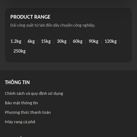
PRODUCT RANGE
Dải công suất từ lab đến dây chuyền công nghiệp.
1.2kg
6kg
15kg
30kg
60kg
90kg
120kg
250kg
THÔNG TIN
Chính sách và quy định sử dụng
Bảo mật thông tin
Phương thức thanh toán
Máy rang cà phê