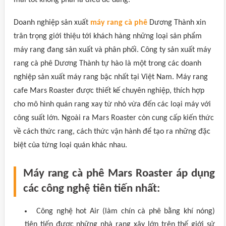
mãi tốt không phải là điều dễ dàng.
Doanh nghiệp sản xuất
máy rang cà phê
Dương Thành xin
trân trọng giới thiệu tới khách hàng những loại sản phẩm
máy rang đang sản xuất và phân phối. Công ty sản xuất máy
rang cà phê Dương Thành tự hào là một trong các doanh
nghiệp sản xuất máy rang bậc nhất tại Việt Nam. Máy rang
cafe Mars Roaster được thiết kế chuyên nghiệp, thích hợp
cho mô hình quán rang xay từ nhỏ vừa đến các loại máy với
công suất lớn. Ngoài ra Mars Roaster còn cung cấp kiến thức
về cách thức rang, cách thức vận hành để tạo ra những đặc
biệt của từng loại quán khác nhau.
Máy rang cà phê Mars Roaster áp dụng
các công nghệ tiên tiến nhất:
Công nghệ hot Air (làm chín cà phê bằng khí nóng)
tiên tiến được những nhà rang xây lớn trên thế giới sử