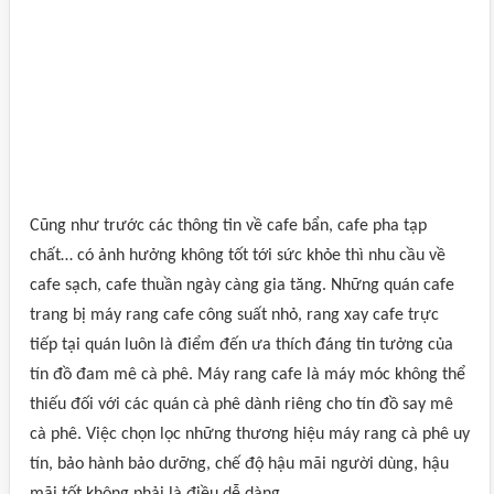
Cũng như trước các thông tin về cafe bẩn, cafe pha tạp
chất… có ảnh hưởng không tốt tới sức khỏe thì nhu cầu về
cafe sạch, cafe thuần ngày càng gia tăng. Những quán cafe
trang bị máy rang cafe công suất nhỏ, rang xay cafe trực
tiếp tại quán luôn là điểm đến ưa thích đáng tin tưởng của
tín đồ đam mê cà phê. Máy rang cafe là máy móc không thể
thiếu đối với các quán cà phê dành riêng cho tín đồ say mê
cà phê. Việc chọn lọc những thương hiệu máy rang cà phê uy
tín, bảo hành bảo dưỡng, chế độ hậu mãi người dùng, hậu