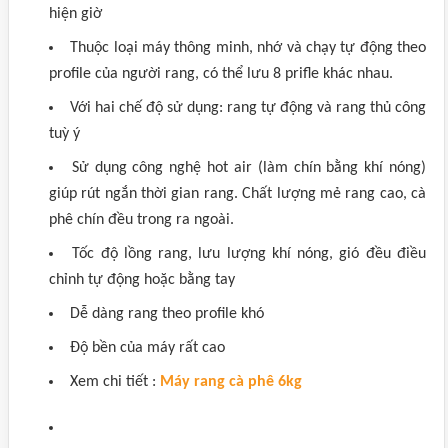
hiện giờ
Thuộc loại máy thông minh, nhớ và chạy tự động theo
profile của người rang, có thể lưu 8 prifle khác nhau.
Với hai chế độ sử dụng: rang tự động và rang thủ công
tuỳ ý
Sử dụng công nghệ hot air (làm chín bằng khí nóng)
giúp rút ngắn thời gian rang. Chất lượng mẻ rang cao, cà
phê chín đều trong ra ngoài.
Tốc độ lồng rang, lưu lượng khí nóng, gió đều điều
chỉnh tự động hoặc bằng tay
Dễ dàng rang theo profile khó
Độ bền của máy rất cao
Xem chi tiết :
Máy rang cà phê 6kg