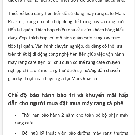
thương hiệu nổi tiếng, đo nhiệt độ trực tiếp của hạt cà phê.
Thiết kế kiểu dáng tiên tiến dễ sử dụng máy rang cafe Mars
Roaster, trang nhã phù hợp dùng để trưng bày và rang trực
tiếp tại quán. Thích hợp nhiều nhu cầu của khách hàng kiểu
dạng đẹp, thích hợp với mô hình quán cafe rang xay trực
tiếp tại quán. Vận hành chuyên nghiệp, dễ dàng có thể lưu
trên thiết bị di động công nghệ tiên tiến giúp việc vận hành
máy rang cafe tiện lợi, chủ quán có thể rang cafe chuyên
nghiệp chỉ sau 3 mẻ rang thử dưới sự hướng dẫn chuyển
giao kỹ thuật của chuyên gia tại Mars Roaster.
Chế độ bảo hành bảo trì và khuyến mãi hấp
dẫn cho người mua đặt mua máy rang cà phê
Thời hạn bảo hành 2 năm cho toàn bộ bộ phận máy
rang cafe.
Đội ngũ kỹ thuật viên bảo dưỡng máy rang thường