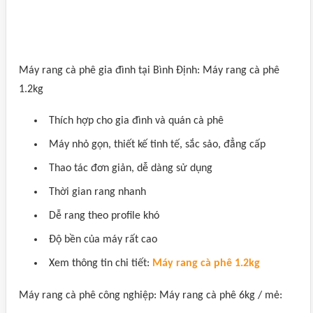
Máy rang cà phê gia đình tại Bình Định: Máy rang cà phê
1.2kg
Thích hợp cho gia đình và quán cà phê
Máy nhỏ gọn, thiết kế tinh tế, sắc sảo, đẳng cấp
Thao tác đơn giản, dễ dàng sử dụng
Thời gian rang nhanh
Dễ rang theo profile khó
Độ bền của máy rất cao
Xem thông tin chi tiết:
Máy rang cà phê 1.2kg
Máy rang cà phê công nghiệp: Máy rang cà phê 6kg / mẻ: