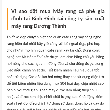
Vì sao đặt mua Máy rang cà phê gia
đình tại Bình Định tại công ty sản xuất
máy rang Dương Thành
Thiết kế đẹp chuyên biệt cho quán cafe rang xay công nghệ
rang hiện đại nhất bây giờ cùng với bề ngoài đẹp, phù hợp
cho những mô hình quán cafe rang xay tại chỗ. Dùng công
nghệ hot Air tiên tiến Cafe được làm chín bằng chủ yếu bằng
hơi nóng cho các hạt chín đồng đều và chủ động được trong
việc điều chỉnh nhiệt độ. Tiết kiệm nhiên liệu hiệu quả tốt
nhất sử dụng Gas đốt tạo hơi nóng thay cho sử dụng điện trở
để tiết kiệm nhiên liệu dùng inox 304 loại dày, chịu nhiệt cao,
bền bỉ với thời gian. Thân máy được làm bằng thép chịu
nhiệt và được sơn chịu nhiệt chất lượng cao. Chủ động kiểm
soát nhiệt độ, điều chỉnh tự động sử dụng đồng hồ và dây dò