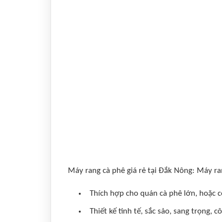
Máy rang cà phê giá rẻ tại Đắk Nông: Máy ra
Thích hợp cho quán cà phê lớn, hoặc 
Thiết kế tinh tế, sắc sảo, sang trọng,