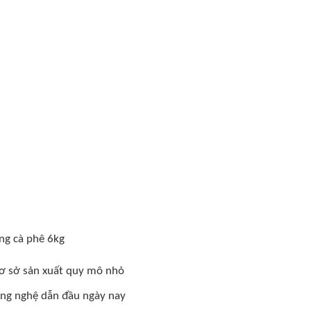
ng cà phê 6kg
cơ sở sản xuất quy mô nhỏ
 công nghệ dẫn đầu ngày nay