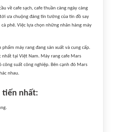
cầu về cafe sạch, cafe thuần càng ngày càng
 tới ưa chuộng đáng tin tưởng của tín đồ say
ch cà phê. Việc lựa chọn những nhãn hàng máy
n phẩm máy rang đang sản xuất và cung cấp.
 nhất tại Việt Nam. Máy rang cafe Mars
ó công suất công nghiệp. Bên cạnh đó Mars
khác nhau.
tiến nhất:
ùng.