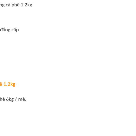
ng cà phê 1.2kg
, đẳng cấp
ê 1.2kg
hê 6kg / mẻ: