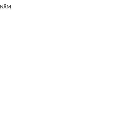
2 NĂM