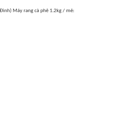
 Đình) Máy rang cà phê 1.2kg / mẻ: