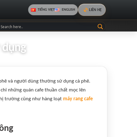
LIÊN HỆ
TIẾNG VIỆT
ENGLISH
ử dụng
à phê và người dùng thường sử dụng cà phê.
 chỉ những quán cafe thuần chất mọc lên
thị trường cũng như hàng loạt
máy rang cafe
Nông