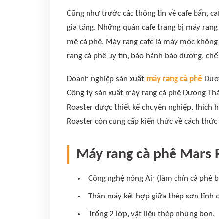
Cũng như trước các thông tin về cafe bẩn, c
gia tăng. Những quán cafe trang bị máy rang 
mê cà phê. Máy rang cafe là máy móc không t
rang cà phê uy tín, bảo hành bảo dưỡng, chế
Doanh nghiệp sản xuất
máy rang cà phê
Dươn
Công ty sản xuất máy rang cà phê Dương Thà
Roaster được thiết kế chuyên nghiệp, thích
Roaster còn cung cấp kiến thức về cách thức 
Máy rang cà phê Mars R
Công nghệ nóng Air (làm chín cà phê bằ
Thân máy kết hợp giữa thép sơn tĩnh đ
Trống 2 lớp, vật liệu thép những bon.