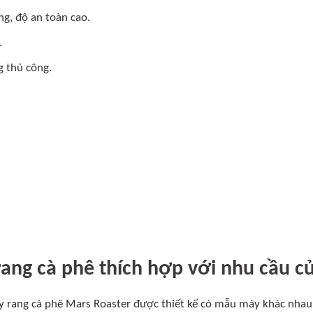
ng, độ an toàn cao.
.
g thủ công.
ang cà phê thích hợp với nhu cầu c
 rang cà phê Mars Roaster được thiết kế có mẫu máy khác nhau