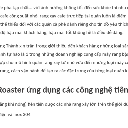
afe pha tạp chất… với ảnh hưởng không tốt đến sức khỏe thì nhu 
cafe công suất nhỏ, rang xay cafe trực tiếp tại quán luôn là điểm
hể thiếu đối với các quán cà phê dành riêng cho tín đồ yêu thí
 độ hậu mãi khách hàng, hậu mãi tốt không hề là điều dễ dàng.
g Thành xin trân trọng giới thiệu đến khách hàng những loại sả
nh tự hào là 1 trong những doanh nghiệp cung cấp máy rang bậc
 hợp cho mô hình quán rang xay từ nhỏ vừa đến những loại máy c
rang, cách vận hành để tạo ra các đặc trưng của từng loại quán 
oaster ứng dụng các công nghệ tiên 
ng khí nóng) tiên tiến được các nhà rang xây lớn trên thế giới d
iện và inox 304