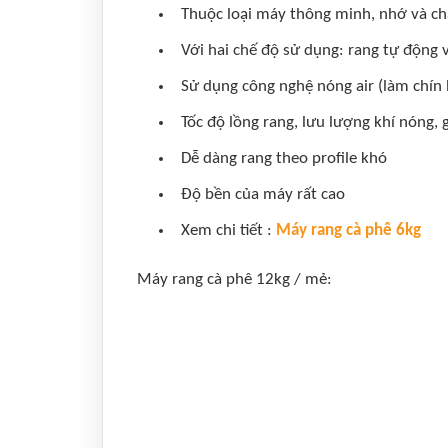
Thuộc loại máy thông minh, nhớ và chạy
Với hai chế độ sử dụng: rang tự động 
Sử dụng công nghệ nóng air (làm chín b
Tốc độ lồng rang, lưu lượng khí nóng, 
Dễ dàng rang theo profile khó
Độ bền của máy rất cao
Xem chi tiết :
Máy rang cà phê 6kg
Máy rang cà phê 12kg / mẻ: