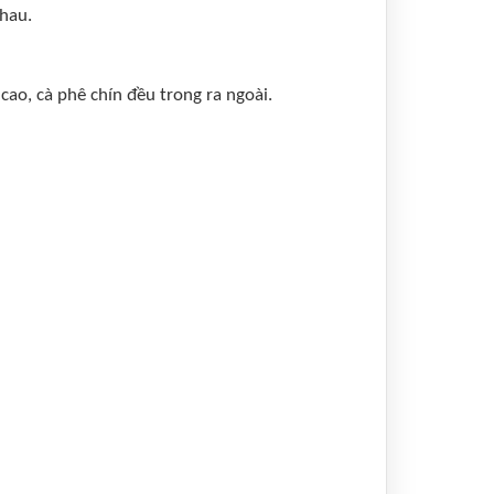
nhau.
cao, cà phê chín đều trong ra ngoài.