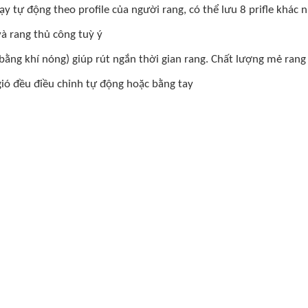
 tự động theo profile của người rang, có thể lưu 8 prifle khác 
và rang thủ công tuỳ ý
ằng khí nóng) giúp rút ngắn thời gian rang. Chất lượng mẻ rang 
gió đều điều chỉnh tự động hoặc bằng tay