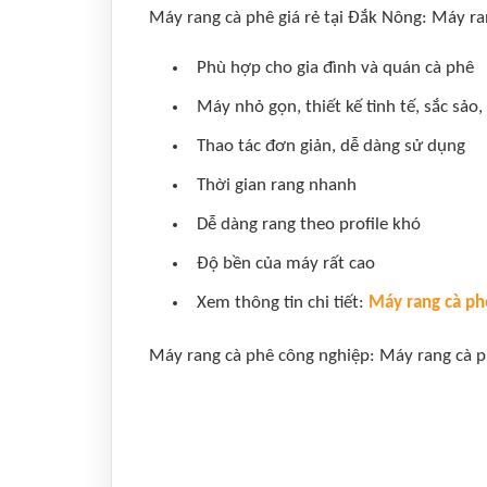
Máy rang cà phê giá rẻ tại Đắk Nông: Máy ra
Phù hợp cho gia đình và quán cà phê
Máy nhỏ gọn, thiết kế tinh tế, sắc sảo
Thao tác đơn giản, dễ dàng sử dụng
Thời gian rang nhanh
Dễ dàng rang theo profile khó
Độ bền của máy rất cao
Xem thông tin chi tiết:
Máy rang cà ph
Máy rang cà phê công nghiệp: Máy rang cà p