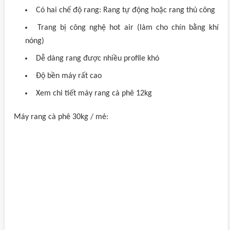
Có hai chế độ rang: Rang tự động hoặc rang thủ công
Trang bị công nghệ hot air (làm cho chín bằng khí
nóng)
Dễ dàng rang được nhiều profile khó
Độ bền máy rất cao
Xem chi tiết máy rang cà phê 12kg
Máy rang cà phê 30kg / mẻ: