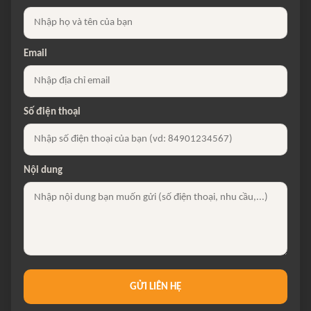
Email
Số điện thoại
Nội dung
GỬI LIÊN HỆ