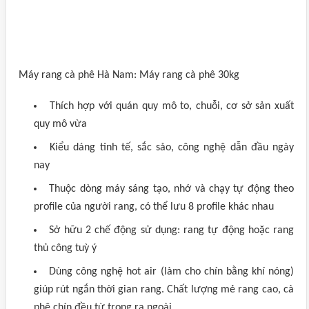
Máy rang cà phê Hà Nam: Máy rang cà phê 30kg
Thích hợp với quán quy mô to, chuỗi, cơ sở sản xuất
quy mô vừa
Kiểu dáng tinh tế, sắc sảo, công nghệ dẫn đầu ngày
nay
Thuộc dòng máy sáng tạo, nhớ và chạy tự động theo
profile của người rang, có thể lưu 8 profile khác nhau
Sở hữu 2 chế động sử dụng: rang tự động hoặc rang
thủ công tuỳ ý
Dùng công nghệ hot air (làm cho chín bằng khí nóng)
giúp rút ngắn thời gian rang. Chất lượng mẻ rang cao, cà
phê chín đều từ trong ra ngoài.