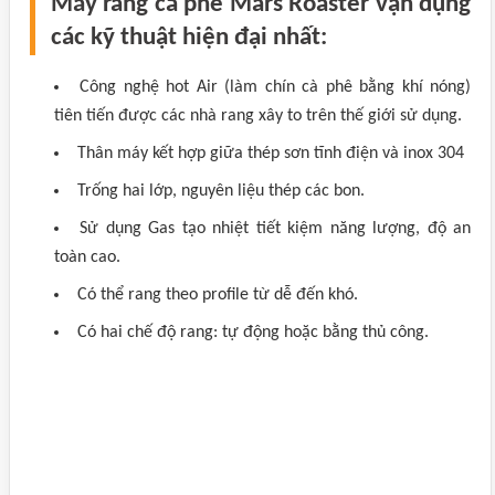
Máy rang cà phê Mars Roaster vận dụng
các kỹ thuật hiện đại nhất:
Công nghệ hot Air (làm chín cà phê bằng khí nóng)
tiên tiến được các nhà rang xây to trên thế giới sử dụng.
Thân máy kết hợp giữa thép sơn tĩnh điện và inox 304
Trống hai lớp, nguyên liệu thép các bon.
Sử dụng Gas tạo nhiệt tiết kiệm năng lượng, độ an
toàn cao.
Có thể rang theo profile từ dễ đến khó.
Có hai chế độ rang: tự động hoặc bằng thủ công.