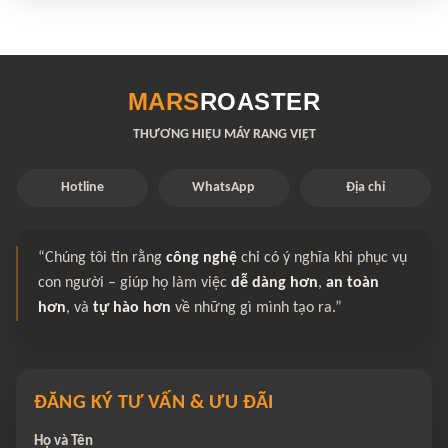
MARS
ROASTER
THƯƠNG HIỆU MÁY RANG VIỆT
Hotline
WhatsApp
Địa chỉ
“Chúng tôi tin rằng
công nghệ
chỉ có ý nghĩa khi phục vụ
con người – giúp họ làm việc
dễ dàng hơn
,
an toàn
hơn
, và
tự hào hơn
về những gì mình tạo ra.”
ĐĂNG KÝ TƯ VẤN & ƯU ĐÃI
Họ và Tên