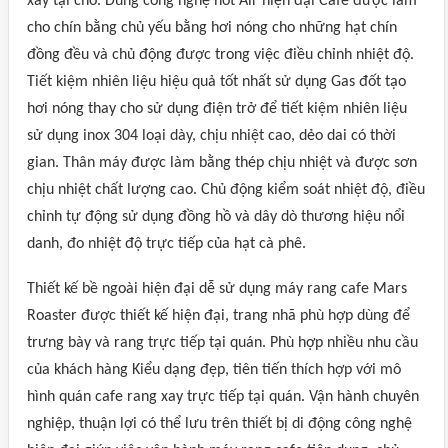
xay tại chỗ. Dùng công nghệ hot Air hiện đại Cafe được làm
cho chín bằng chủ yếu bằng hơi nóng cho những hạt chín
đồng đều và chủ động được trong việc điều chỉnh nhiệt độ.
Tiết kiệm nhiên liệu hiệu quả tốt nhất sử dụng Gas đốt tạo
hơi nóng thay cho sử dụng điện trở để tiết kiệm nhiên liệu
sử dụng inox 304 loại dày, chịu nhiệt cao, dẻo dai có thời
gian. Thân máy được làm bằng thép chịu nhiệt và được sơn
chịu nhiệt chất lượng cao. Chủ động kiểm soát nhiệt độ, điều
chỉnh tự động sử dụng đồng hồ và dây dò thương hiệu nổi
danh, đo nhiệt độ trực tiếp của hạt cà phê.
Thiết kế bề ngoài hiện đại dễ sử dụng máy rang cafe Mars
Roaster được thiết kế hiện đại, trang nhã phù hợp dùng để
trưng bày và rang trực tiếp tại quán. Phù hợp nhiều nhu cầu
của khách hàng Kiểu dạng đẹp, tiên tiến thích hợp với mô
hình quán cafe rang xay trực tiếp tại quán. Vận hành chuyên
nghiệp, thuận lợi có thể lưu trên thiết bị di động công nghệ