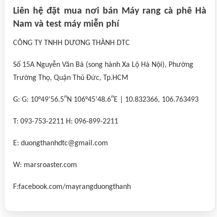
Liên hệ đặt mua nơi bán Máy rang cà phê Hà
Nam và test máy miễn phí
CÔNG TY TNHH DƯƠNG THÀNH DTC
Số 15A Nguyễn Văn Bá (song hành Xa Lộ Hà Nội), Phường
Trường Thọ, Quận Thủ Đức, Tp.HCM
G: G: 10°49’56.5″N 106°45’48.6″E | 10.832366, 106.763493
T: 093-753-2211 H: 096-899-2211
E: duongthanhdtc@gmail.com
W: marsroaster.com
F:facebook.com/mayrangduongthanh