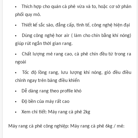
Thích hợp cho quán cà phê vừa và to, hoặc cơ sở phân
phối quy mô.
Thiết kế sắc sảo, đẳng cấp, tinh tế, công nghệ hiện đại
Dùng công nghệ hor air ( làm cho chín bằng khí nóng)
giúp rút ngắn thời gian rang.
Chất lượng mẻ rang cao, cà phê chín đều từ trong ra
ngoài
Tốc độ lồng rang, lưu lượng khí nóng, gió đều điều
chỉnh ngay trên bảng điều khiển
Dễ dàng rang theo profile khó
Độ bền của máy rất cao
Xem chi tiết: Máy rang cà phê 2kg
Máy rang cà phê công nghiệp: Máy rang cà phê 6kg / mẻ: