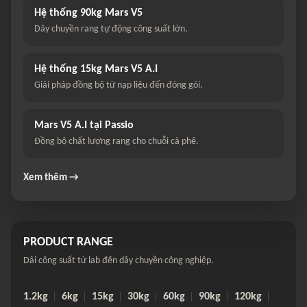
Hệ thống 90kg Mars V5
Dây chuyền rang tự động công suất lớn.
Hệ thống 15kg Mars V5 A.I
Giải pháp đồng bộ từ nạp liệu đến đóng gói.
Mars V5 A.I tại Passio
Đồng bộ chất lượng rang cho chuỗi cà phê.
Xem thêm →
PRODUCT RANGE
Dải công suất từ lab đến dây chuyền công nghiệp.
1.2kg
6kg
15kg
30kg
60kg
90kg
120kg