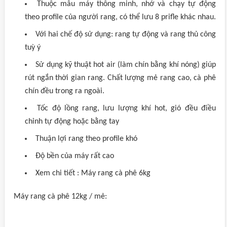
Thuộc mẫu máy thông minh, nhớ và chạy tự động
theo profile của người rang, có thể lưu 8 prifle khác nhau.
Với hai chế độ sử dụng: rang tự động và rang thủ công
tuỳ ý
Sử dụng kỹ thuật hot air (làm chín bằng khí nóng) giúp
rút ngắn thời gian rang. Chất lượng mẻ rang cao, cà phê
chín đều trong ra ngoài.
Tốc độ lồng rang, lưu lượng khí hot, gió đều điều
chỉnh tự động hoặc bằng tay
Thuận lợi rang theo profile khó
Độ bền của máy rất cao
Xem chi tiết : Máy rang cà phê 6kg
Máy rang cà phê 12kg / mẻ: