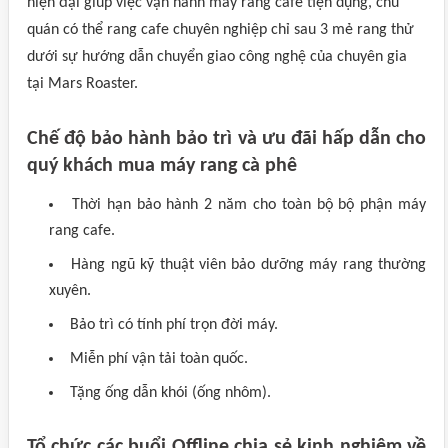
hiện đại giúp việc vận hành máy rang cafe tiện dụng, chủ
quán có thể rang cafe chuyên nghiệp chỉ sau 3 mẻ rang thử
dưới sự hướng dẫn chuyển giao công nghệ của chuyên gia
tại Mars Roaster.
Chế độ bảo hành bảo trì và ưu đãi hấp dẫn cho
quý khách mua máy rang cà phê
Thời hạn bảo hành 2 năm cho toàn bộ bộ phận máy
rang cafe.
Hàng ngũ kỹ thuật viên bảo dưỡng máy rang thường
xuyên.
Bảo trì có tính phí trọn đời máy.
Miễn phí vận tải toàn quốc.
Tặng ống dẫn khói (ống nhôm).
Tổ chức các buổi Offline chia sẻ kinh nghiệm về