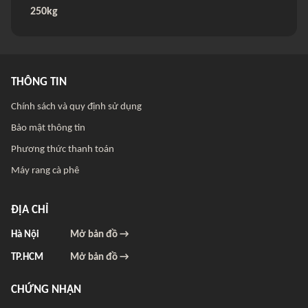
250kg
THÔNG TIN
Chính sách và quy định sử dụng
Bảo mật thông tin
Phương thức thanh toán
Máy rang cà phê
ĐỊA CHỈ
Hà Nội
Mở bản đồ →
TP.HCM
Mở bản đồ →
CHỨNG NHẬN