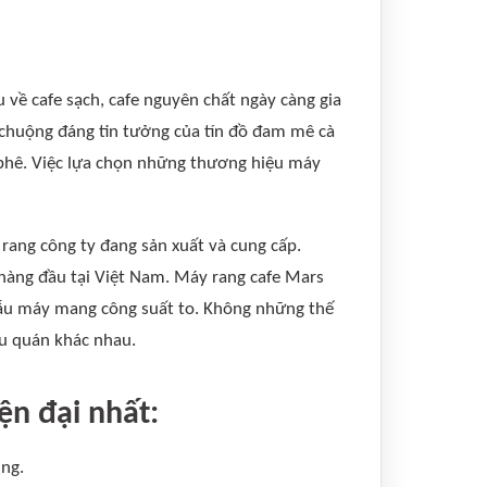
 về cafe sạch, cafe nguyên chất ngày càng gia
ưa chuộng đáng tin tưởng của tín đồ đam mê cà
 phê. Việc lựa chọn những thương hiệu máy
rang công ty đang sản xuất và cung cấp.
hàng đầu tại Việt Nam. Máy rang cafe Mars
ẫu máy mang công suất to. Không những thế
ẫu quán khác nhau.
ện đại nhất:
ùng.