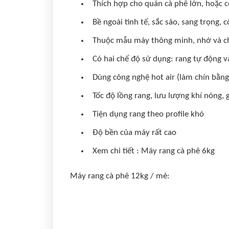
Thích hợp cho quán cà phê lớn, hoặc 
Bề ngoài tinh tế, sắc sảo, sang trọng,
Thuộc mẫu máy thông minh, nhớ và chạy
Có hai chế độ sử dụng: rang tự động v
Dùng công nghệ hot air (làm chín bằng 
Tốc độ lồng rang, lưu lượng khí nóng, 
Tiện dụng rang theo profile khó
Độ bền của máy rất cao
Xem chi tiết : Máy rang cà phê 6kg
Máy rang cà phê 12kg / mẻ: