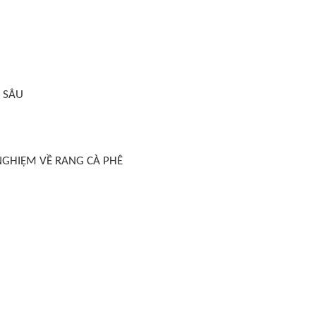
 SÂU
 NGHIỆM VỀ RANG CÀ PHÊ