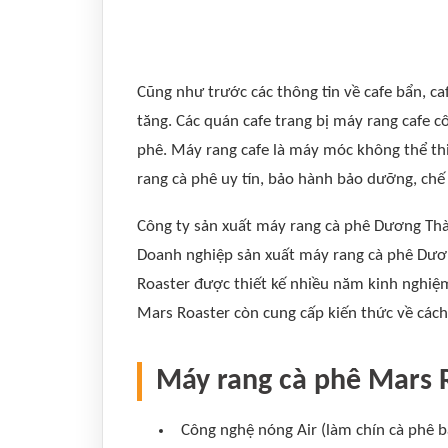
Cũng như trước các thông tin về cafe bẩn, ca
tăng. Các quán cafe trang bị máy rang cafe c
phê. Máy rang cafe là máy móc không thể th
rang cà phê uy tín, bảo hành bảo dưỡng, chế 
Công ty sản xuất máy rang cà phê Dương Thàn
Doanh nghiệp sản xuất máy rang cà phê Dươn
Roaster được thiết kế nhiều năm kinh nghi
Mars Roaster còn cung cấp kiến thức về các
Máy rang cà phê Mars R
Công nghệ nóng Air (làm chín cà phê bằ