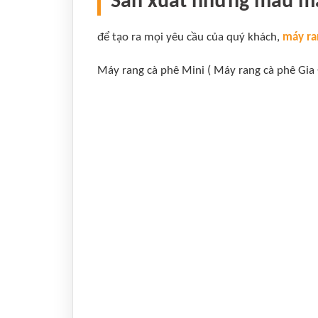
Sản xuất những mẫu má
để tạo ra mọi yêu cầu của quý khách,
máy ra
Máy rang cà phê Mini ( Máy rang cà phê Gia