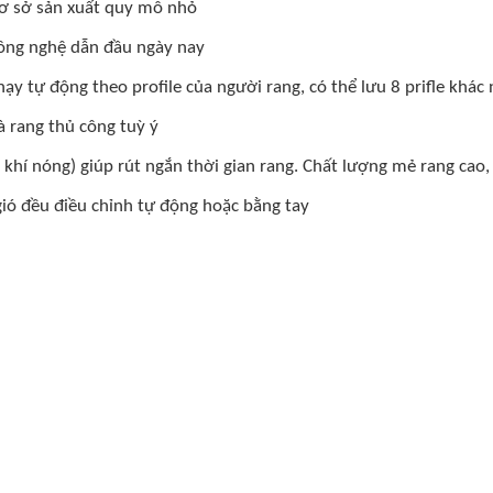
cơ sở sản xuất quy mô nhỏ
 công nghệ dẫn đầu ngày nay
 tự động theo profile của người rang, có thể lưu 8 prifle khác 
à rang thủ công tuỳ ý
khí nóng) giúp rút ngắn thời gian rang. Chất lượng mẻ rang cao, 
gió đều điều chỉnh tự động hoặc bằng tay