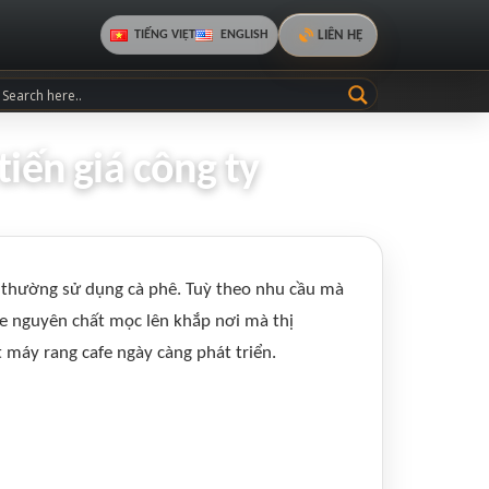
LIÊN HỆ
TIẾNG VIỆT
ENGLISH
iến giá công ty
n thường sử dụng cà phê. Tuỳ theo nhu cầu mà
fe nguyên chất mọc lên khắp nơi mà thị
 máy rang cafe ngày càng phát triển.