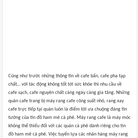
Cũng như trước những thông tin về cafe bẩn, cafe pha tạp
chất… với tác động không tốt tới sức khỏe thì nhu cầu về
cafe sạch, cafe nguyên chất càng ngày càng gia tăng. Những
quán cafe trang bị máy rang cafe công suất nhỏ, rang xay
cafe trực tiếp tại quán luôn là điểm tới ưa chuộng đáng tin
tưởng của tín đồ ham mê cà phê. Máy rang cafe là máy móc
không thể thiếu đối với các quán cà phê dành riêng cho tín
đồ ham mê cà phê. Việc tuyển lựa các nhãn hàng máy rang