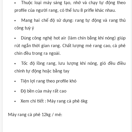
Thuộc loại máy sáng tạo, nhớ và chạy tự động theo
profile của người rang, có thể lưu 8 prifle khác nhau.
Mang hai chế độ sử dụng: rang tự động và rang thủ
công tuỳ ý
Dùng công nghệ hot air (làm chín bằng khí nóng) giúp
rút ngắn thời gian rang. Chất lượng mẻ rang cao, cà phê
chín đều trong ra ngoài.
Tốc độ lồng rang, lưu lượng khí nóng, gió đều điều
chỉnh tự động hoặc bằng tay
Tiện lợi rang theo profile khó
Độ bền của máy rất cao
Xem chi tiết : Máy rang cà phê 6kg
Máy rang cà phê 12kg / mẻ: