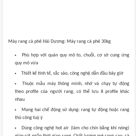
Máy rang cà phê Hải Dương: Máy rang cà phê 30kg
Phù hợp với quán quy mô to, chuỗi, cơ sở cung ứng
quy mô vừa
Thiết kế tinh tế, sắc sảo, công nghệ dẫn đầu bây giờ
Thuộc mẫu máy thông minh, nhớ và chạy tự động
theo profile của người rang, có thể lưu 8 profile khác
nhau
Mang hai chế động sử dụng: rang tự động hoặc rang
thủ công tuỳ ý
Dùng công nghệ hot air (làm cho chín bằng khí nóng)