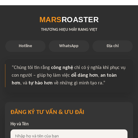
MARS
ROASTER
THƯƠNG HIỆU MÁY RANG VIỆT
Hotline
WhatsApp
Địa chỉ
“Chúng tôi tin rằng
công nghệ
chỉ có ý nghĩa khi phục vụ
con người – giúp họ làm việc
dễ dàng hơn
,
an toàn
hơn
, và
tự hào hơn
về những gì mình tạo ra.”
ĐĂNG KÝ TƯ VẤN & ƯU ĐÃI
Họ và Tên