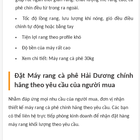
giúp rút ngắn thời gian rang. Chất lượng mẻ rang cao, cà
phê chín đều từ trong ra ngoài.
Tốc độ lồng rang, lưu lượng khí nóng, gió đều điều
chỉnh tự động hoặc bằng tay
Tiện lợi rang theo profile khó
Độ bền của máy rất cao
Xem chi tiết: Máy rang cà phê 30kg
Đặt Máy rang cà phê Hải Dương chính
hãng theo yêu cầu của người mua
Nhằm đáp ứng mọi nhu cầu của người mua, đơn vị nhận
thiết kế máy rang cà phê chính hãng theo yêu cầu. Các bạn
có thể liên hệ trực tiếp phòng kinh doanh để nhận đặt hàng
máy rang khối lượng theo yêu cầu.