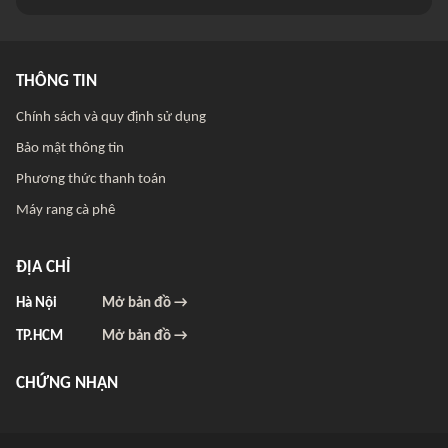
THÔNG TIN
Chính sách và quy định sử dụng
Bảo mật thông tin
Phương thức thanh toán
Máy rang cà phê
ĐỊA CHỈ
Hà Nội
Mở bản đồ →
TP.HCM
Mở bản đồ →
CHỨNG NHẬN