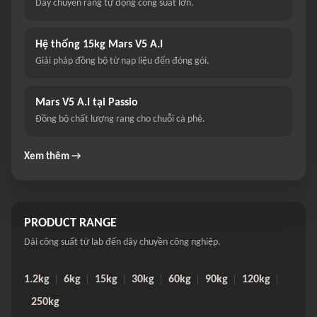
Dây chuyền rang tự động công suất lớn.
Hệ thống 15kg Mars V5 A.I
Giải pháp đồng bộ từ nạp liệu đến đóng gói.
Mars V5 A.I tại Passio
Đồng bộ chất lượng rang cho chuỗi cà phê.
Xem thêm →
PRODUCT RANGE
Dải công suất từ lab đến dây chuyền công nghiệp.
1.2kg
6kg
15kg
30kg
60kg
90kg
120kg
250kg