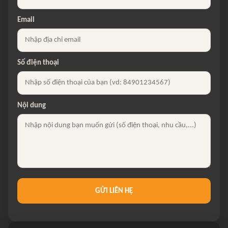
Email
Số điện thoại
Nội dung
GỬI LIÊN HỆ