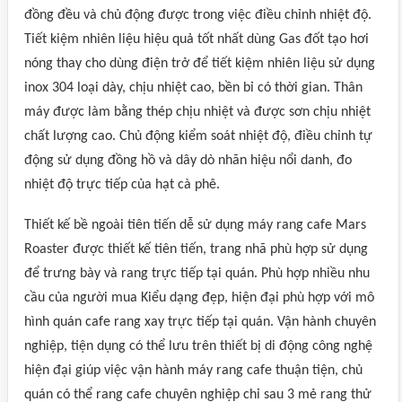
đồng đều và chủ động được trong việc điều chỉnh nhiệt độ.
Tiết kiệm nhiên liệu hiệu quả tốt nhất dùng Gas đốt tạo hơi
nóng thay cho dùng điện trở để tiết kiệm nhiên liệu sử dụng
inox 304 loại dày, chịu nhiệt cao, bền bỉ có thời gian. Thân
máy được làm bằng thép chịu nhiệt và được sơn chịu nhiệt
chất lượng cao. Chủ động kiểm soát nhiệt độ, điều chỉnh tự
động sử dụng đồng hồ và dây dò nhãn hiệu nổi danh, đo
nhiệt độ trực tiếp của hạt cà phê.
Thiết kế bề ngoài tiên tiến dễ sử dụng máy rang cafe Mars
Roaster được thiết kế tiên tiến, trang nhã phù hợp sử dụng
để trưng bày và rang trực tiếp tại quán. Phù hợp nhiều nhu
cầu của người mua Kiểu dạng đẹp, hiện đại phù hợp với mô
hình quán cafe rang xay trực tiếp tại quán. Vận hành chuyên
nghiệp, tiện dụng có thể lưu trên thiết bị di động công nghệ
hiện đại giúp việc vận hành máy rang cafe thuận tiện, chủ
quán có thể rang cafe chuyên nghiệp chỉ sau 3 mẻ rang thử