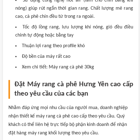
Sử dụng công nghệ hot air (làm cho chín bằng khí
nóng) giúp rút ngắn thời gian rang. Chất lượng mẻ rang
cao, cà phê chín đều từ trong ra ngoài.
Tốc độ lồng rang, lưu lượng khí nóng, gió đều điều
chỉnh tự động hoặc bằng tay
Thuận lợi rang theo profile khó
Độ bền của máy rất cao
Xem chi tiết: Máy rang cà phê 30kg
Đặt Máy rang cà phê Hưng Yên cao cấp
theo yêu cầu của các bạn
Nhằm đáp ứng mọi nhu cầu của người mua, doanh nghiệp
nhận thiết kế máy rang cà phê cao cấp theo yêu cầu. Quý
khách có thể liên hệ trực tiếp bộ phận kinh doanh để nhận
đặt hàng máy rang khối lượng theo yêu cầu.