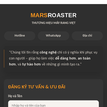
MARS
ROASTER
THƯƠNG HIỆU MÁY RANG VIỆT
Hotline
WhatsApp
Địa chỉ
“Chúng tôi tin rằng
công nghệ
chỉ có ý nghĩa khi phục vụ
con người – giúp họ làm việc
dễ dàng hơn
,
an toàn
hơn
, và
tự hào hơn
về những gì mình tạo ra.”
ĐĂNG KÝ TƯ VẤN & ƯU ĐÃI
Họ và Tên