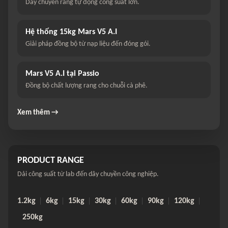
Dây chuyền rang tự động công suất lớn.
Hệ thống 15kg Mars V5 A.I
Giải pháp đồng bộ từ nạp liệu đến đóng gói.
Mars V5 A.I tại Passio
Đồng bộ chất lượng rang cho chuỗi cà phê.
Xem thêm →
PRODUCT RANGE
Dải công suất từ lab đến dây chuyền công nghiệp.
1.2kg
6kg
15kg
30kg
60kg
90kg
120kg
250kg