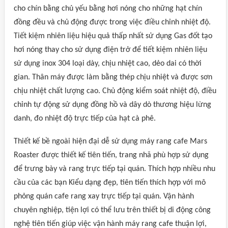
cho chín bằng chủ yếu bằng hơi nóng cho những hạt chín
đồng đều và chủ động được trong việc điều chỉnh nhiệt độ.
Tiết kiệm nhiên liệu hiệu quả thấp nhất sử dụng Gas đốt tạo
hơi nóng thay cho sử dụng điện trở để tiết kiệm nhiên liệu
sử dụng inox 304 loại dày, chịu nhiệt cao, dẻo dai có thời
gian. Thân máy được làm bằng thép chịu nhiệt và được sơn
chịu nhiệt chất lượng cao. Chủ động kiểm soát nhiệt độ, điều
chỉnh tự động sử dụng đồng hồ và dây dò thương hiệu lừng
danh, đo nhiệt độ trực tiếp của hạt cà phê.
Thiết kế bề ngoài hiện đại dễ sử dụng máy rang cafe Mars
Roaster được thiết kế tiên tiến, trang nhã phù hợp sử dụng
để trưng bày và rang trực tiếp tại quán. Thích hợp nhiều nhu
cầu của các bạn Kiểu dạng đẹp, tiên tiến thích hợp với mô
phỏng quán cafe rang xay trực tiếp tại quán. Vận hành
chuyên nghiệp, tiện lợi có thể lưu trên thiết bị di động công
nghệ tiên tiến giúp việc vận hành máy rang cafe thuận lợi,