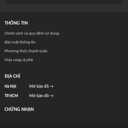
THÔNG TIN
Chính sách và quy định sử dụng
Bảo mật thông tin
Phương thức thanh toán
Máy rang cà phê
ĐỊA CHỈ
Hà Nội
Mở bản đồ →
TP.HCM
Mở bản đồ →
CHỨNG NHẬN