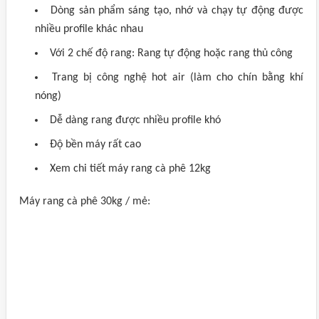
Dòng sản phẩm sáng tạo, nhớ và chạy tự động được
nhiều profile khác nhau
Với 2 chế độ rang: Rang tự động hoặc rang thủ công
Trang bị công nghệ hot air (làm cho chín bằng khí
nóng)
Dễ dàng rang được nhiều profile khó
Độ bền máy rất cao
Xem chi tiết máy rang cà phê 12kg
Máy rang cà phê 30kg / mẻ: