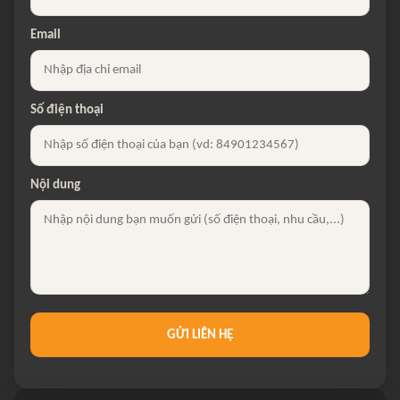
Email
Số điện thoại
Nội dung
GỬI LIÊN HỆ