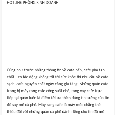
HOTLINE PHÒNG KINH DOANH
Cũng như trước những thông tin về cafe bẩn, cafe pha tạp
chất… có tác động không tốt tới sức khỏe thì nhu cầu về cafe
sạch, cafe nguyên chất ngày càng gia tăng. Những quán cafe
trang bị máy rang cafe công suất nhỏ, rang xay cafe trực
tiếp tại quán luôn là điểm tới ưa thích đáng tin tưởng của tín
đồ say mê cà phê. Máy rang cafe là máy móc chẳng thể
thiếu đối với những quán cà phê dành riêng cho tín đồ mê