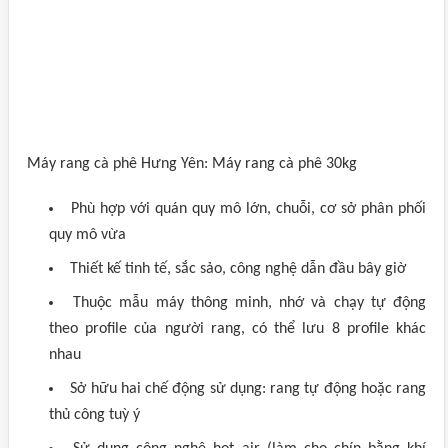
Máy rang cà phê Hưng Yên: Máy rang cà phê 30kg
Phù hợp với quán quy mô lớn, chuỗi, cơ sở phân phối
quy mô vừa
Thiết kế tinh tế, sắc sảo, công nghệ dẫn đầu bây giờ
Thuộc mẫu máy thông minh, nhớ và chạy tự động
theo profile của người rang, có thể lưu 8 profile khác
nhau
Sở hữu hai chế động sử dụng: rang tự động hoặc rang
thủ công tuỳ ý