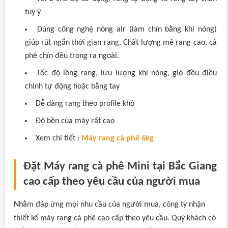
tuỳ ý
Dùng công nghệ nóng air (làm chín bằng khí nóng)
giúp rút ngắn thời gian rang. Chất lượng mẻ rang cao, cà
phê chín đều trong ra ngoài.
Tốc độ lồng rang, lưu lượng khí nóng, gió đều điều
chỉnh tự động hoặc bằng tay
Dễ dàng rang theo profile khó
Độ bền của máy rất cao
Xem chi tiết :
Máy rang cà phê 6kg
Đặt Máy rang cà phê Mini tại Bắc Giang
cao cấp theo yêu cầu của người mua
Nhằm đáp ứng mọi nhu cầu của người mua, công ty nhận
thiết kế máy rang cà phê cao cấp theo yêu cầu. Quý khách có