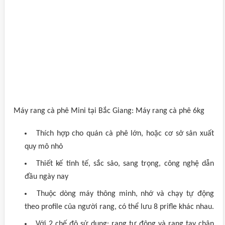
Máy rang cà phê Mini tại Bắc Giang: Máy rang cà phê 6kg
Thích hợp cho quán cà phê lớn, hoặc cơ sở sản xuất
quy mô nhỏ
Thiết kế tinh tế, sắc sảo, sang trọng, công nghệ dẫn
đầu ngày nay
Thuộc dòng máy thông minh, nhớ và chạy tự động
theo profile của người rang, có thể lưu 8 prifle khác nhau.
Với 2 chế độ sử dụng: rang tự động và rang tay chân