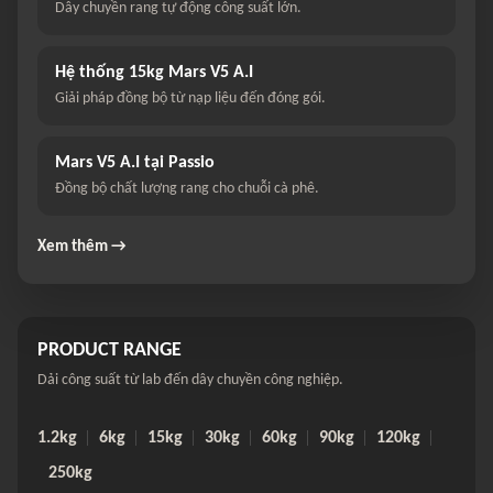
Dây chuyền rang tự động công suất lớn.
Hệ thống 15kg Mars V5 A.I
Giải pháp đồng bộ từ nạp liệu đến đóng gói.
Mars V5 A.I tại Passio
Đồng bộ chất lượng rang cho chuỗi cà phê.
Xem thêm →
PRODUCT RANGE
Dải công suất từ lab đến dây chuyền công nghiệp.
1.2kg
6kg
15kg
30kg
60kg
90kg
120kg
250kg