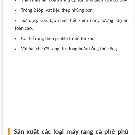
Thân máy hài hòa giữa thép sơn tĩnh điện và inox 304
Trống 2 lớp, vật liệu thép những bon.
Sử dụng Gas tạo nhiệt tiết kiệm năng lượng, độ an
toàn cao.
Có thể rang theo profile từ dễ tới khó.
Với hai chế độ rang: tự động hoặc bằng thủ công.
Sản xuất các loại máy rang cà phê phù