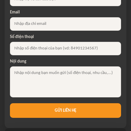
Email
Số điện thoại
Nội dung
GỬI LIÊN HỆ