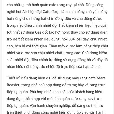
cho những mô hình quán cafe rang xay tại chỗ. Dùng công
nghệ hot Air hiện đại Cafe được làm chín bằng chủ yếu bằng
hơi nóng cho những hạt chín đồng đều và chủ động được
trong việc điều chỉnh nhiệt độ. Tiết kiệm nhiên liệu hiệu quả
tốt nhất sử dụng Gas đốt tạo hơi nóng thay cho sử dụng điện
trở để tiết kiệm nhiên liệu dùng inox 304 loại dày, chịu nhiệt
cao, bền bỉ với thời gian. Thân máy được làm bằng thép chịu
nhiệt và được sơn chịu nhiệt chất lượng cao. Chủ động kiểm
soát nhiệt độ, điều chỉnh tự động sử dụng đồng hồ và dây dò
nhãn hiệu nổi tiếng, đo nhiệt độ trực tiếp của hạt cà phê.
Thiết kế kiểu dáng hiện đại dễ sử dụng máy rang cafe Mars
Roaster, trang nhã phù hợp dùng để trưng bày và rang trực
tiếp tại quán. Phù hợp nhiều nhu cầu của khách hàng kiểu
dạng đẹp, thích hợp với mô hình quán cafe rang xay trực
tiếp tại quán. Vận hành chuyên nghiệp, dễ dàng có thể lưu
trên thiết bị di động công nghệ hiện đại giúp việc vận hành