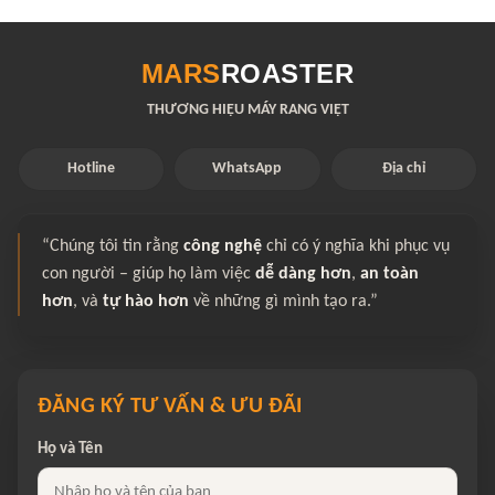
MARS
ROASTER
THƯƠNG HIỆU MÁY RANG VIỆT
Hotline
WhatsApp
Địa chỉ
“Chúng tôi tin rằng
công nghệ
chỉ có ý nghĩa khi phục vụ
con người – giúp họ làm việc
dễ dàng hơn
,
an toàn
hơn
, và
tự hào hơn
về những gì mình tạo ra.”
ĐĂNG KÝ TƯ VẤN & ƯU ĐÃI
Họ và Tên