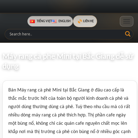
TIẾNG VIỆT
ENGLISH
LIÊN HỆ
Toggle
Máy rang cà phê Mini tại Bắc Giang dễ sử
dụng
Bán Máy rang cà phê Mini tại Bắc Giang ở đâu cao cấp là
thắc mắc trước hết của toàn bộ người kinh doanh cà phê và
người dùng thường dùng cà phê. Tuỳ theo nhu cầu mà có rất
nhiều dòng máy rang cà phê thích hợp. Thị phần cafe ngày
một bùng nổ, không chỉ các quán cafe nguyên chất mọc lên
khắp nơi mà thị trường cà phê còn bùng nổ ở nhiều góc cạnh