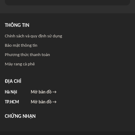
THÔNG TIN
Chính sách và quy định sử dụng
Bảo mật thông tin
Phương thức thanh toán
Máy rang cà phê
ĐỊA CHỈ
Hà Nội
Mở bản đồ →
TP.HCM
Mở bản đồ →
CHỨNG NHẬN