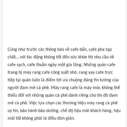
Cũng như trước các thông báo về cafe bẩn, cafe pha tạp
chất… với tác động không tốt đến sức khỏe thì nhu cầu về
cafe sạch, cafe thuần ngày một gia tăng. Những quán cafe
trang bị máy rang cafe công suất nhỏ, rang xay cafe trực
tiếp tại quán luôn là điểm tới ưa chuộng đáng tin tưởng của
người đam mê cà phê. Máy rang cafe là máy móc không thể
thiếu đối với những quán cà phê dành riêng cho tín đồ đam
mê cà phê. Việc lựa chọn các thương hiệu máy rang cà phê
uy tín, bảo hành bảo dưỡng, chế độ hậu mãi khách hàng, hậu
mãi tốt không phải là điều đơn giản.