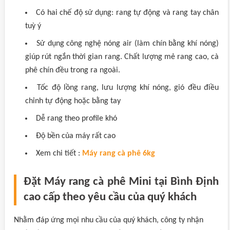
Có hai chế độ sử dụng: rang tự động và rang tay chân
tuỳ ý
Sử dụng công nghệ nóng air (làm chín bằng khí nóng)
giúp rút ngắn thời gian rang. Chất lượng mẻ rang cao, cà
phê chín đều trong ra ngoài.
Tốc độ lồng rang, lưu lượng khí nóng, gió đều điều
chỉnh tự động hoặc bằng tay
Dễ rang theo profile khó
Độ bền của máy rất cao
Xem chi tiết :
Máy rang cà phê 6kg
Đặt Máy rang cà phê Mini tại Bình Định
cao cấp theo yêu cầu của quý khách
Nhằm đáp ứng mọi nhu cầu của quý khách, công ty nhận