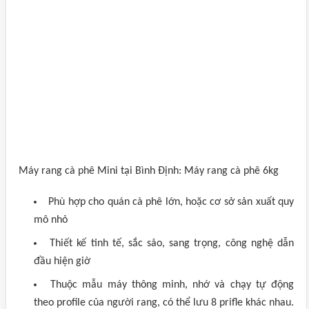
Máy rang cà phê Mini tại Bình Định: Máy rang cà phê 6kg
Phù hợp cho quán cà phê lớn, hoặc cơ sở sản xuất quy
mô nhỏ
Thiết kế tinh tế, sắc sảo, sang trọng, công nghệ dẫn
đầu hiện giờ
Thuộc mẫu máy thông minh, nhớ và chạy tự động
theo profile của người rang, có thể lưu 8 prifle khác nhau.