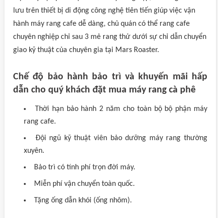
lưu trên thiết bị di động công nghệ tiên tiến giúp việc vận
hành máy rang cafe dễ dàng, chủ quán có thể rang cafe
chuyên nghiệp chỉ sau 3 mẻ rang thử dưới sự chỉ dẫn chuyển
giao kỹ thuật của chuyên gia tại Mars Roaster.
Chế độ bảo hành bảo trì và khuyến mãi hấp
dẫn cho quý khách đặt mua máy rang cà phê
Thời hạn bảo hành 2 năm cho toàn bộ bộ phận máy
rang cafe.
Đội ngũ kỹ thuật viên bảo dưỡng máy rang thường
xuyên.
Bảo trì có tính phí trọn đời máy.
Miễn phí vận chuyển toàn quốc.
Tặng ống dẫn khói (ống nhôm).