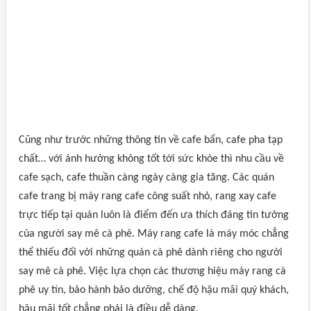
Cũng như trước những thông tin về cafe bẩn, cafe pha tạp
chất… với ảnh hưởng không tốt tới sức khỏe thì nhu cầu về
cafe sạch, cafe thuần càng ngày càng gia tăng. Các quán
cafe trang bị máy rang cafe công suất nhỏ, rang xay cafe
trực tiếp tại quán luôn là điểm đến ưa thích đáng tin tưởng
của người say mê cà phê. Máy rang cafe là máy móc chẳng
thể thiếu đối với những quán cà phê dành riêng cho người
say mê cà phê. Việc lựa chọn các thương hiệu máy rang cà
phê uy tín, bảo hành bảo dưỡng, chế độ hậu mãi quý khách,
hậu mãi tốt chẳng phải là điều dễ dàng.