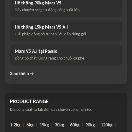
Hệ thống 90kg Mars V5
Dây chuyền rang tự động công suất lớn.
Hệ thống 15kg Mars V5 A.I
Giải pháp đồng bộ từ nạp liệu đến đóng gói.
Mars V5 A.I tại Passio
Đồng bộ chất lượng rang cho chuỗi cà phê.
Xem thêm →
PRODUCT RANGE
Dải công suất từ lab đến dây chuyền công nghiệp.
1.2kg
6kg
15kg
30kg
60kg
90kg
120kg