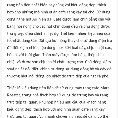
rang tiên tiến nhất hiện nay cùng với kiểu dáng đẹp, thích
hợp cho những mô hình quán cafe rang xay tại chỗ. Sử dụng
công nghệ hot Air hiện đại Cafe được làm chín bằng chủ yếu
bằng hơi nóng cho các hạt chín đồng đều và chủ động được
trong việc điều chỉnh nhiệt độ. Tiết kiệm nhiên liệu hiệu quả
tốt nhất dùng Gas đốt tạo hơi nóng thay cho sử dụng điện trở
để tiết kiệm nhiên liệu dùng inox 304 loại dày, chịu nhiệt cao,
bền bỉ với thời gian. Thân máy được làm bằng thép chịu
nhiệt và được sơn chịu nhiệt chất lượng cao. Chủ động kiểm
soát nhiệt độ, điều chỉnh tự động sử dụng đồng hồ và dây dò
thương hiệu nổi tiếng, đo nhiệt độ trực tiếp của hạt cà phê.
Thiết kế kiểu dáng tiên tiến dễ sử dụng máy rang cafe Mars
Roaster, trang nhã thích hợp sử dụng để trưng bày và rang
trực tiếp tại quán. Phù hợp nhiều nhu cầu của khách hàng
kiểu dạng đẹp, thích hợp với mô hình quán cafe rang xay
trực tiếp tại quán. Vận hành chuyên nghiệp, dễ dàng có thể