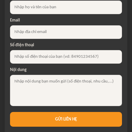
Email
Số điện thoại
Nội dung
GỬI LIÊN HỆ