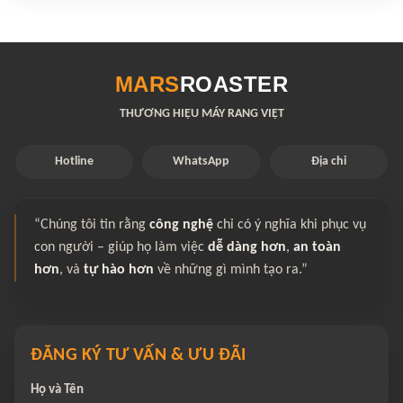
MARS
ROASTER
THƯƠNG HIỆU MÁY RANG VIỆT
Hotline
WhatsApp
Địa chỉ
“Chúng tôi tin rằng
công nghệ
chỉ có ý nghĩa khi phục vụ
con người – giúp họ làm việc
dễ dàng hơn
,
an toàn
hơn
, và
tự hào hơn
về những gì mình tạo ra.”
ĐĂNG KÝ TƯ VẤN & ƯU ĐÃI
Họ và Tên