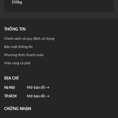
250kg
THÔNG TIN
Chính sách và quy định sử dụng
Bảo mật thông tin
Phương thức thanh toán
Máy rang cà phê
ĐỊA CHỈ
Hà Nội
Mở bản đồ →
TP.HCM
Mở bản đồ →
CHỨNG NHẬN