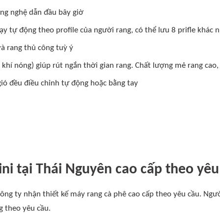
công nghệ dẫn đầu bây giờ
 tự động theo profile của người rang, có thể lưu 8 prifle khác 
và rang thủ công tuỳ ý
khí nóng) giúp rút ngắn thời gian rang. Chất lượng mẻ rang cao, 
gió đều điều chỉnh tự động hoặc bằng tay
ni tại Thái Nguyên cao cấp theo yê
g ty nhận thiết kế máy rang cà phê cao cấp theo yêu cầu. Người
 theo yêu cầu.