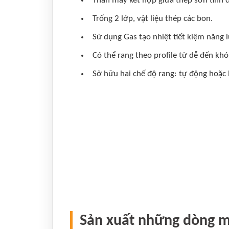
Thân máy kết hợp giữa thép sơn tĩnh đ
Trống 2 lớp, vật liệu thép các bon.
Sử dụng Gas tạo nhiệt tiết kiệm năng 
Có thể rang theo profile từ dễ đến khó
Sở hữu hai chế độ rang: tự động hoặc 
Sản xuất những dòng m