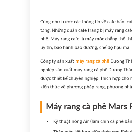
Cũng như trước các thông tin về cafe bẩn, c
tăng. Những quán cafe trang bị máy rang cafe
phê. Máy rang cafe là máy móc chẳng thể thi
uy tín, bảo hành bảo dưỡng, chế độ hậu mãi 
Công ty sản xuất
máy rang cà phê
Dương Thàn
nghiệp sản xuất máy rang cà phê Dương Thàn
được thiết kế chuyên nghiệp, thích hợp cho 
kiến thức về phương pháp rang, phương pháp
Máy rang cà phê Mars R
Kỹ thuật nóng Air (làm chín cà phê bằn