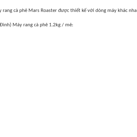
 rang cà phê Mars Roaster được thiết kế với dòng máy khác nha
 Đình) Máy rang cà phê 1.2kg / mẻ: