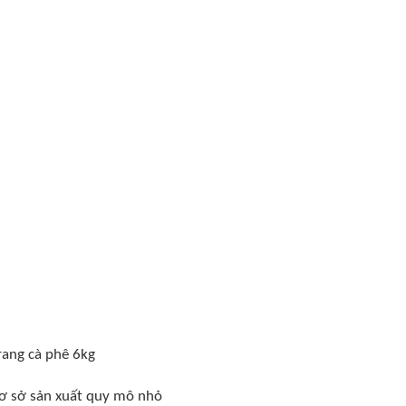
rang cà phê 6kg
cơ sở sản xuất quy mô nhỏ