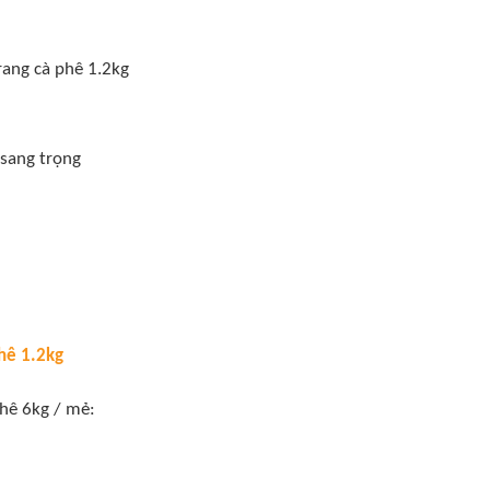
rang cà phê 1.2kg
 sang trọng
hê 1.2kg
hê 6kg / mẻ: