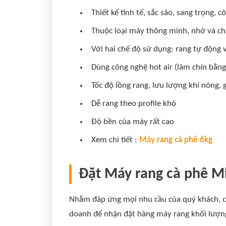
Thiết kế tinh tế, sắc sảo, sang trọng, 
Thuộc loại máy thông minh, nhớ và chạy
Với hai chế độ sử dụng: rang tự động 
Dùng công nghệ hot air (làm chín bằng 
Tốc độ lồng rang, lưu lượng khí nóng, 
Dễ rang theo profile khó
Độ bền của máy rất cao
Xem chi tiết :
Máy rang cà phê 6kg
Đặt Máy rang cà phê Mi
Nhằm đáp ứng mọi nhu cầu của quý khách, côn
doanh để nhận đặt hàng máy rang khối lượng