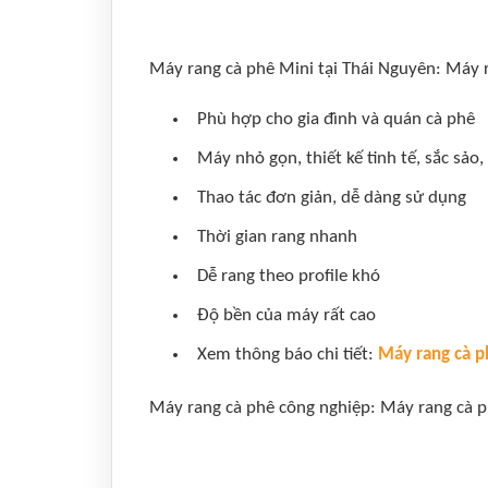
Máy rang cà phê Mini tại Thái Nguyên: Máy 
Phù hợp cho gia đình và quán cà phê
Máy nhỏ gọn, thiết kế tinh tế, sắc sảo,
Thao tác đơn giản, dễ dàng sử dụng
Thời gian rang nhanh
Dễ rang theo profile khó
Độ bền của máy rất cao
Xem thông báo chi tiết:
Máy rang cà p
Máy rang cà phê công nghiệp: Máy rang cà p