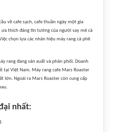
ầu về cafe sạch, cafe thuần ngày một gia
n ưa thích đáng tin tưởng của người say mê cà
 Việc chọn lựa các nhãn hiệu máy rang cà phê
áy rang đang sản xuất và phân phối. Doanh
t tại Việt Nam. Máy rang cafe Mars Roaster
t lớn. Ngoài ra Mars Roaster còn cung cấp
hau.
đại nhất:
g.