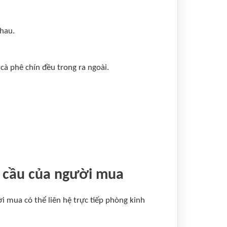
nhau.
cà phê chín đều trong ra ngoài.
u cầu của người mua
 mua có thể liên hệ trực tiếp phòng kinh