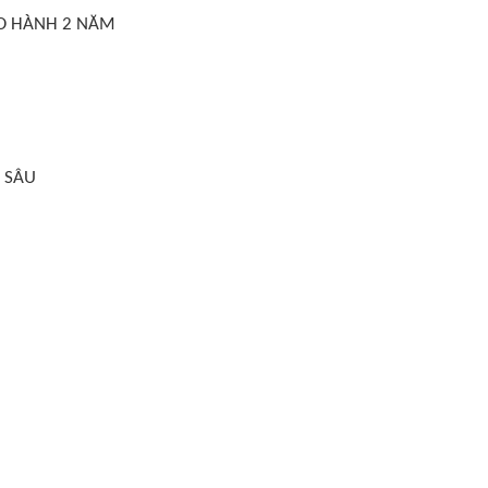
ẢO HÀNH 2 NĂM
 SÂU