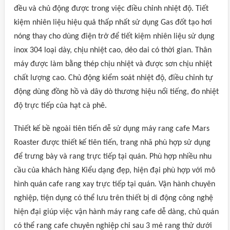
đều và chủ động được trong việc điều chỉnh nhiệt độ. Tiết
kiệm nhiên liệu hiệu quả thấp nhất sử dụng Gas đốt tạo hơi
nóng thay cho dùng điện trở để tiết kiệm nhiên liệu sử dụng
inox 304 loại dày, chịu nhiệt cao, dẻo dai có thời gian. Thân
máy được làm bằng thép chịu nhiệt và được sơn chịu nhiệt
chất lượng cao. Chủ động kiểm soát nhiệt độ, điều chỉnh tự
động dùng đồng hồ và dây dò thương hiệu nổi tiếng, đo nhiệt
độ trực tiếp của hạt cà phê.
Thiết kế bề ngoài tiên tiến dễ sử dụng máy rang cafe Mars
Roaster được thiết kế tiên tiến, trang nhã phù hợp sử dụng
để trưng bày và rang trực tiếp tại quán. Phù hợp nhiều nhu
cầu của khách hàng Kiểu dạng đẹp, hiện đại phù hợp với mô
hình quán cafe rang xay trực tiếp tại quán. Vận hành chuyên
nghiệp, tiện dụng có thể lưu trên thiết bị di động công nghệ
hiện đại giúp việc vận hành máy rang cafe dễ dàng, chủ quán
có thể rang cafe chuyên nghiệp chỉ sau 3 mẻ rang thử dưới