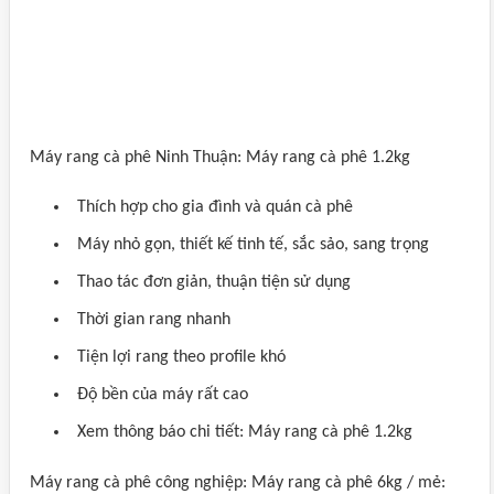
Máy rang cà phê Ninh Thuận: Máy rang cà phê 1.2kg
Thích hợp cho gia đình và quán cà phê
Máy nhỏ gọn, thiết kế tinh tế, sắc sảo, sang trọng
Thao tác đơn giản, thuận tiện sử dụng
Thời gian rang nhanh
Tiện lợi rang theo profile khó
Độ bền của máy rất cao
Xem thông báo chi tiết: Máy rang cà phê 1.2kg
Máy rang cà phê công nghiệp: Máy rang cà phê 6kg / mẻ: