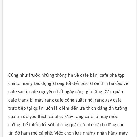
Cũng như trước những thông tin về cafe bẩn, cafe pha tạp
chất… mang tác động không tốt đến sức khỏe thì nhu cầu về
cafe sạch, cafe nguyên chất ngày càng gia tăng. Các quán
cafe trang bị máy rang cafe công suất nhỏ, rang xay cafe
trực tiếp tại quán luôn là điểm đến ưa thích đáng tin tưởng
của tín đồ yêu thích cà phê. Máy rang cafe là máy móc
chẳng thể thiếu đối với những quán cà phê dành riêng cho
tín đồ ham mê cà phê. Việc chọn lựa những nhãn hàng máy