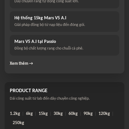
Dây chuyền rang tự động công suất lớn.
Hệ thống 15kg Mars V5 A.I
Giải pháp đồng bộ từ nạp liệu đến đóng gói.
Mars V5 A.I tại Passio
Đồng bộ chất lượng rang cho chuỗi cà phê.
Xem thêm →
PRODUCT RANGE
Dải công suất từ lab đến dây chuyền công nghiệp.
1.2kg
6kg
15kg
30kg
60kg
90kg
120kg
250kg