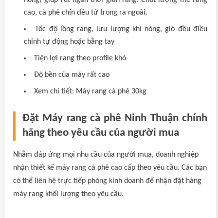
nóng) giúp rút ngắn thời gian rang. Chất lượng mẻ rang
cao, cà phê chín đều từ trong ra ngoài.
Tốc độ lồng rang, lưu lượng khí nóng, gió đều điều
chỉnh tự động hoặc bằng tay
Tiện lợi rang theo profile khó
Độ bền của máy rất cao
Xem chi tiết: Máy rang cà phê 30kg
Đặt Máy rang cà phê Ninh Thuận chính
hãng theo yêu cầu của người mua
Nhằm đáp ứng mọi nhu cầu của người mua, doanh nghiệp
nhận thiết kế máy rang cà phê cao cấp theo yêu cầu. Các bạn
có thể liên hệ trực tiếp phòng kinh doanh để nhận đặt hàng
máy rang khối lượng theo yêu cầu.