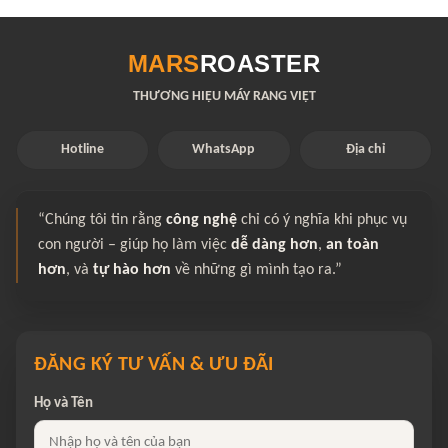
MARS
ROASTER
THƯƠNG HIỆU MÁY RANG VIỆT
Hotline
WhatsApp
Địa chỉ
“Chúng tôi tin rằng
công nghệ
chỉ có ý nghĩa khi phục vụ
con người – giúp họ làm việc
dễ dàng hơn
,
an toàn
hơn
, và
tự hào hơn
về những gì mình tạo ra.”
ĐĂNG KÝ TƯ VẤN & ƯU ĐÃI
Họ và Tên