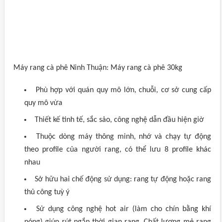
Máy rang cà phê Ninh Thuận: Máy rang cà phê 30kg
Phù hợp với quán quy mô lớn, chuỗi, cơ sở cung cấp
quy mô vừa
Thiết kế tinh tế, sắc sảo, công nghệ dẫn đầu hiện giờ
Thuộc dòng máy thông minh, nhớ và chạy tự động
theo profile của người rang, có thể lưu 8 profile khác
nhau
Sở hữu hai chế động sử dụng: rang tự động hoặc rang
thủ công tuỳ ý
Sử dụng công nghệ hot air (làm cho chín bằng khí