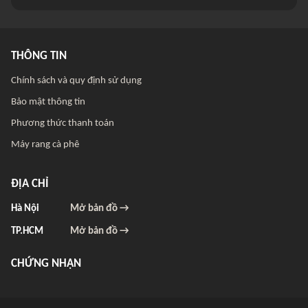
THÔNG TIN
Chính sách và quy định sử dụng
Bảo mật thông tin
Phương thức thanh toán
Máy rang cà phê
ĐỊA CHỈ
Hà Nội
Mở bản đồ →
TP.HCM
Mở bản đồ →
CHỨNG NHẬN