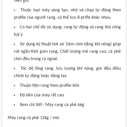
hiện giờ
Thuộc loại máy sáng tạo, nhớ và chạy tự động theo
profile của người rang, có thể lưu 8 prifle khác nhau.
Có hai chế độ sử dụng: rang tự động và rang thủ công
tuỳ ý
Sử dụng kỹ thuật hot air (làm chín bằng khí nóng) giúp
rút ngắn thời gian rang. Chất lượng mẻ rang cao, cà phê
chín đều trong ra ngoài.
Tốc độ lồng rang, lưu lượng khí nóng, gió đều điều
chỉnh tự động hoặc bằng tay
Thuận tiện rang theo profile khó
Độ bền của máy rất cao
Xem chi tiết : Máy rang cà phê 6kg
Máy rang cà phê 12kg / mẻ: