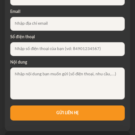
Email
Số điện thoại
Nội dung
GỬI LIÊN HỆ