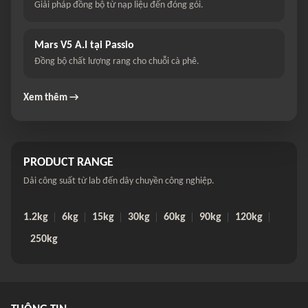
Giải pháp đồng bộ từ nạp liệu đến đóng gói.
Mars V5 A.I tại Passio
Đồng bộ chất lượng rang cho chuỗi cà phê.
Xem thêm →
PRODUCT RANGE
Dải công suất từ lab đến dây chuyền công nghiệp.
1.2kg
6kg
15kg
30kg
60kg
90kg
120kg
250kg