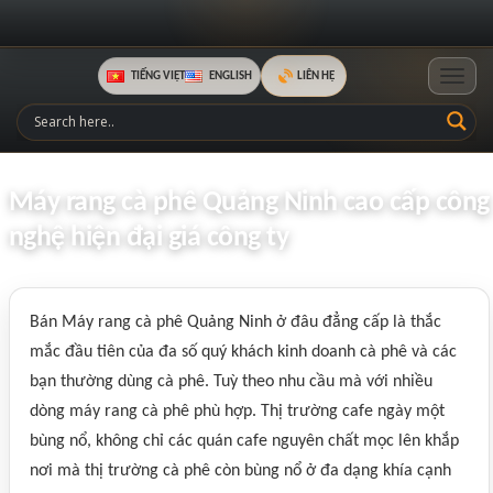
TIẾNG VIỆT
ENGLISH
LIÊN HỆ
Toggle
Máy rang cà phê Quảng Ninh cao cấp công
nghệ hiện đại giá công ty
Bán Máy rang cà phê Quảng Ninh ở đâu đẳng cấp là thắc
mắc đầu tiên của đa số quý khách kinh doanh cà phê và các
bạn thường dùng cà phê. Tuỳ theo nhu cầu mà với nhiều
dòng máy rang cà phê phù hợp. Thị trường cafe ngày một
bùng nổ, không chỉ các quán cafe nguyên chất mọc lên khắp
nơi mà thị trường cà phê còn bùng nổ ở đa dạng khía cạnh