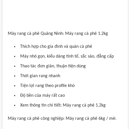
Máy rang cà phê Quảng Ninh: Máy rang cà phê 1.2kg
Thích hợp cho gia đình và quán cà phê
Máy nhỏ gọn, kiểu dáng tinh tế, sắc sảo, đẳng cấp
Thao tác đơn giản, thuận tiện dùng
Thời gian rang nhanh
Tiện lợi rang theo profile khó
Độ bền của máy rất cao
Xem thông tin chi tiết: Máy rang cà phê 1.2kg
Máy rang cà phê công nghiệp: Máy rang cà phê 6kg / mẻ: