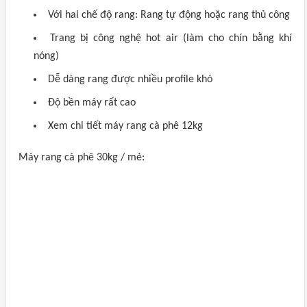
Với hai chế độ rang: Rang tự động hoặc rang thủ công
Trang bị công nghệ hot air (làm cho chín bằng khí
nóng)
Dễ dàng rang được nhiều profile khó
Độ bền máy rất cao
Xem chi tiết máy rang cà phê 12kg
Máy rang cà phê 30kg / mẻ: