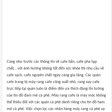
Cũng như trước các thông tin về cafe bẩn, cafe pha tạp
chất… với ảnh hưởng không tốt đến sức khỏe thì nhu cầu về
cafe sạch, cafe nguyên chất ngày càng gia tăng. Các quán
cafe trang bị máy rang cafe công suất nhỏ, rang xay cafe
trực tiếp tại quán luôn là điểm đến ưa thích đáng tin tưởng
của tín đồ đam mê cà phê. Máy rang cafe là máy móc không
thể thiếu đối với các quán cà phê dành riêng cho tín đồ ham
mê cà phê. Việc chọn lọc các nhãn hàng máy rang cà phê uy