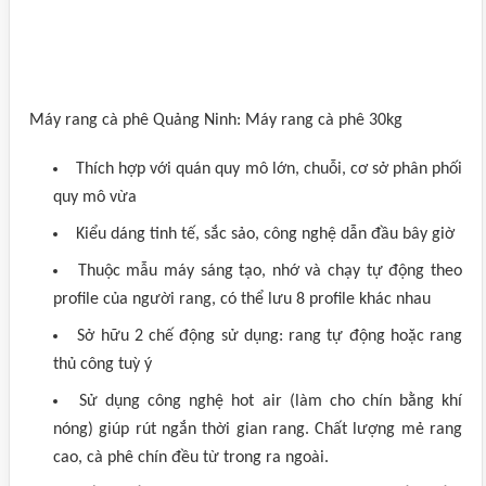
Máy rang cà phê Quảng Ninh: Máy rang cà phê 30kg
Thích hợp với quán quy mô lớn, chuỗi, cơ sở phân phối
quy mô vừa
Kiểu dáng tinh tế, sắc sảo, công nghệ dẫn đầu bây giờ
Thuộc mẫu máy sáng tạo, nhớ và chạy tự động theo
profile của người rang, có thể lưu 8 profile khác nhau
Sở hữu 2 chế động sử dụng: rang tự động hoặc rang
thủ công tuỳ ý
Sử dụng công nghệ hot air (làm cho chín bằng khí
nóng) giúp rút ngắn thời gian rang. Chất lượng mẻ rang
cao, cà phê chín đều từ trong ra ngoài.