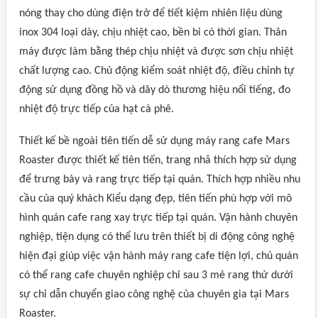
nóng thay cho dùng điện trở để tiết kiệm nhiên liệu dùng
inox 304 loại dày, chịu nhiệt cao, bền bỉ có thời gian. Thân
máy được làm bằng thép chịu nhiệt và được sơn chịu nhiệt
chất lượng cao. Chủ động kiểm soát nhiệt độ, điều chỉnh tự
động sử dụng đồng hồ và dây dò thương hiệu nổi tiếng, đo
nhiệt độ trực tiếp của hạt cà phê.
Thiết kế bề ngoài tiên tiến dễ sử dụng máy rang cafe Mars
Roaster được thiết kế tiên tiến, trang nhã thích hợp sử dụng
để trưng bày và rang trực tiếp tại quán. Thích hợp nhiều nhu
cầu của quý khách Kiểu dạng đẹp, tiên tiến phù hợp với mô
hình quán cafe rang xay trực tiếp tại quán. Vận hành chuyên
nghiệp, tiện dụng có thể lưu trên thiết bị di động công nghệ
hiện đại giúp việc vận hành máy rang cafe tiện lợi, chủ quán
có thể rang cafe chuyên nghiệp chỉ sau 3 mẻ rang thử dưới
sự chỉ dẫn chuyển giao công nghệ của chuyên gia tại Mars
Roaster.