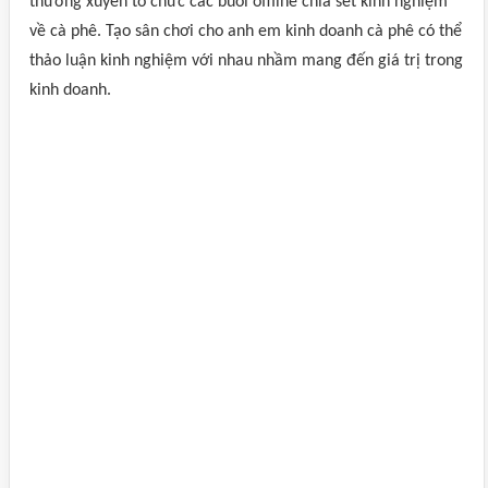
thường xuyên tổ chức các buổi offline chia sẻt kinh nghiệm
về cà phê. Tạo sân chơi cho anh em kinh doanh cà phê có thể
thảo luận kinh nghiệm với nhau nhầm mang đến giá trị trong
kinh doanh.