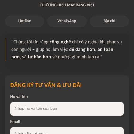
THƯƠNG HIỆU MÁY RANG VIỆT
Hotline
WhatsApp
Địa chỉ
“Chúng tôi tin rằng
công nghệ
chỉ có ý nghĩa khi phục vụ
con người – giúp họ làm việc
dễ dàng hơn
,
an toàn
hơn
, và
tự hào hơn
về những gì mình tạo ra.”
ĐĂNG KÝ TƯ VẤN & ƯU ĐÃI
Họ và Tên
Email