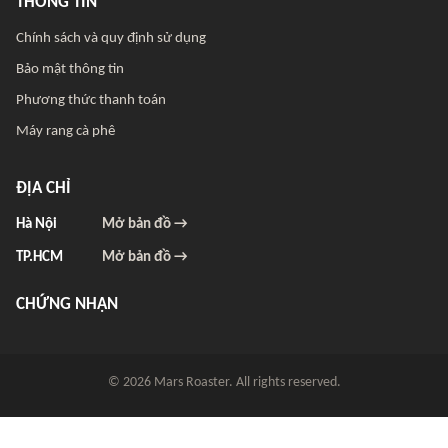
THÔNG TIN
Chính sách và quy định sử dụng
Bảo mật thông tin
Phương thức thanh toán
Máy rang cà phê
ĐỊA CHỈ
Hà Nội
Mở bản đồ →
TP.HCM
Mở bản đồ →
CHỨNG NHẬN
© 2026 Mars Roaster. All rights reserved.