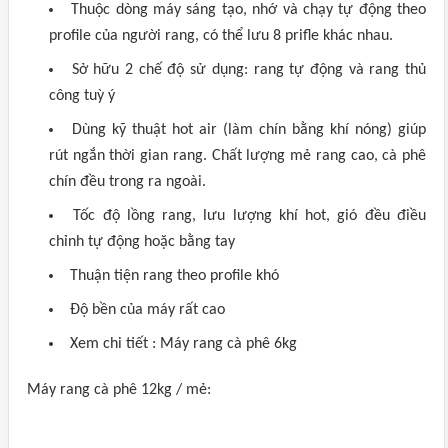
Thuộc dòng máy sáng tạo, nhớ và chạy tự động theo
profile của người rang, có thể lưu 8 prifle khác nhau.
Sở hữu 2 chế độ sử dụng: rang tự động và rang thủ
công tuỳ ý
Dùng kỹ thuật hot air (làm chín bằng khí nóng) giúp
rút ngắn thời gian rang. Chất lượng mẻ rang cao, cà phê
chín đều trong ra ngoài.
Tốc độ lồng rang, lưu lượng khí hot, gió đều điều
chỉnh tự động hoặc bằng tay
Thuận tiện rang theo profile khó
Độ bền của máy rất cao
Xem chi tiết : Máy rang cà phê 6kg
Máy rang cà phê 12kg / mẻ: