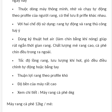
ngày nay
Thuộc dòng máy thông minh, nhớ và chạy tự động
theo profile của người rang, có thể lưu 8 prifle khác nhau.
Với hai chế độ sử dụng: rang tự động và rang thủ công
tuỳ ý
Dùng kỹ thuật hot air (làm chín bằng khí nóng) giúp
rút ngắn thời gian rang. Chất lượng mẻ rang cao, cà phê
chín đều trong ra ngoài.
Tốc độ lồng rang, lưu lượng khí hot, gió đều điều
chỉnh tự động hoặc bằng tay
Thuận lợi rang theo profile khó
Độ bền của máy rất cao
Xem chi tiết : Máy rang cà phê 6kg
Máy rang cà phê 12kg / mẻ: