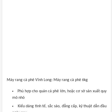
Máy rang cà phê Vĩnh Long: Máy rang cà phê 6kg
Phù hợp cho quán cà phê lớn, hoặc cơ sở sản xuất quy
mô nhỏ
Kiểu dáng tinh tế, sắc sảo, đẳng cấp, kỹ thuật dẫn đầu