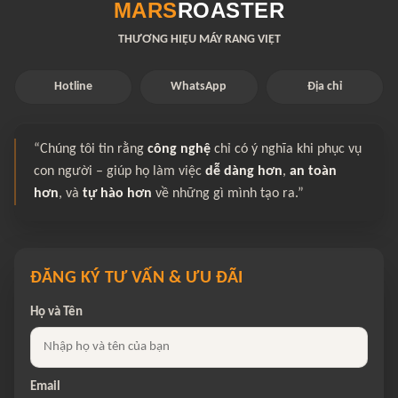
MARS
ROASTER
THƯƠNG HIỆU MÁY RANG VIỆT
Hotline
WhatsApp
Địa chỉ
“Chúng tôi tin rằng
công nghệ
chỉ có ý nghĩa khi phục vụ
con người – giúp họ làm việc
dễ dàng hơn
,
an toàn
hơn
, và
tự hào hơn
về những gì mình tạo ra.”
ĐĂNG KÝ TƯ VẤN & ƯU ĐÃI
Họ và Tên
Email