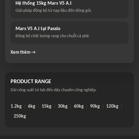
Hệ thống 15kg Mars V5 A.I
Giải pháp đồng bộ từ nạp liệu đến đóng gói.
Mars V5 A.I tại Passio
Đồng bộ chất lượng rang cho chuỗi cà phê.
Xem thêm →
PRODUCT RANGE
Dải công suất từ lab đến dây chuyền công nghiệp.
1.2kg
6kg
15kg
30kg
60kg
90kg
120kg
250kg