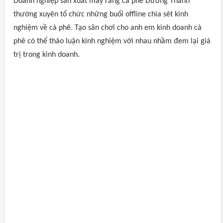
Doanh nghiệp sản xuất máy rang cà phê Dương Thành
thường xuyên tổ chức những buổi offline chia sẻt kinh
nghiệm về cà phê. Tạo sân chơi cho anh em kinh doanh cà
phê có thể thảo luận kinh nghiệm với nhau nhầm đem lại giá
trị trong kinh doanh.