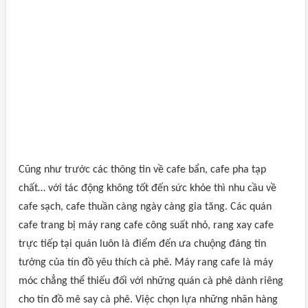
Cũng như trước các thông tin về cafe bẩn, cafe pha tạp
chất… với tác động không tốt đến sức khỏe thì nhu cầu về
cafe sạch, cafe thuần càng ngày càng gia tăng. Các quán
cafe trang bị máy rang cafe công suất nhỏ, rang xay cafe
trực tiếp tại quán luôn là điểm đến ưa chuộng đáng tin
tưởng của tín đồ yêu thích cà phê. Máy rang cafe là máy
móc chẳng thể thiếu đối với những quán cà phê dành riêng
cho tín đồ mê say cà phê. Việc chọn lựa những nhãn hàng