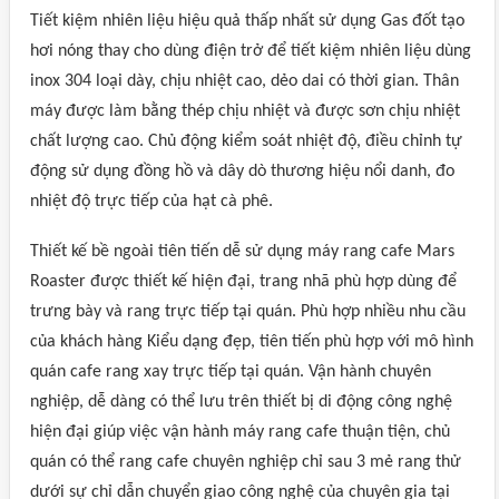
Tiết kiệm nhiên liệu hiệu quả thấp nhất sử dụng Gas đốt tạo
hơi nóng thay cho dùng điện trở để tiết kiệm nhiên liệu dùng
inox 304 loại dày, chịu nhiệt cao, dẻo dai có thời gian. Thân
máy được làm bằng thép chịu nhiệt và được sơn chịu nhiệt
chất lượng cao. Chủ động kiểm soát nhiệt độ, điều chỉnh tự
động sử dụng đồng hồ và dây dò thương hiệu nổi danh, đo
nhiệt độ trực tiếp của hạt cà phê.
Thiết kế bề ngoài tiên tiến dễ sử dụng máy rang cafe Mars
Roaster được thiết kế hiện đại, trang nhã phù hợp dùng để
trưng bày và rang trực tiếp tại quán. Phù hợp nhiều nhu cầu
của khách hàng Kiểu dạng đẹp, tiên tiến phù hợp với mô hình
quán cafe rang xay trực tiếp tại quán. Vận hành chuyên
nghiệp, dễ dàng có thể lưu trên thiết bị di động công nghệ
hiện đại giúp việc vận hành máy rang cafe thuận tiện, chủ
quán có thể rang cafe chuyên nghiệp chỉ sau 3 mẻ rang thử
dưới sự chỉ dẫn chuyển giao công nghệ của chuyên gia tại