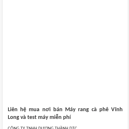
Liên hệ mua nơi bán Máy rang cà phê Vĩnh
Long và test máy miễn phí
CÔNG TY TNHH DƯƠNG THÀNH DTC