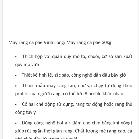
Máy rang cà phê Vĩnh Long: Máy rang cà phê 30kg
Thích hợp với quán quy mô to, chuỗi, cơ sở sản xuất
quy mô vừa
Thiết kế tinh tế, sắc sảo, công nghệ dẫn đầu bây giờ
Thuộc mẫu máy sáng tạo, nhớ và chạy tự động theo
profile của người rang, có thể lưu 8 profile khác nhau
Có hai chế động sử dụng: rang tự động hoặc rang thủ
công tuỳ ý
Dùng công nghệ hot air (làm cho chín bằng khí nóng)
giúp rút ngắn thời gian rang. Chất lượng mẻ rang cao, cà