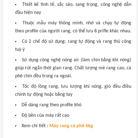
Thiết kế tinh tế, sắc sảo, sang trọng, công nghệ dẫn
đầu hiện nay
Thuộc mẫu máy thông minh, nhớ và chạy tự động
theo profile của người rang, có thể lưu 8 prifle khác nhau.
Có 2 chế độ sử dụng: rang tự động và rang thủ công
tuỳ ý
Sử dụng công nghệ nóng air (làm chín bằng khí nóng)
giúp rút ngắn thời gian rang. Chất lượng mẻ rang cao, cà
phê chín đều trong ra ngoài.
Tốc độ lồng rang, lưu lượng khí nóng, gió đều điều
chỉnh tự động hoặc bằng tay
Dễ dàng rang theo profile khó
Độ bền của máy rất cao
Xem chi tiết :
Máy rang cà phê 6kg