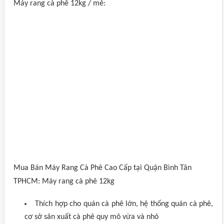
Máy rang cà phê 12kg / mẻ:
Mua Bán Máy Rang Cà Phê Cao Cấp tại Quận Bình Tân
TPHCM: Máy rang cà phê 12kg
Thích hợp cho quán cà phê lớn, hệ thống quán cà phê,
cơ sở sản xuất cà phê quy mô vừa và nhỏ