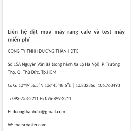
Liên hệ đặt mua máy rang cafe và test máy
miễn phí
CÔNG TY TNHH DƯƠNG THÀNH DTC
Số 15A Nguyễn Văn Bá (song hành Xa Lộ Hà Nội), P. Trường
Thọ, Q. Thủ Đức, Tp.HCM
G: G: 10°49’56.5″N 106°45’48.6″E | 10.832366, 106.763493
T: 093-753-2211 H: 096-899-2211
E: duongthanhdtc@gmail.com
W: marsroaster.com