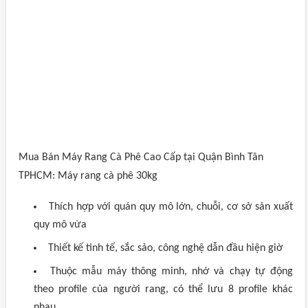
Mua Bán Máy Rang Cà Phê Cao Cấp tại Quận Bình Tân
TPHCM: Máy rang cà phê 30kg
Thích hợp với quán quy mô lớn, chuỗi, cơ sở sản xuất
quy mô vừa
Thiết kế tinh tế, sắc sảo, công nghệ dẫn đầu hiện giờ
Thuộc mẫu máy thông minh, nhớ và chạy tự động
theo profile của người rang, có thể lưu 8 profile khác
nhau