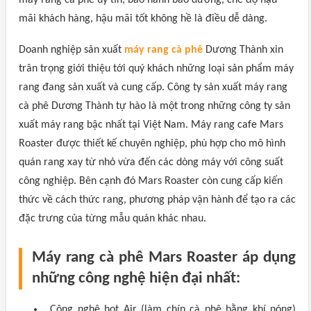
máy rang cà phê uy tín, bảo hành bảo dưỡng, chế độ hậu
mãi khách hàng, hậu mãi tốt không hề là điều dễ dàng.
Doanh nghiệp sản xuất
máy rang cà phê
Dương Thành xin
trân trọng giới thiệu tới quý khách những loại sản phẩm máy
rang đang sản xuất và cung cấp. Công ty sản xuất máy rang
cà phê Dương Thành tự hào là một trong những công ty sản
xuất máy rang bậc nhất tại Việt Nam. Máy rang cafe Mars
Roaster được thiết kế chuyên nghiệp, phù hợp cho mô hình
quán rang xay từ nhỏ vừa đến các dòng máy với công suất
công nghiệp. Bên cạnh đó Mars Roaster còn cung cấp kiến
thức về cách thức rang, phương pháp vận hành để tạo ra các
đặc trưng của từng mẫu quán khác nhau.
Máy rang cà phê Mars Roaster áp dụng
những công nghệ hiện đại nhất:
Công nghệ hot Air (làm chín cà phê bằng khí nóng)