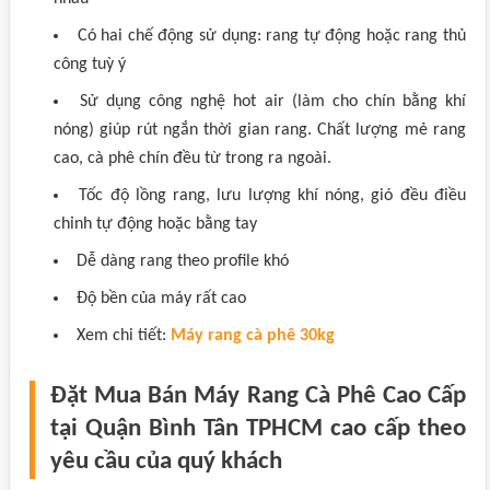
Có hai chế động sử dụng: rang tự động hoặc rang thủ
công tuỳ ý
Sử dụng công nghệ hot air (làm cho chín bằng khí
nóng) giúp rút ngắn thời gian rang. Chất lượng mẻ rang
cao, cà phê chín đều từ trong ra ngoài.
Tốc độ lồng rang, lưu lượng khí nóng, gió đều điều
chỉnh tự động hoặc bằng tay
Dễ dàng rang theo profile khó
Độ bền của máy rất cao
Xem chi tiết:
Máy rang cà phê 30kg
Đặt Mua Bán Máy Rang Cà Phê Cao Cấp
tại Quận Bình Tân TPHCM cao cấp theo
yêu cầu của quý khách