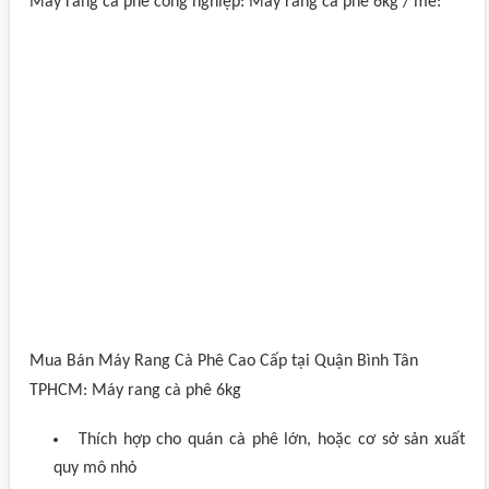
Máy rang cà phê công nghiệp: Máy rang cà phê 6kg / mẻ:
Mua Bán Máy Rang Cà Phê Cao Cấp tại Quận Bình Tân
TPHCM: Máy rang cà phê 6kg
Thích hợp cho quán cà phê lớn, hoặc cơ sở sản xuất
quy mô nhỏ