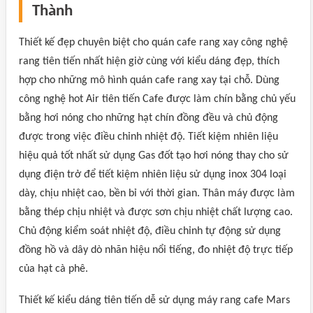
Thành
Thiết kế đẹp chuyên biệt cho quán cafe rang xay công nghệ
rang tiên tiến nhất hiện giờ cùng với kiểu dáng đẹp, thích
hợp cho những mô hình quán cafe rang xay tại chỗ. Dùng
công nghệ hot Air tiên tiến Cafe được làm chín bằng chủ yếu
bằng hơi nóng cho những hạt chín đồng đều và chủ động
được trong việc điều chỉnh nhiệt độ. Tiết kiệm nhiên liệu
hiệu quả tốt nhất sử dụng Gas đốt tạo hơi nóng thay cho sử
dụng điện trở để tiết kiệm nhiên liệu sử dụng inox 304 loại
dày, chịu nhiệt cao, bền bỉ với thời gian. Thân máy được làm
bằng thép chịu nhiệt và được sơn chịu nhiệt chất lượng cao.
Chủ động kiểm soát nhiệt độ, điều chỉnh tự động sử dụng
đồng hồ và dây dò nhãn hiệu nổi tiếng, đo nhiệt độ trực tiếp
của hạt cà phê.
Thiết kế kiểu dáng tiên tiến dễ sử dụng máy rang cafe Mars