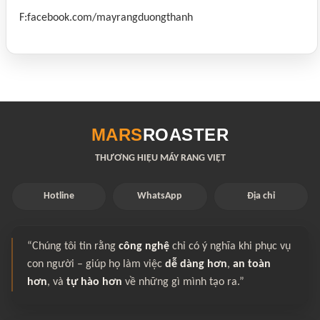
F:facebook.com/mayrangduongthanh
MARS
ROASTER
THƯƠNG HIỆU MÁY RANG VIỆT
Hotline
WhatsApp
Địa chỉ
“Chúng tôi tin rằng
công nghệ
chỉ có ý nghĩa khi phục vụ
con người – giúp họ làm việc
dễ dàng hơn
,
an toàn
hơn
, và
tự hào hơn
về những gì mình tạo ra.”