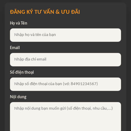
ĐĂNG KÝ TƯ VẤN & ƯU ĐÃI
Họ và Tên
Email
Số điện thoại
Nội dung