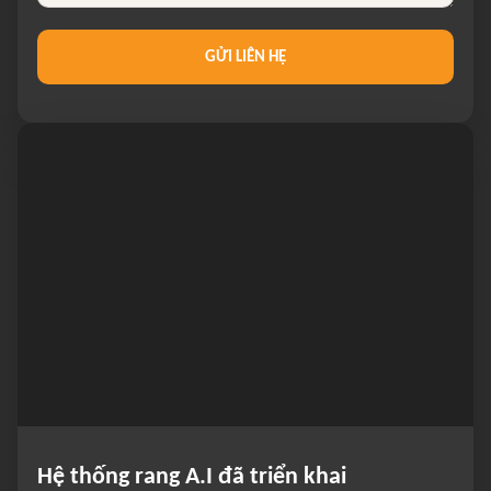
GỬI LIÊN HỆ
Hệ thống rang A.I đã triển khai