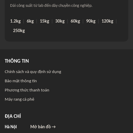
Dải công suất từ lab đến dây chuyền công nghiệp.
1.2kg
6kg
15kg
30kg
60kg
90kg
120kg
250kg
THÔNG TIN
Chính sách và quy định sử dụng
Bảo mật thông tin
Phương thức thanh toán
Máy rang cà phê
ĐỊA CHỈ
Hà Nội
Mở bản đồ →