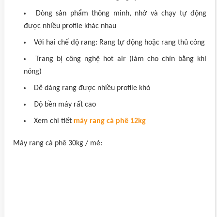
Dòng sản phẩm thông minh, nhớ và chạy tự động
được nhiều profile khác nhau
Với hai chế độ rang: Rang tự động hoặc rang thủ công
Trang bị công nghệ hot air (làm cho chín bằng khí
nóng)
Dễ dàng rang được nhiều profile khó
Độ bền máy rất cao
Xem chi tiết
máy rang cà phê 12kg
Máy rang cà phê 30kg / mẻ: