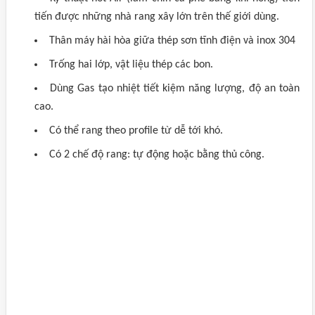
tiến được những nhà rang xây lớn trên thế giới dùng.
Thân máy hài hòa giữa thép sơn tĩnh điện và inox 304
Trống hai lớp, vật liệu thép các bon.
Dùng Gas tạo nhiệt tiết kiệm năng lượng, độ an toàn
cao.
Có thể rang theo profile từ dễ tới khó.
Có 2 chế độ rang: tự động hoặc bằng thủ công.