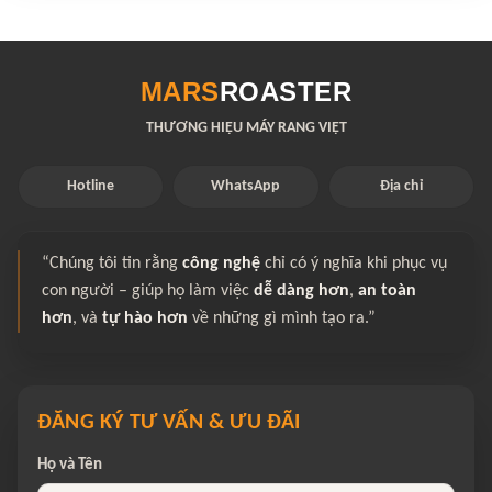
MARS
ROASTER
THƯƠNG HIỆU MÁY RANG VIỆT
Hotline
WhatsApp
Địa chỉ
“Chúng tôi tin rằng
công nghệ
chỉ có ý nghĩa khi phục vụ
con người – giúp họ làm việc
dễ dàng hơn
,
an toàn
hơn
, và
tự hào hơn
về những gì mình tạo ra.”
ĐĂNG KÝ TƯ VẤN & ƯU ĐÃI
Họ và Tên