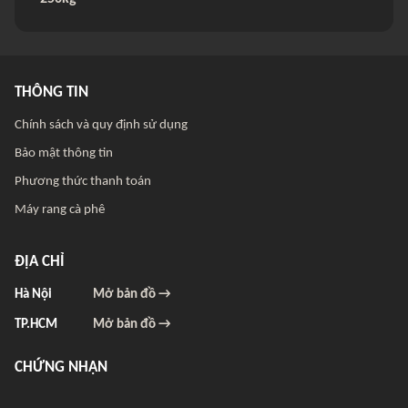
THÔNG TIN
Chính sách và quy định sử dụng
Bảo mật thông tin
Phương thức thanh toán
Máy rang cà phê
ĐỊA CHỈ
Hà Nội
Mở bản đồ →
TP.HCM
Mở bản đồ →
CHỨNG NHẬN