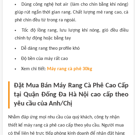
Dùng công nghệ hot air (làm cho chín bằng khí nóng)
giúp rút ngắn thời gian rang. Chất lượng mẻ rang cao, cà
phê chín đều từ trong ra ngoài.
Tốc độ lồng rang, lưu lượng khí nóng, gió đều điều
chỉnh tự động hoặc bằng tay
Dễ dàng rang theo profile khó
Độ bền của máy rất cao
Xem chi tiết:
Máy rang cà phê 30kg
Đặt Mua Bán Máy Rang Cà Phê Cao Cấp
tại Quận Đống Đa Hà Nội cao cấp theo
yêu cầu của Anh/Chị
Nhằm đáp ứng mọi nhu cầu của quý khách, công ty nhận
thiết kế máy rang cà phê cao cấp theo yêu cầu. Người mua
có thể liên hệ trực tiếp phòng kinh doanh để nhận đặt hàng