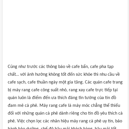
Cũng như trước các thông báo về cafe bẩn, cafe pha tạp
chất… với ảnh hưởng không tốt đến sức khỏe thì nhu cầu về
cafe sạch, cafe thuần ngày một gia tăng. Các quán cafe trang
bị máy rang cafe công suất nhỏ, rang xay cafe trực tiếp tại
quán luôn là điểm đến ưa thích đáng tin tưởng của tín đồ
đam mê cà phê. Máy rang cafe là máy móc chẳng thể thiếu
đối với những quán cà phê dành riêng cho tín đồ yêu thích cà
phê. Việc chọn lọc các nhãn hiệu máy rang cà phê uy tín, bảo