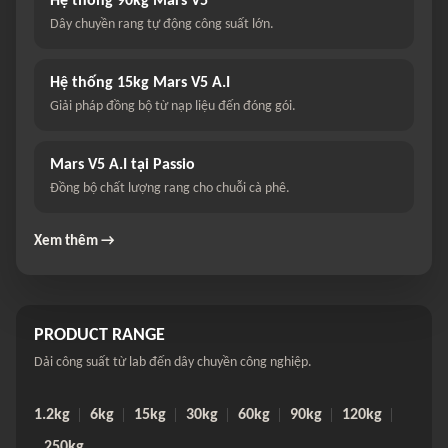
Hệ thống 90kg Mars V5
Dây chuyền rang tự động công suất lớn.
Hệ thống 15kg Mars V5 A.I
Giải pháp đồng bộ từ nạp liệu đến đóng gói.
Mars V5 A.I tại Passio
Đồng bộ chất lượng rang cho chuỗi cà phê.
Xem thêm →
PRODUCT RANGE
Dải công suất từ lab đến dây chuyền công nghiệp.
1.2kg
6kg
15kg
30kg
60kg
90kg
120kg
250kg