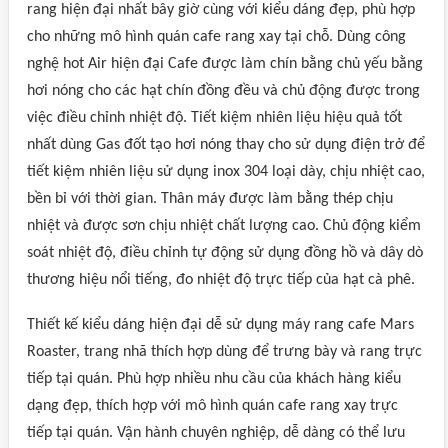
rang hiện đại nhất bây giờ cùng với kiểu dáng đẹp, phù hợp
cho những mô hình quán cafe rang xay tại chỗ. Dùng công
nghệ hot Air hiện đại Cafe được làm chín bằng chủ yếu bằng
hơi nóng cho các hạt chín đồng đều và chủ động được trong
việc điều chỉnh nhiệt độ. Tiết kiệm nhiên liệu hiệu quả tốt
nhất dùng Gas đốt tạo hơi nóng thay cho sử dụng điện trở để
tiết kiệm nhiên liệu sử dụng inox 304 loại dày, chịu nhiệt cao,
bền bỉ với thời gian. Thân máy được làm bằng thép chịu
nhiệt và được sơn chịu nhiệt chất lượng cao. Chủ động kiểm
soát nhiệt độ, điều chỉnh tự động sử dụng đồng hồ và dây dò
thương hiệu nổi tiếng, đo nhiệt độ trực tiếp của hạt cà phê.
Thiết kế kiểu dáng hiện đại dễ sử dụng máy rang cafe Mars
Roaster, trang nhã thích hợp dùng để trưng bày và rang trực
tiếp tại quán. Phù hợp nhiều nhu cầu của khách hàng kiểu
dạng đẹp, thích hợp với mô hình quán cafe rang xay trực
tiếp tại quán. Vận hành chuyên nghiệp, dễ dàng có thể lưu