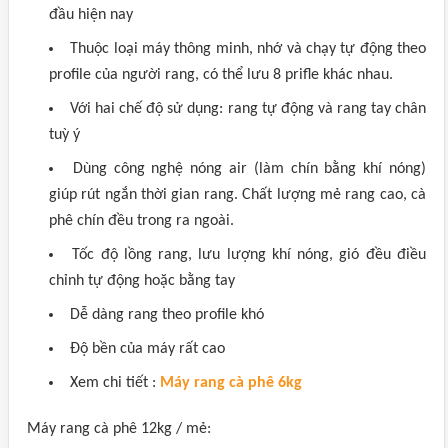
đầu hiện nay
Thuộc loại máy thông minh, nhớ và chạy tự động theo
profile của người rang, có thể lưu 8 prifle khác nhau.
Với hai chế độ sử dụng: rang tự động và rang tay chân
tuỳ ý
Dùng công nghệ nóng air (làm chín bằng khí nóng)
giúp rút ngắn thời gian rang. Chất lượng mẻ rang cao, cà
phê chín đều trong ra ngoài.
Tốc độ lồng rang, lưu lượng khí nóng, gió đều điều
chỉnh tự động hoặc bằng tay
Dễ dàng rang theo profile khó
Độ bền của máy rất cao
Xem chi tiết :
Máy rang cà phê 6kg
Máy rang cà phê 12kg / mẻ: