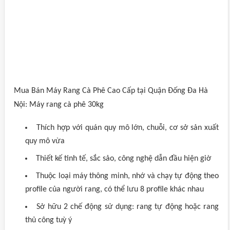
Mua Bán Máy Rang Cà Phê Cao Cấp tại Quận Đống Đa Hà
Nội: Máy rang cà phê 30kg
Thích hợp với quán quy mô lớn, chuỗi, cơ sở sản xuất
quy mô vừa
Thiết kế tinh tế, sắc sảo, công nghệ dẫn đầu hiện giờ
Thuộc loại máy thông minh, nhớ và chạy tự động theo
profile của người rang, có thể lưu 8 profile khác nhau
Sở hữu 2 chế động sử dụng: rang tự động hoặc rang
thủ công tuỳ ý