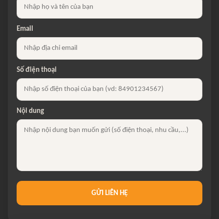
Email
Số điện thoại
Nội dung
GỬI LIÊN HỆ