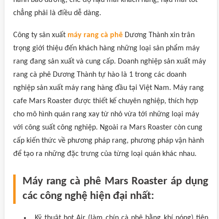
hành bảo dưỡng, chế độ hậu mãi khách hàng, hậu mãi tốt
chẳng phải là điều dễ dàng.
Công ty sản xuất
máy rang cà phê
Dương Thành xin trân
trọng giới thiệu đến khách hàng những loại sản phẩm máy
rang đang sản xuất và cung cấp. Doanh nghiệp sản xuất máy
rang cà phê Dương Thành tự hào là 1 trong các doanh
nghiệp sản xuất máy rang hàng đầu tại Việt Nam. Máy rang
cafe Mars Roaster được thiết kế chuyên nghiệp, thích hợp
cho mô hình quán rang xay từ nhỏ vừa tới những loại máy
với công suất công nghiệp. Ngoài ra Mars Roaster còn cung
cấp kiến thức về phương pháp rang, phương pháp vận hành
để tạo ra những đặc trưng của từng loại quán khác nhau.
Máy rang cà phê Mars Roaster áp dụng
các công nghệ hiện đại nhất:
Kỹ thuật hot Air (làm chín cà phê bằng khí nóng) tiên