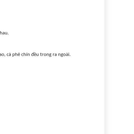
nhau.
o, cà phê chín đều trong ra ngoài.