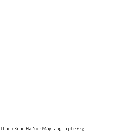
Thanh Xuân Hà Nội: Máy rang cà phê 6kg