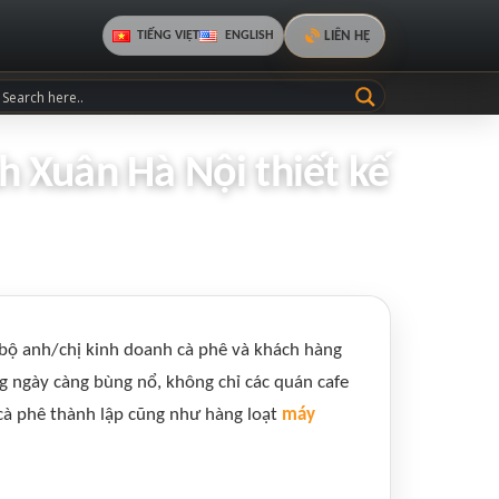
LIÊN HỆ
TIẾNG VIỆT
ENGLISH
 Xuân Hà Nội thiết kế
bộ anh/chị kinh doanh cà phê và khách hàng
g ngày càng bùng nổ, không chỉ các quán cafe
cà phê thành lập cũng như hàng loạt
máy