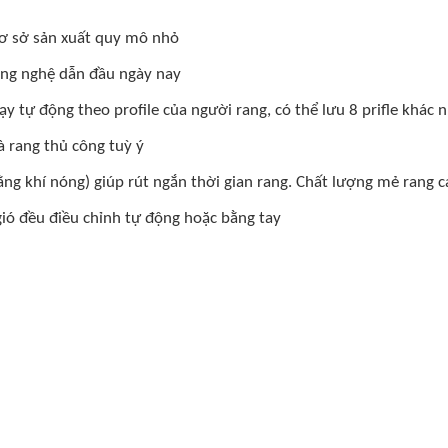
cơ sở sản xuất quy mô nhỏ
 công nghệ dẫn đầu ngày nay
 tự động theo profile của người rang, có thể lưu 8 prifle khác 
à rang thủ công tuỳ ý
ng khí nóng) giúp rút ngắn thời gian rang. Chất lượng mẻ rang ca
gió đều điều chỉnh tự động hoặc bằng tay