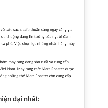
 về cafe sạch, cafe thuần càng ngày càng gia
đến ưa chuộng đáng tin tưởng của người đam
h cà phê. Việc chọn lọc những nhãn hàng máy
phẩm máy rang đang sản xuất và cung cấp.
i Việt Nam. Máy rang cafe Mars Roaster được
Không những thế Mars Roaster còn cung cấp
iện đại nhất: