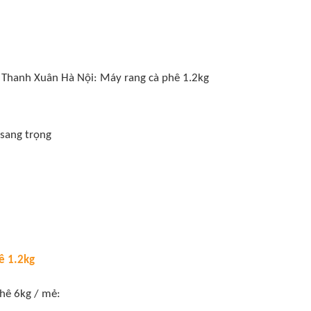
Thanh Xuân Hà Nội: Máy rang cà phê 1.2kg
 sang trọng
ê 1.2kg
hê 6kg / mẻ: