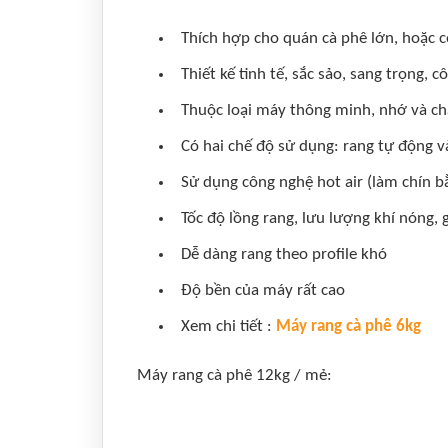
Thích hợp cho quán cà phê lớn, hoặc 
Thiết kế tinh tế, sắc sảo, sang trọng,
Thuộc loại máy thông minh, nhớ và chạy
Có hai chế độ sử dụng: rang tự động v
Sử dụng công nghệ hot air (làm chín bằ
Tốc độ lồng rang, lưu lượng khí nóng, 
Dễ dàng rang theo profile khó
Độ bền của máy rất cao
Xem chi tiết :
Máy rang cà phê 6kg
Máy rang cà phê 12kg / mẻ: