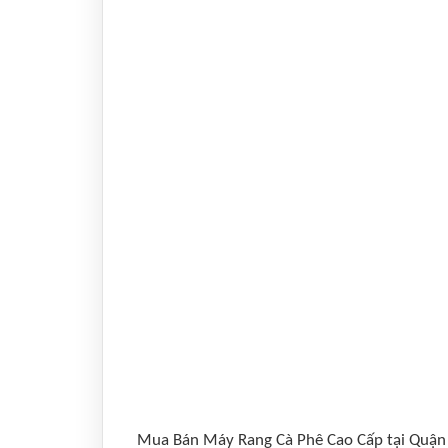
Mua Bán Máy Rang Cà Phê Cao Cấp tại Quận 