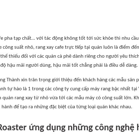
fe pha tạp chất… với tác động không tốt tới sức khỏe thì nhu cầu
e công suất nhỏ, rang xay cafe trực tiếp tại quán luôn là điểm 
hể thiếu đối với các quán cà phê dành riêng cho người yêu thíc
 độ hậu mãi người dùng, hậu mãi tốt chẳng phải là điều dễ dàng.
g Thành xin trân trọng giới thiệu đến khách hàng các mẫu sản 
nh tự hào là 1 trong các công ty cung cấp máy rang bậc nhất tạ
h quán rang xay từ nhỏ vừa tới các mẫu máy có công suất lớn. 
 hành để tạo ra những đặc biệt của từng loại quán khác nhau.
Roaster ứng dụng những công nghệ h