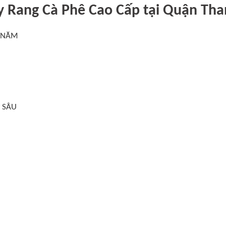
 Rang Cà Phê Cao Cấp tại Quận Tha
2 NĂM
 SÂU