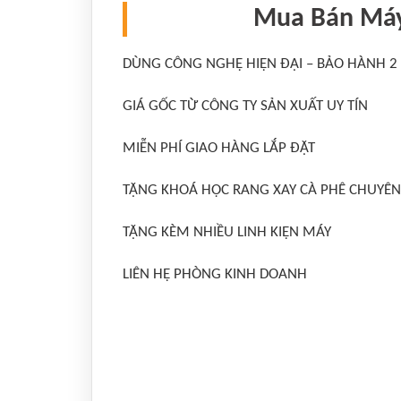
Mua Bán Máy
DÙNG CÔNG NGHỆ HIỆN ĐẠI – BẢO HÀNH 
GIÁ GỐC TỪ CÔNG TY SẢN XUẤT UY TÍN
MIỄN PHÍ GIAO HÀNG LẮP ĐẶT
TẶNG KHOÁ HỌC RANG XAY CÀ PHÊ CHUYÊN
TẶNG KÈM NHIỀU LINH KIỆN MÁY
LIÊN HỆ PHÒNG KINH DOANH