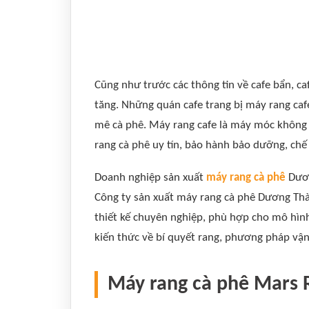
Cũng như trước các thông tin về cafe bẩn, ca
tăng. Những quán cafe trang bị máy rang caf
mê cà phê. Máy rang cafe là máy móc không t
rang cà phê uy tín, bảo hành bảo dưỡng, chế
Doanh nghiệp sản xuất
máy rang cà phê
Dươn
Công ty sản xuất máy rang cà phê Dương Thà
thiết kế chuyên nghiệp, phù hợp cho mô hìn
kiến thức về bí quyết rang, phương pháp vận
Máy rang cà phê Mars 