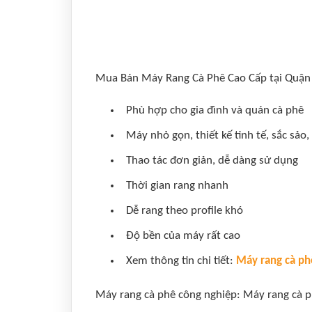
Mua Bán Máy Rang Cà Phê Cao Cấp tại Quận 
Phù hợp cho gia đình và quán cà phê
Máy nhỏ gọn, thiết kế tinh tế, sắc sảo,
Thao tác đơn giản, dễ dàng sử dụng
Thời gian rang nhanh
Dễ rang theo profile khó
Độ bền của máy rất cao
Xem thông tin chi tiết:
Máy rang cà ph
Máy rang cà phê công nghiệp: Máy rang cà p