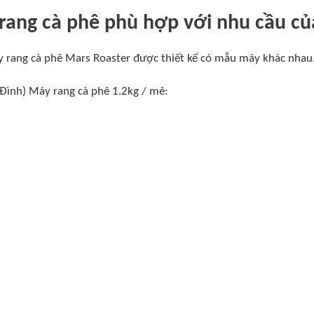
rang cà phê phù hợp với nhu cầu củ
 rang cà phê Mars Roaster được thiết kế có mẫu máy khác nhau
 Đình) Máy rang cà phê 1.2kg / mẻ: