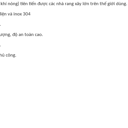
khí nóng) tiên tiến được các nhà rang xây lớn trên thế giới dùng.
iện và inox 304
.
lượng, độ an toàn cao.
.
hủ công.