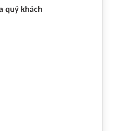
a quý khách
.