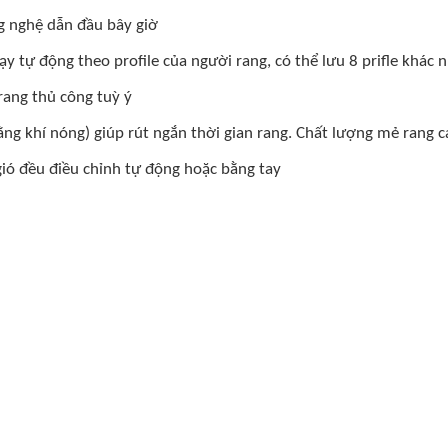
ông nghệ dẫn đầu bây giờ
 tự động theo profile của người rang, có thể lưu 8 prifle khác 
rang thủ công tuỳ ý
ng khí nóng) giúp rút ngắn thời gian rang. Chất lượng mẻ rang ca
gió đều điều chỉnh tự động hoặc bằng tay