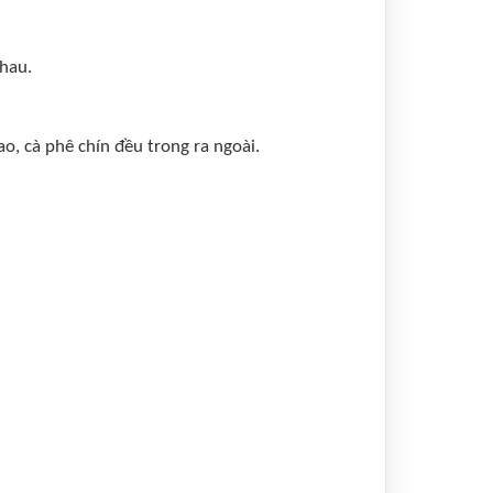
nhau.
o, cà phê chín đều trong ra ngoài.