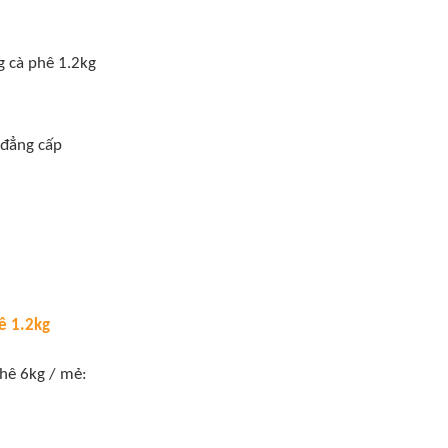
 cà phê 1.2kg
, đẳng cấp
ê 1.2kg
hê 6kg / mẻ: