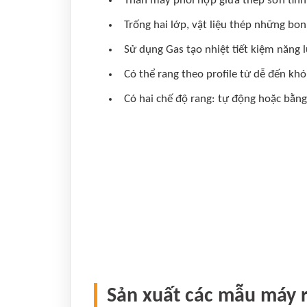
Thân máy phối hợp giữa thép sơn tĩnh
Trống hai lớp, vật liệu thép những bon
Sử dụng Gas tạo nhiệt tiết kiệm năng 
Có thể rang theo profile từ dễ đến khó
Có hai chế độ rang: tự động hoặc bằng
Sản xuất các mẫu máy r