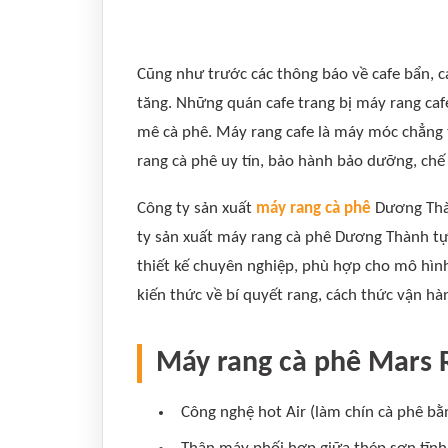
Cũng như trước các thông báo về cafe bẩn, c
tăng. Những quán cafe trang bị máy rang caf
mê cà phê. Máy rang cafe là máy móc chẳng t
rang cà phê uy tín, bảo hành bảo dưỡng, chế
Công ty sản xuất
máy rang cà phê
Dương Thàn
ty sản xuất máy rang cà phê Dương Thành tự
thiết kế chuyên nghiệp, phù hợp cho mô hìn
kiến thức về bí quyết rang, cách thức vận h
Máy rang cà phê Mars R
Công nghệ hot Air (làm chín cà phê bằn