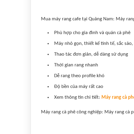
Mua máy rang cafe tại Quảng Nam: Máy rang
Phù hợp cho gia đình và quán cà phê
Máy nhỏ gọn, thiết kế tinh tế, sắc sảo
Thao tác đơn giản, dễ dàng sử dụng
Thời gian rang nhanh
Dễ rang theo profile khó
Độ bền của máy rất cao
Xem thông tin chi tiết:
Máy rang cà ph
Máy rang cà phê công nghiệp: Máy rang cà p