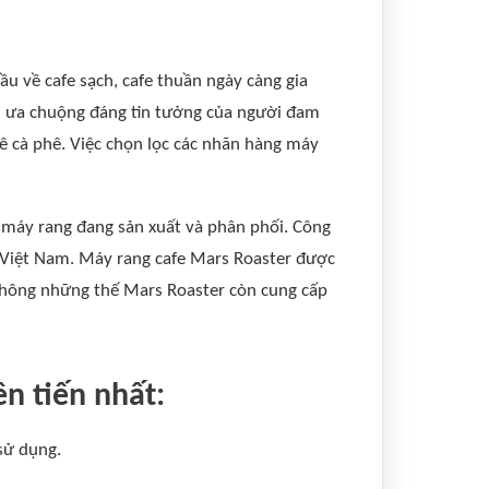
u về cafe sạch, cafe thuần ngày càng gia
đến ưa chuộng đáng tin tưởng của người đam
ê cà phê. Việc chọn lọc các nhãn hàng máy
 máy rang đang sản xuất và phân phối. Công
i Việt Nam. Máy rang cafe Mars Roaster được
 Không những thế Mars Roaster còn cung cấp
n tiến nhất:
sử dụng.