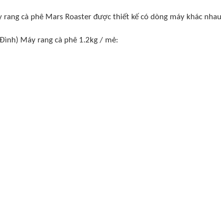
 rang cà phê Mars Roaster được thiết kế có dòng máy khác nhau
 Đình) Máy rang cà phê 1.2kg / mẻ: