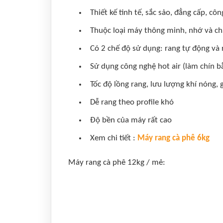
Thiết kế tinh tế, sắc sảo, đẳng cấp, c
Thuộc loại máy thông minh, nhớ và chạy
Có 2 chế độ sử dụng: rang tự động và 
Sử dụng công nghệ hot air (làm chín bằ
Tốc độ lồng rang, lưu lượng khí nóng, 
Dễ rang theo profile khó
Độ bền của máy rất cao
Xem chi tiết :
Máy rang cà phê 6kg
Máy rang cà phê 12kg / mẻ: