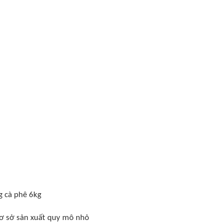
 cà phê 6kg
cơ sở sản xuất quy mô nhỏ