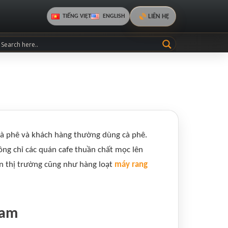
LIÊN HỆ
TIẾNG VIỆT
ENGLISH
cà phê và khách hàng thường dùng cà phê.
ông chỉ các quán cafe thuần chất mọc lên
ên thị trường cũng như hàng loạt
máy rang
Nam