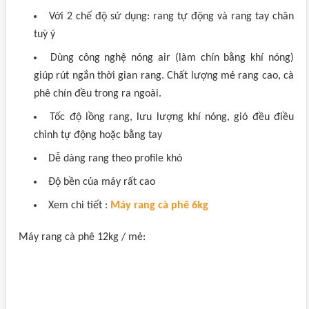
Với 2 chế độ sử dụng: rang tự động và rang tay chân
tuỳ ý
Dùng công nghệ nóng air (làm chín bằng khí nóng)
giúp rút ngắn thời gian rang. Chất lượng mẻ rang cao, cà
phê chín đều trong ra ngoài.
Tốc độ lồng rang, lưu lượng khí nóng, gió đều điều
chỉnh tự động hoặc bằng tay
Dễ dàng rang theo profile khó
Độ bền của máy rất cao
Xem chi tiết :
Máy rang cà phê 6kg
Máy rang cà phê 12kg / mẻ: