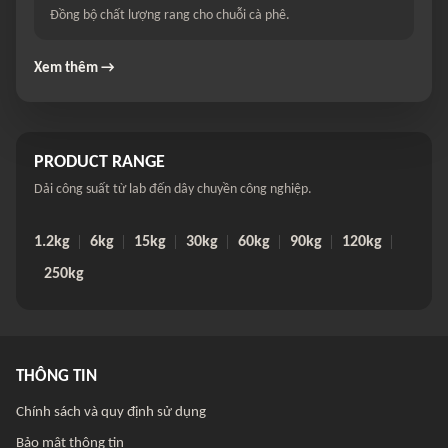
Đồng bộ chất lượng rang cho chuỗi cà phê.
Xem thêm →
PRODUCT RANGE
Dải công suất từ lab đến dây chuyền công nghiệp.
1.2kg
6kg
15kg
30kg
60kg
90kg
120kg
250kg
THÔNG TIN
Chính sách và quy định sử dụng
Bảo mật thông tin