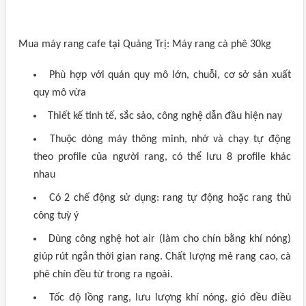
Mua máy rang cafe tại Quảng Trị: Máy rang cà phê 30kg
Phù hợp với quán quy mô lớn, chuỗi, cơ sở sản xuất
quy mô vừa
Thiết kế tinh tế, sắc sảo, công nghệ dẫn đầu hiện nay
Thuộc dòng máy thông minh, nhớ và chạy tự động
theo profile của người rang, có thể lưu 8 profile khác
nhau
Có 2 chế động sử dụng: rang tự động hoặc rang thủ
công tuỳ ý
Dùng công nghệ hot air (làm cho chín bằng khí nóng)
giúp rút ngắn thời gian rang. Chất lượng mẻ rang cao, cà
phê chín đều từ trong ra ngoài.
Tốc độ lồng rang, lưu lượng khí nóng, gió đều điều