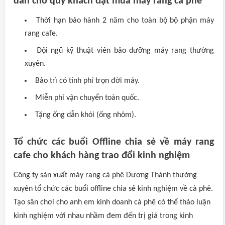
dẫn cho quý khách đặt mua máy rang cà phê
Thời hạn bảo hành 2 năm cho toàn bộ bộ phận máy
rang cafe.
Đội ngũ kỹ thuật viên bảo dưỡng máy rang thường
xuyên.
Bảo trì có tính phí trọn đời máy.
Miễn phí vận chuyển toàn quốc.
Tặng ống dẫn khói (ống nhôm).
Tổ chức các buổi Offline chia sẻ về máy rang
cafe cho khách hàng trao đổi kinh nghiệm
Công ty sản xuất máy rang cà phê Dương Thành thường
xuyên tổ chức các buổi offline chia sẻ kinh nghiệm về cà phê.
Tạo sân chơi cho anh em kinh doanh cà phê có thể thảo luận
kinh nghiệm với nhau nhầm đem đến trị giá trong kinh