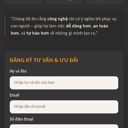
“Chúng tôi tin rằng
công nghệ
chỉ có ý nghĩa khi phục vụ
con người – giúp họ làm việc
dễ dàng hơn
,
an toàn
hơn
, và
tự hào hơn
về những gì mình tạo ra.”
ĐĂNG KÝ TƯ VẤN & ƯU ĐÃI
Họ và Tên
Email
Số điện thoại