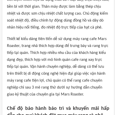
bền bỉ với thời gian. Thân máy được làm bằng thép chịu
nhiệt và được sơn chịu nhiệt chất lượng cao. Chủ động kiểm
soát nhiệt độ, điều chỉnh tự động dùng đồng hồ và dây dò
nhãn hiệu nổi tiếng, đo nhiệt độ trực tiếp của hạt cà phê.
Thiết kế kiểu dáng tiên tiến dễ sử dụng máy rang cafe Mars
Roaster, trang nhã thích hợp dùng để trưng bày và rang trực
tiếp tại quán. Thích hợp nhiều nhu cầu của khách hàng kiểu
dạng đẹp, thích hợp với mô hình quán cafe rang xay trực
tiếp tại quán. Vận hành chuyên nghiệp, dễ dàng có thể lưu
trên thiết bị di động công nghệ hiện đại giúp việc vận hành
máy rang cafe tiện lợi, chủ quán có thể rang cafe chuyên
nghiệp chỉ sau 3 mẻ rang thử dưới sự hướng dẫn chuyển
giao kỹ thuật của chuyên gia tại Mars Roaster.
Chế độ bảo hành bảo trì và khuyến mãi hấp