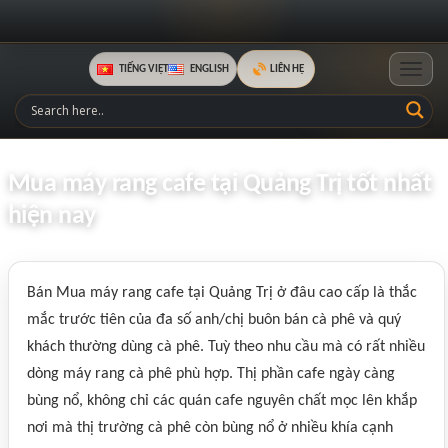
TIẾNG VIỆT
ENGLISH
LIÊN HỆ
Toggle
Mua máy rang cafe tại Quảng Trị tốt nhất
hiện nay
Bán Mua máy rang cafe tại Quảng Trị ở đâu cao cấp là thắc
mắc trước tiên của đa số anh/chị buôn bán cà phê và quý
khách thường dùng cà phê. Tuỳ theo nhu cầu mà có rất nhiều
dòng máy rang cà phê phù hợp. Thị phần cafe ngày càng
bùng nổ, không chỉ các quán cafe nguyên chất mọc lên khắp
nơi mà thị trường cà phê còn bùng nổ ở nhiều khía cạnh