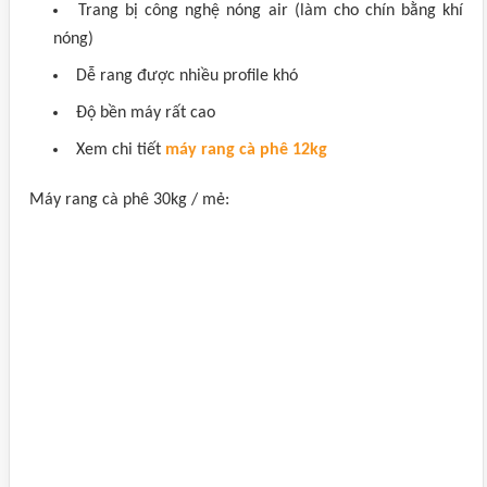
Trang bị công nghệ nóng air (làm cho chín bằng khí
nóng)
Dễ rang được nhiều profile khó
Độ bền máy rất cao
Xem chi tiết
máy rang cà phê 12kg
Máy rang cà phê 30kg / mẻ: