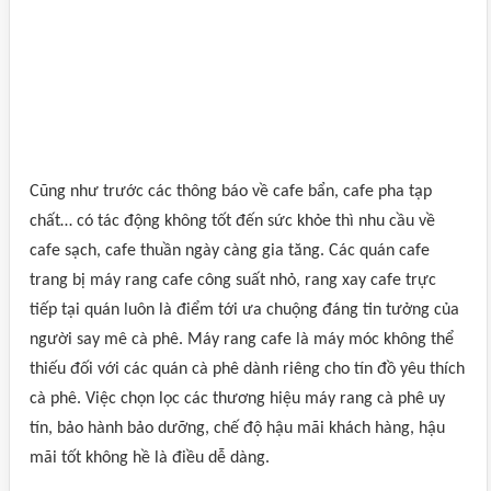
Cũng như trước các thông báo về cafe bẩn, cafe pha tạp
chất… có tác động không tốt đến sức khỏe thì nhu cầu về
cafe sạch, cafe thuần ngày càng gia tăng. Các quán cafe
trang bị máy rang cafe công suất nhỏ, rang xay cafe trực
tiếp tại quán luôn là điểm tới ưa chuộng đáng tin tưởng của
người say mê cà phê. Máy rang cafe là máy móc không thể
thiếu đối với các quán cà phê dành riêng cho tín đồ yêu thích
cà phê. Việc chọn lọc các thương hiệu máy rang cà phê uy
tín, bảo hành bảo dưỡng, chế độ hậu mãi khách hàng, hậu
mãi tốt không hề là điều dễ dàng.