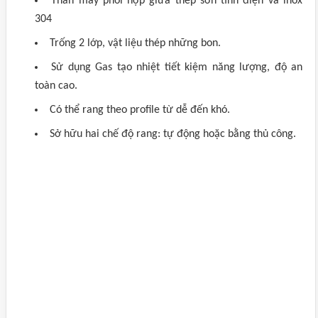
Thân máy phối hợp giữa thép sơn tĩnh điện và inox
304
Trống 2 lớp, vật liệu thép những bon.
Sử dụng Gas tạo nhiệt tiết kiệm năng lượng, độ an
toàn cao.
Có thể rang theo profile từ dễ đến khó.
Sở hữu hai chế độ rang: tự động hoặc bằng thủ công.