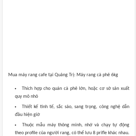
Mua máy rang cafe tại Quảng Trị: Máy rang cà phê 6kg
Thích hợp cho quán cà phê lớn, hoặc cơ sở sản xuất
quy mô nhỏ
Thiết kế tinh tế, sắc sảo, sang trọng, công nghệ dẫn
đầu hiện giờ
Thuộc mẫu máy thông minh, nhớ và chạy tự động
theo profile của người rang, có thể lưu 8 prifle khác nhau.