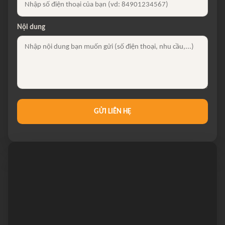
Nội dung
GỬI LIÊN HỆ