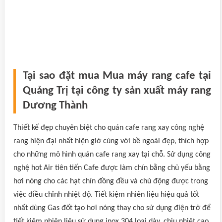
Tại sao đặt mua Mua máy rang cafe tại
Quảng Trị tại công ty sản xuất máy rang
Dương Thành
Thiết kế đẹp chuyên biệt cho quán cafe rang xay công nghệ
rang hiện đại nhất hiện giờ cùng với bề ngoài đẹp, thích hợp
cho những mô hình quán cafe rang xay tại chỗ. Sử dụng công
nghệ hot Air tiên tiến Cafe được làm chín bằng chủ yếu bằng
hơi nóng cho các hạt chín đồng đều và chủ động được trong
việc điều chỉnh nhiệt độ. Tiết kiệm nhiên liệu hiệu quả tốt
nhất dùng Gas đốt tạo hơi nóng thay cho sử dụng điện trở để
tiết kiệm nhiên liệu sử dụng inox 304 loại dày, chịu nhiệt cao,