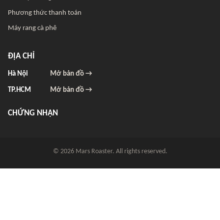
Phương thức thanh toán
Máy rang cà phê
ĐỊA CHỈ
Hà Nội
Mở bản đồ →
TP.HCM
Mở bản đồ →
CHỨNG NHẬN
© 2026 Mars Roaster. All rights reserved.