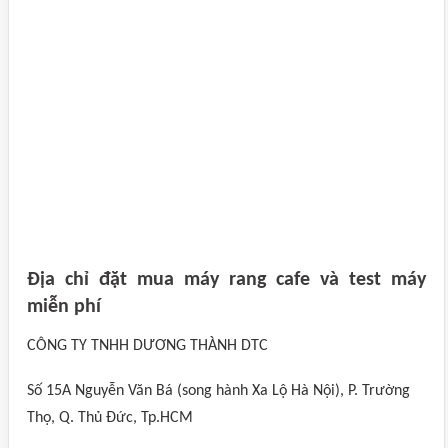
Địa chỉ đặt mua máy rang cafe và test máy
miễn phí
CÔNG TY TNHH DƯƠNG THÀNH DTC
Số 15A Nguyễn Văn Bá (song hành Xa Lộ Hà Nội), P. Trường
Thọ, Q. Thủ Đức, Tp.HCM