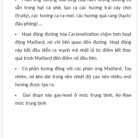
Phản ứng Đường hóa tổng hợp hàm lượng đường có
sẵn trong hạt cà phê, tạo ra các hương trái cây chín
(fruity), các hương ca-ra-mel, các hương quả rang (hạch/
đậu phộng) …
Hoạt động đường hóa Caramelization chậm hơn hoạt
động Maillard, nó chỉ liên quan đến đường. Hoạt động
này bắt đầu diễn ra mạnh mẽ nhất là từ điểm kết thúc
quá trình Maillard đến điểm nổ đầu tiên
Có phần tương đồng với các phản ứng Maillard. Tuy
nhiên, nó kéo dài trong nền nhiệt độ cao nên nhiều mùi
hương được tạo ra.
Giai đoạn này gas-level ở mức trung bình, Air-flow
mức trung bình