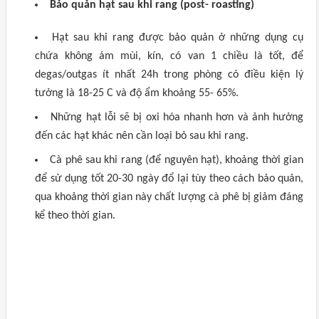
Bảo quản hạt sau khi rang (post- roasting)
Hạt sau khi rang được bảo quản ở những dụng cụ
chứa không ám mùi, kín, có van 1 chiều là tốt, để
degas/outgas ít nhất 24h trong phòng có điều kiện lý
tưởng là 18-25 C và độ ẩm khoảng 55- 65%.
Những hạt lỗi sẽ bị oxi hóa nhanh hơn và ảnh hưởng
đến các hạt khác nên cần loại bỏ sau khi rang.
Cà phê sau khi rang (để nguyên hạt), khoảng thời gian
để sử dụng tốt 20-30 ngày đổ lại tùy theo cách bảo quản,
qua khoảng thời gian này chất lượng cà phê bị giảm đáng
kể theo thời gian.