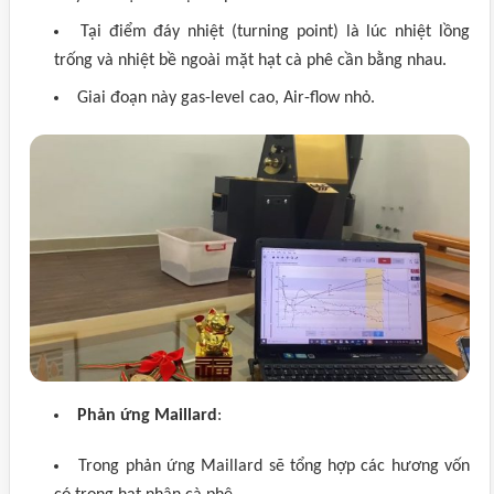
Tại điểm đáy nhiệt (turning point) là lúc nhiệt lồng
trống và nhiệt bề ngoài mặt hạt cà phê cần bằng nhau.
Giai đoạn này gas-level cao, Air-flow nhỏ.
Phản ứng Maillard
:
Trong phản ứng Maillard sẽ tổng hợp các hương vốn