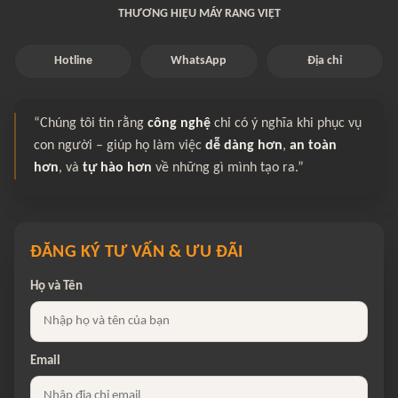
THƯƠNG HIỆU MÁY RANG VIỆT
Hotline
WhatsApp
Địa chỉ
“Chúng tôi tin rằng
công nghệ
chỉ có ý nghĩa khi phục vụ
con người – giúp họ làm việc
dễ dàng hơn
,
an toàn
hơn
, và
tự hào hơn
về những gì mình tạo ra.”
ĐĂNG KÝ TƯ VẤN & ƯU ĐÃI
Họ và Tên
Email