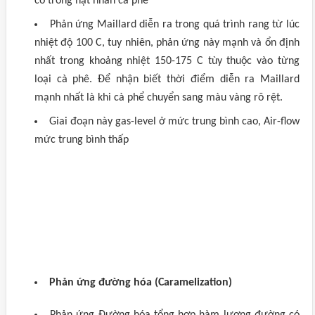
có trong hạt nhân cà phê
Phản ứng Maillard diễn ra trong quá trình rang từ lúc
nhiệt độ 100 C, tuy nhiên, phản ứng này mạnh và ổn định
nhất trong khoảng nhiệt 150-175 C tùy thuộc vào từng
loại cà phê. Để nhận biết thời điểm diễn ra Maillard
mạnh nhất là khi cà phể chuyển sang màu vàng rõ rệt.
Giai đoạn này gas-level ở mức trung bình cao, Air-flow
mức trung bình thấp
Phản ứng đường hóa (Caramelization)