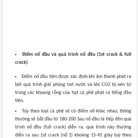
Điểm nổ đầu và quá trình nổ đều (1st crack & full
crack)
Điểm nổ đầu tiên được xác định khi âm thanh phát ra
bởi quá trình giải phóng hơi nước và khí CO2 bị nén từ
trong các khoang rỗng của hạt cà phê phát ra tiếng đầu
tiên.
Tùy theo loại cà phê sẽ có điểm nổ khác nhau, thông
thường sẽ bắt đầu từ 180-200 Sau nổ đầu là tiếp đến quá
trình nổ đều (full crack) diễn ra, quá trình này thường
diễn ra sau 1st crack (nổ 1) khoảng 15-45 giây tuỳ theo