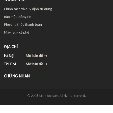
THÔNG TIN
Chính sách và quy định sử dụng
Bảo mật thông tin
Phương thức thanh toán
Máy rang cà phê
ĐỊA CHỈ
Hà Nội
Mở bản đồ →
TP.HCM
Mở bản đồ →
CHỨNG NHẬN
© 2026 Mars Roaster. All rights reserved.