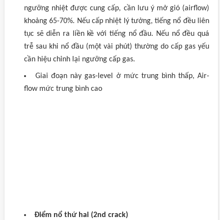
ngưỡng nhiệt được cung cấp, cần lưu ý mở gió (airflow)
khoảng 65-70%. Nếu cấp nhiệt lý tưởng, tiếng nổ đều liên
tục sẽ diễn ra liền kề với tiếng nổ đầu. Nếu nổ đều quá
trễ sau khi nổ đầu (một vài phút) thường do cấp gas yếu
cần hiệu chỉnh lại ngưỡng cấp gas.
Giai đoạn này gas-level ở mức trung bình thấp, Air-
flow mức trung bình cao
Điểm nổ thứ hai (2nd crack)