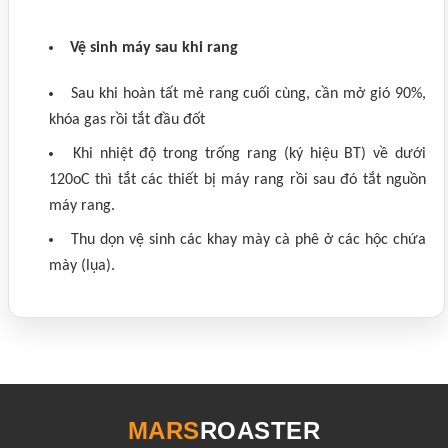
Vệ sinh máy sau khi rang
Sau khi hoàn tất mẻ rang cuối cùng, cần mở gió 90%,
khóa gas rồi tắt đầu đốt
Khi nhiệt độ trong trống rang (ký hiệu BT) về dưới
120oC thì tắt các thiết bị máy rang rồi sau đó tắt nguồn
máy rang.
Thu dọn vệ sinh các khay mày cà phê ở các hộc chứa
mày (lụa).
MARS
ROASTER