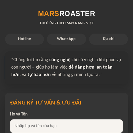
MARS
ROASTER
THƯƠNG HIỆU MÁY RANG VIỆT
Hotline
WhatsApp
Địa chỉ
“Chúng tôi tin rằng
công nghệ
chỉ có ý nghĩa khi phục vụ
con người – giúp họ làm việc
dễ dàng hơn
,
an toàn
hơn
, và
tự hào hơn
về những gì mình tạo ra.”
ĐĂNG KÝ TƯ VẤN & ƯU ĐÃI
Họ và Tên