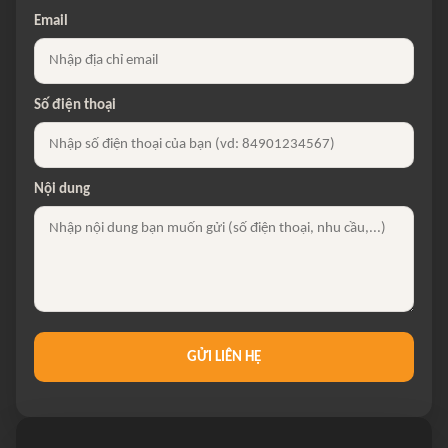
Email
Số điện thoại
Nội dung
GỬI LIÊN HỆ