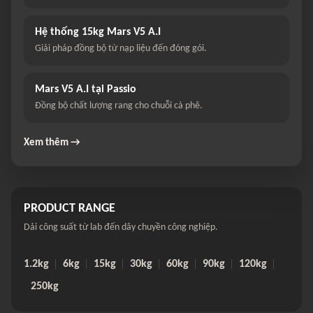
Hệ thống 15kg Mars V5 A.I
Giải pháp đồng bộ từ nạp liệu đến đóng gói.
Mars V5 A.I tại Passio
Đồng bộ chất lượng rang cho chuỗi cà phê.
Xem thêm →
PRODUCT RANGE
Dải công suất từ lab đến dây chuyền công nghiệp.
1.2kg
6kg
15kg
30kg
60kg
90kg
120kg
250kg