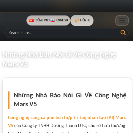
TIẾNG VIỆT
ENGLISH
LIÊN HỆ
Toggle
Những Nhà Báo Nói Gì Về Công Nghệ
Mars V5
Những Nhà Báo Nói Gì Về Công Nghệ
Mars V5
Công nghệ rang cà phê tích hợp trí tuệ nhân tạo (AI) Mars
V5
của Công ty TNHH Dương Thành DTC, chủ sở hữu thương