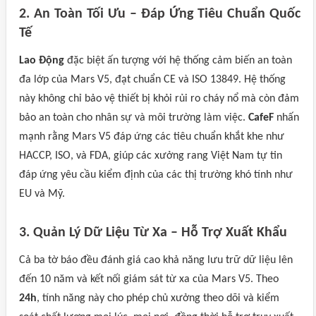
2. An Toàn Tối Ưu – Đáp Ứng Tiêu Chuẩn Quốc
Tế
Lao Động
đặc biệt ấn tượng với hệ thống cảm biến an toàn
đa lớp của Mars V5, đạt chuẩn CE và ISO 13849. Hệ thống
này không chỉ bảo vệ thiết bị khỏi rủi ro cháy nổ mà còn đảm
bảo an toàn cho nhân sự và môi trường làm việc.
CafeF
nhấn
mạnh rằng Mars V5 đáp ứng các tiêu chuẩn khắt khe như
HACCP, ISO, và FDA, giúp các xưởng rang Việt Nam tự tin
đáp ứng yêu cầu kiểm định của các thị trường khó tính như
EU và Mỹ.
3. Quản Lý Dữ Liệu Từ Xa – Hỗ Trợ Xuất Khẩu
Cả ba tờ báo đều đánh giá cao khả năng lưu trữ dữ liệu lên
đến 10 năm và kết nối giám sát từ xa của Mars V5. Theo
24h
, tính năng này cho phép chủ xưởng theo dõi và kiểm