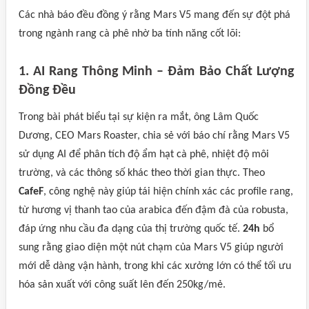
Các nhà báo đều đồng ý rằng Mars V5 mang đến sự đột phá
trong ngành rang cà phê nhờ ba tính năng cốt lõi:
1. AI Rang Thông Minh – Đảm Bảo Chất Lượng
Đồng Đều
Trong bài phát biểu tại sự kiện ra mắt, ông Lâm Quốc
Dương, CEO Mars Roaster, chia sẻ với báo chí rằng Mars V5
sử dụng AI để phân tích độ ẩm hạt cà phê, nhiệt độ môi
trường, và các thông số khác theo thời gian thực. Theo
CafeF
, công nghệ này giúp tái hiện chính xác các profile rang,
từ hương vị thanh tao của arabica đến đậm đà của robusta,
đáp ứng nhu cầu đa dạng của thị trường quốc tế.
24h
bổ
sung rằng giao diện một nút chạm của Mars V5 giúp người
mới dễ dàng vận hành, trong khi các xưởng lớn có thể tối ưu
hóa sản xuất với công suất lên đến 250kg/mẻ.