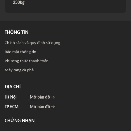
250kg
THÔNG TIN
Chính sách và quy định sử dụng
Bảo mật thông tin
Phương thức thanh toán
Máy rang cà phê
ĐỊA CHỈ
Hà Nội
Mở bản đồ →
TP.HCM
Mở bản đồ →
CHỨNG NHẬN