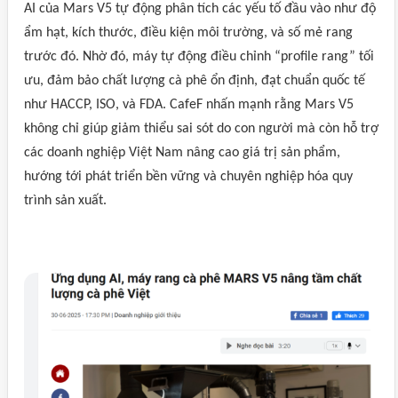
AI của Mars V5 tự động phân tích các yếu tố đầu vào như độ
ẩm hạt, kích thước, điều kiện môi trường, và số mẻ rang
trước đó. Nhờ đó, máy tự động điều chỉnh “profile rang” tối
ưu, đảm bảo chất lượng cà phê ổn định, đạt chuẩn quốc tế
như HACCP, ISO, và FDA. CafeF nhấn mạnh rằng Mars V5
không chỉ giúp giảm thiểu sai sót do con người mà còn hỗ trợ
các doanh nghiệp Việt Nam nâng cao giá trị sản phẩm,
hướng tới phát triển bền vững và chuyên nghiệp hóa quy
trình sản xuất.