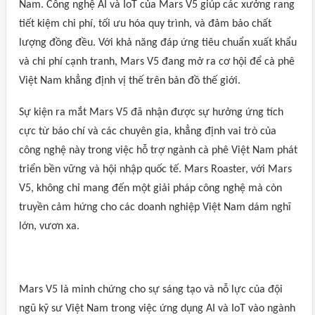
Nam. Công nghệ AI và IoT của Mars V5 giúp các xưởng rang
tiết kiệm chi phí, tối ưu hóa quy trình, và đảm bảo chất
lượng đồng đều. Với khả năng đáp ứng tiêu chuẩn xuất khẩu
và chi phí cạnh tranh, Mars V5 đang mở ra cơ hội để cà phê
Việt Nam khẳng định vị thế trên bản đồ thế giới.
Sự kiện ra mắt Mars V5 đã nhận được sự hưởng ứng tích
cực từ báo chí và các chuyên gia, khẳng định vai trò của
công nghệ này trong việc hỗ trợ ngành cà phê Việt Nam phát
triển bền vững và hội nhập quốc tế. Mars Roaster, với Mars
V5, không chỉ mang đến một giải pháp công nghệ mà còn
truyền cảm hứng cho các doanh nghiệp Việt Nam dám nghĩ
lớn, vươn xa.
Mars V5 là minh chứng cho sự sáng tạo và nỗ lực của đội
ngũ kỹ sư Việt Nam trong việc ứng dụng AI và IoT vào ngành