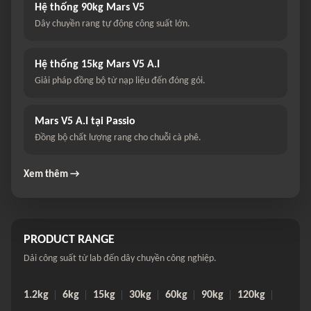
Hệ thống 90kg Mars V5
Dây chuyền rang tự động công suất lớn.
Hệ thống 15kg Mars V5 A.I
Giải pháp đồng bộ từ nạp liệu đến đóng gói.
Mars V5 A.I tại Passio
Đồng bộ chất lượng rang cho chuỗi cà phê.
Xem thêm →
PRODUCT RANGE
Dải công suất từ lab đến dây chuyền công nghiệp.
1.2kg
6kg
15kg
30kg
60kg
90kg
120kg