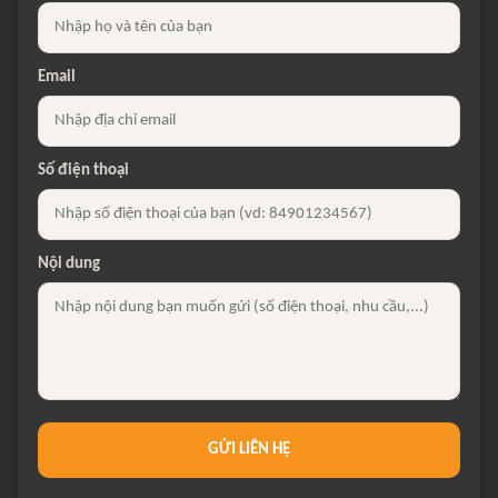
Email
Số điện thoại
Nội dung
GỬI LIÊN HỆ