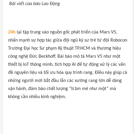
Bài viết của báo Lao Động
24h
lại tập trung vào nguồn gốc phát triển của Mars V5,
nhấn mạnh sự hợp tác giữa đội ngũ kỹ sư trẻ từ đội Robocon
Trường Đại học Sư phạm Kỹ thuật TP.HCM và thương hiệu
công nghệ Đức Beckhoff. Bài báo mô tả Mars V5 như một
thiết bị IoT thông minh, tích hợp AI để tự động xử lý các vấn
đề nguyên liệu và tối ưu hóa quy trình rang. Điều này giúp cả
những người mới bắt đầu lẫn các xưởng rang lớn dễ dàng
vận hành, đảm bảo chất lượng “trăm mẻ như một” mà
không cần nhiều kinh nghiệm.