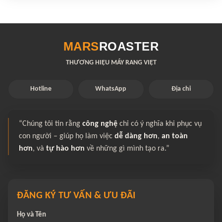
MARS
ROASTER
THƯƠNG HIỆU MÁY RANG VIỆT
Hotline
WhatsApp
Địa chỉ
“Chúng tôi tin rằng
công nghệ
chỉ có ý nghĩa khi phục vụ
con người – giúp họ làm việc
dễ dàng hơn
,
an toàn
hơn
, và
tự hào hơn
về những gì mình tạo ra.”
ĐĂNG KÝ TƯ VẤN & ƯU ĐÃI
Họ và Tên