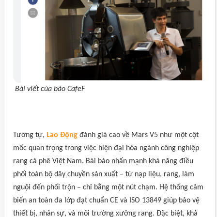
Bài viết của báo CafeF
Tương tự,
Lao Động
đánh giá cao về Mars V5 như một cột
mốc quan trọng trong việc hiện đại hóa ngành công nghiệp
rang cà phê Việt Nam. Bài báo nhấn mạnh khả năng điều
phối toàn bộ dây chuyền sản xuất – từ nạp liệu, rang, làm
nguội đến phối trộn – chỉ bằng một nút chạm. Hệ thống cảm
biến an toàn đa lớp đạt chuẩn CE và ISO 13849 giúp bảo vệ
thiết bị, nhân sự, và môi trường xưởng rang. Đặc biệt, khả