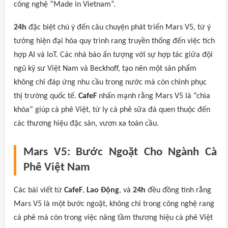
công nghệ “Made in Vietnam”.
24h
đặc biệt chú ý đến câu chuyện phát triển Mars V5, từ ý
tưởng hiện đại hóa quy trình rang truyền thống đến việc tích
hợp AI và IoT. Các nhà báo ấn tượng với sự hợp tác giữa đội
ngũ kỹ sư Việt Nam và Beckhoff, tạo nên một sản phẩm
không chỉ đáp ứng nhu cầu trong nước mà còn chinh phục
thị trường quốc tế.
CafeF
nhấn mạnh rằng Mars V5 là “chìa
khóa” giúp cà phê Việt, từ ly cà phê sữa đá quen thuộc đến
các thương hiệu đặc sản, vươn xa toàn cầu.
Mars V5: Bước Ngoặt Cho Ngành Cà
Phê Việt Nam
Các bài viết từ
CafeF
,
Lao Động
, và
24h
đều đồng tình rằng
Mars V5 là một bước ngoặt, không chỉ trong công nghệ rang
cà phê mà còn trong việc nâng tầm thương hiệu cà phê Việt